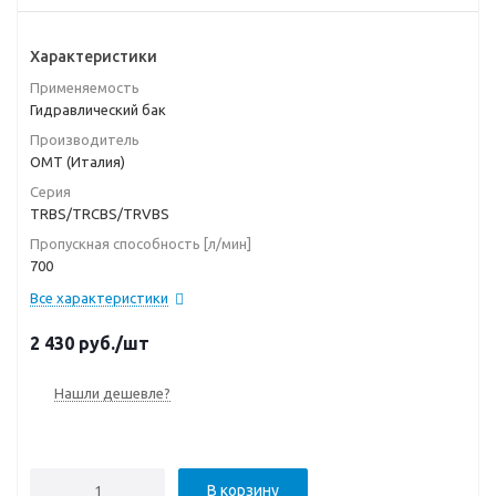
Характеристики
Применяемость
Гидравлический бак
Производитель
OMT (Италия)
Серия
TRBS/TRCBS/TRVBS
Пропускная способность [л/мин]
700
Все характеристики
2 430
руб.
/шт
Нашли дешевле?
В корзину