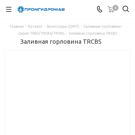
0
Главная
-
Каталог
-
Аксессуары (OMT)
-
Заливные горловины
-
Серия TRBS/TRCBS/TRVBS
-
Заливная горловина TRCBS
Заливная горловина TRCBS