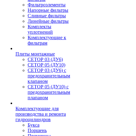
Фильтроэлементы
Напорные фильтры
Сливные фильтры
Линейные фильтры
Комплекты
уплотнений
Комплектующие к
фильтрам
Плиты монтажные
CЕТОР 03 (ДУ6)
CЕТОР 05 (ДУ10)
CЕТОР 03 (ДУ6) с
предохранительным
клапаном
CЕТОР 05 (ДУ10) с
предохранительным
плапаном
Комплектующие для
производства и ремонта
гидроцилиндров
Букса
Поршень
Проушины