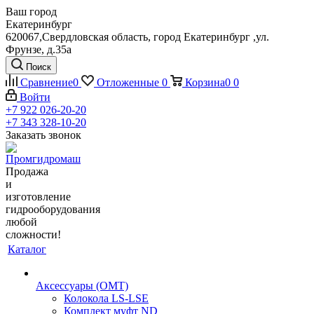
Ваш город
Екатеринбург
620067,Свердловская область, город Екатеринбург ,ул.
Фрунзе, д.35а
Поиск
Сравнение
0
Отложенные
0
Корзина
0
0
Войти
+7 922 026-20-20
+7 343 328-10-20
Заказать звонок
Продажа
и
изготовление
гидрооборудования
любой
сложности!
Каталог
Аксессуары (OMT)
Колокола LS-LSE
Комплект муфт ND