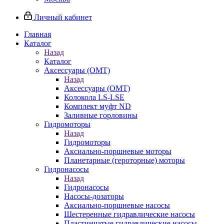
Личный кабинет
Главная
Каталог
Назад
Каталог
Аксессуары (OMT)
Назад
Аксессуары (OMT)
Колокола LS-LSE
Комплект муфт ND
Заливные горловины
Гидромоторы
Назад
Гидромоторы
Аксиально-поршневые моторы
Планетарные (героторные) моторы
Гидронасосы
Назад
Гидронасосы
Насосы-дозаторы
Аксиально-поршневые насосы
Шестеренные гидравлические насосы
Пластинчатые гидравлические насосы