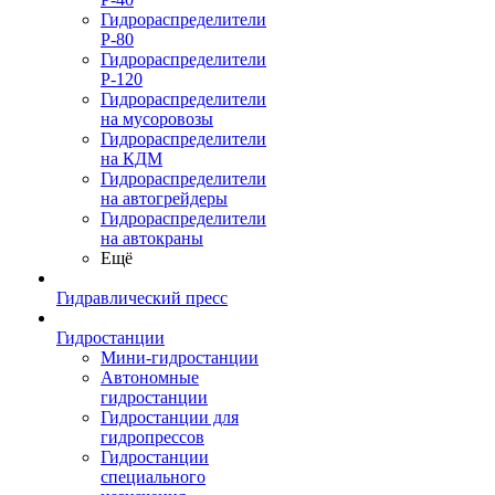
Гидрораспределители
Р-80
Гидрораспределители
Р-120
Гидрораспределители
на мусоровозы
Гидрораспределители
на КДМ
Гидрораспределители
на автогрейдеры
Гидрораспределители
на автокраны
Ещё
Гидравлический пресс
Гидростанции
Мини-гидростанции
Автономные
гидростанции
Гидростанции для
гидропрессов
Гидростанции
специального