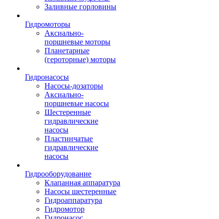
Заливные горловины
Гидромоторы
Аксиально-
поршневые моторы
Планетарные
(героторные) моторы
Гидронасосы
Насосы-дозаторы
Аксиально-
поршневые насосы
Шестеренные
гидравлические
насосы
Пластинчатые
гидравлические
насосы
Гидрооборудование
Клапанная аппаратура
Насосы шестеренные
Гидроаппаратура
Гидромотор
Гидронасос