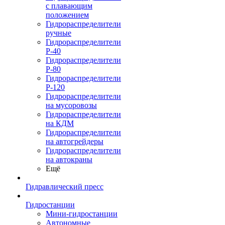
с плавающим
положением
Гидрораспределители
ручные
Гидрораспределители
Р-40
Гидрораспределители
Р-80
Гидрораспределители
Р-120
Гидрораспределители
на мусоровозы
Гидрораспределители
на КДМ
Гидрораспределители
на автогрейдеры
Гидрораспределители
на автокраны
Ещё
Гидравлический пресс
Гидростанции
Мини-гидростанции
Автономные