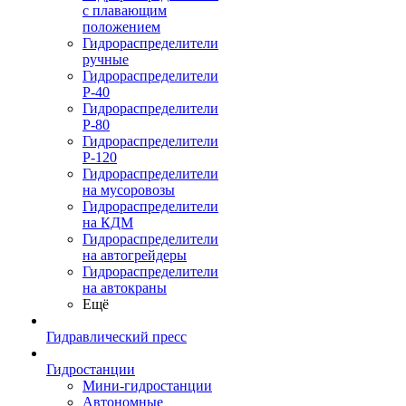
с плавающим
положением
Гидрораспределители
ручные
Гидрораспределители
Р-40
Гидрораспределители
Р-80
Гидрораспределители
Р-120
Гидрораспределители
на мусоровозы
Гидрораспределители
на КДМ
Гидрораспределители
на автогрейдеры
Гидрораспределители
на автокраны
Ещё
Гидравлический пресс
Гидростанции
Мини-гидростанции
Автономные