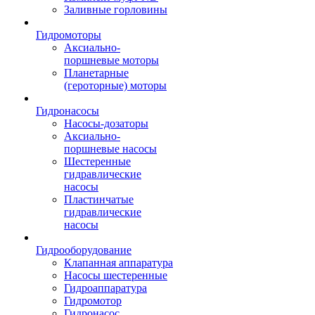
Заливные горловины
Гидромоторы
Аксиально-
поршневые моторы
Планетарные
(героторные) моторы
Гидронасосы
Насосы-дозаторы
Аксиально-
поршневые насосы
Шестеренные
гидравлические
насосы
Пластинчатые
гидравлические
насосы
Гидрооборудование
Клапанная аппаратура
Насосы шестеренные
Гидроаппаратура
Гидромотор
Гидронасос