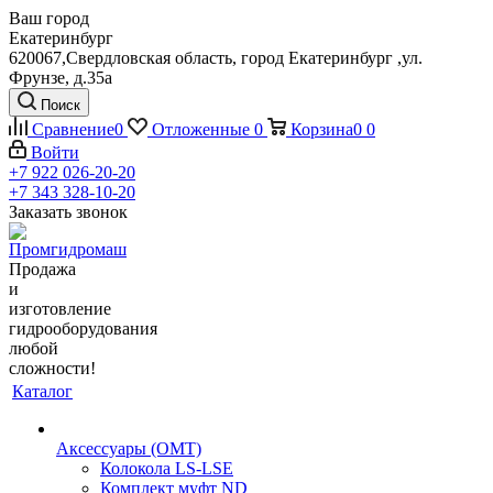
Ваш город
Екатеринбург
620067,Свердловская область, город Екатеринбург ,ул.
Фрунзе, д.35а
Поиск
Сравнение
0
Отложенные
0
Корзина
0
0
Войти
+7 922 026-20-20
+7 343 328-10-20
Заказать звонок
Продажа
и
изготовление
гидрооборудования
любой
сложности!
Каталог
Аксессуары (OMT)
Колокола LS-LSE
Комплект муфт ND