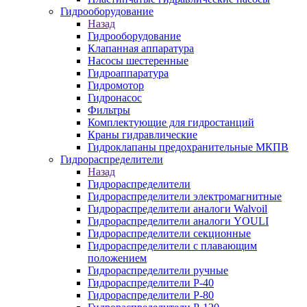
Гидрооборудование
Назад
Гидрооборудование
Клапанная аппаратура
Насосы шестеренные
Гидроаппаратура
Гидромотор
Гидронасос
Фильтры
Комплектующие для гидростанций
Краны гидравлические
Гидроклапаны предохранительные МКПВ
Гидрораспределители
Назад
Гидрораспределители
Гидрораспределители электромагнитные
Гидрораспределители аналоги Walvoil
Гидрораспределители аналоги YOULI
Гидрораспределители секционные
Гидрораспределители с плавающим
положением
Гидрораспределители ручные
Гидрораспределители Р-40
Гидрораспределители Р-80