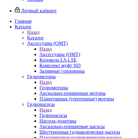
Личный кабинет
Главная
Каталог
Назад
Каталог
Аксессуары (OMT)
Назад
Аксессуары (OMT)
Колокола LS-LSE
Комплект муфт ND
Заливные горловины
Гидромоторы
Назад
Гидромоторы
Аксиально-поршневые моторы
Планетарные (героторные) моторы
Гидронасосы
Назад
Гидронасосы
Насосы-дозаторы
Аксиально-поршневые насосы
Шестеренные гидравлические насосы
Пластинчатые гидравлические насосы