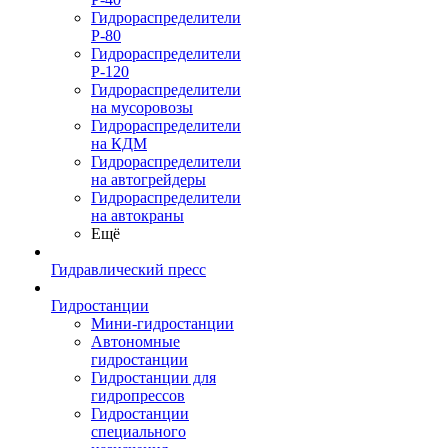
Гидрораспределители
Р-80
Гидрораспределители
Р-120
Гидрораспределители
на мусоровозы
Гидрораспределители
на КДМ
Гидрораспределители
на автогрейдеры
Гидрораспределители
на автокраны
Ещё
Гидравлический пресс
Гидростанции
Мини-гидростанции
Автономные
гидростанции
Гидростанции для
гидропрессов
Гидростанции
специального