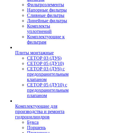
Фильтроэлементы
Напорные фильтры
Сливные фильтры
Линейные фильтры
Комплекты
уплотнений
Комплектующие к
фильтрам
Плиты монтажные
CЕТОР 03 (ДУ6)
CЕТОР 05 (ДУ10)
CЕТОР 03 (ДУ6) с
предохранительным
клапаном
CЕТОР 05 (ДУ10) с
предохранительным
плапаном
Комплектующие для
производства и ремонта
гидроцилиндров
Букса
Поршень
Проушины