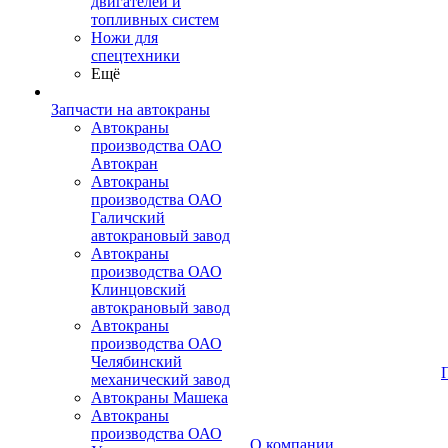
двигателей и
топливных систем
Ножи для
спецтехники
Ещё
Запчасти на автокраны
Автокраны
производства ОАО
Автокран
Автокраны
производства ОАО
Галичский
автокрановый завод
Автокраны
производства ОАО
Клинцовский
автокрановый завод
Автокраны
производства ОАО
Челябинский
механический завод
Автокраны Машека
Автокраны
производства ОАО
О компании