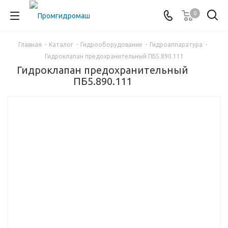
0
Главная
-
Каталог
-
Гидрооборудование
-
Гидроаппаратура
-
Гидроклапан предохранительный ПБ5.890.111
Гидроклапан предохранительный
ПБ5.890.111