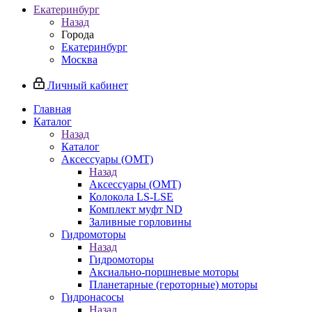
Екатеринбург
Назад
Города
Екатеринбург
Москва
Личный кабинет
Главная
Каталог
Назад
Каталог
Аксессуары (OMT)
Назад
Аксессуары (OMT)
Колокола LS-LSE
Комплект муфт ND
Заливные горловины
Гидромоторы
Назад
Гидромоторы
Аксиально-поршневые моторы
Планетарные (героторные) моторы
Гидронасосы
Назад