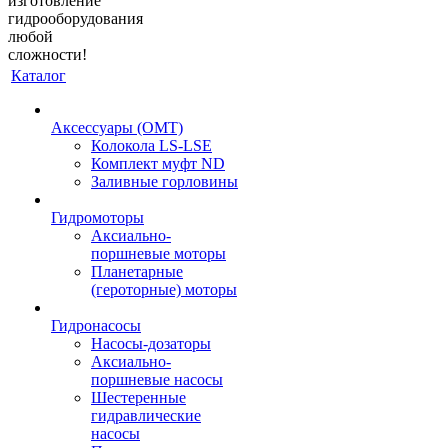
изготовление
гидрооборудования
любой
сложности!
Каталог
Аксессуары (OMT)
Колокола LS-LSE
Комплект муфт ND
Заливные горловины
Гидромоторы
Аксиально-
поршневые моторы
Планетарные
(героторные) моторы
Гидронасосы
Насосы-дозаторы
Аксиально-
поршневые насосы
Шестеренные
гидравлические
насосы