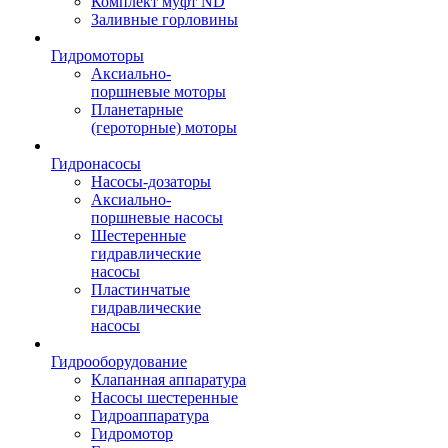
Комплект муфт ND
Заливные горловины
Гидромоторы
Аксиально-
поршневые моторы
Планетарные
(героторные) моторы
Гидронасосы
Насосы-дозаторы
Аксиально-
поршневые насосы
Шестеренные
гидравлические
насосы
Пластинчатые
гидравлические
насосы
Гидрооборудование
Клапанная аппаратура
Насосы шестеренные
Гидроаппаратура
Гидромотор