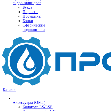
гидроцилиндров
Букса
Поршень
Проушины
Бонки
Сферические
подшипники
Каталог
Аксессуары (OMT)
Колокола LS-LSE