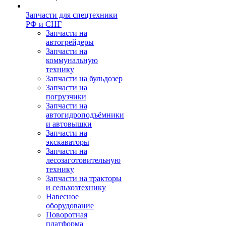
Запчасти для спецтехники
РФ и СНГ
Запчасти на
автогрейдеры
Запчасти на
коммунальную
технику
Запчасти на бульдозер
Запчасти на
погрузчики
Запчасти на
автогидроподъёмники
и автовышки
Запчасти на
экскаваторы
Запчасти на
лесозаготовительную
технику
Запчасти на тракторы
и сельхозтехнику
Навесное
оборудование
Поворотная
платформа