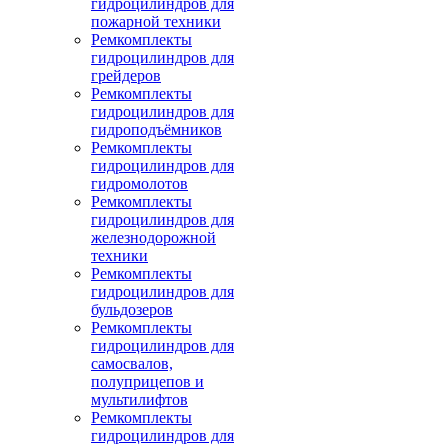
гидроцилиндров для
пожарной техники
Ремкомплекты
гидроцилиндров для
грейдеров
Ремкомплекты
гидроцилиндров для
гидроподъёмников
Ремкомплекты
гидроцилиндров для
гидромолотов
Ремкомплекты
гидроцилиндров для
железнодорожной
техники
Ремкомплекты
гидроцилиндров для
бульдозеров
Ремкомплекты
гидроцилиндров для
самосвалов,
полуприцепов и
мультилифтов
Ремкомплекты
гидроцилиндров для