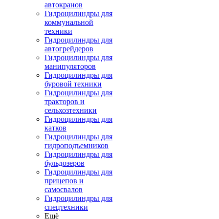
автокранов
Гидроцилиндры для
коммунальной
техники
Гидроцилиндры для
автогрейдеров
Гидроцилиндры для
манипуляторов
Гидроцилиндры для
буровой техники
Гидроцилиндры для
тракторов и
сельхозтехники
Гидроцилиндры для
катков
Гидроцилиндры для
гидроподъемников
Гидроцилиндры для
бульдозеров
Гидроцилиндры для
прицепов и
самосвалов
Гидроцилиндры для
спецтехники
Ещё