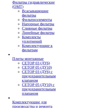
Фильтры гидравлические
(OMT)
Всасыващющие
фильтры
Фильтроэлементы
Напорные фильтры
Сливные фильтры
Линейные фильтры
Комплекты
уплотнений
Комплектующие к
фильтрам
Плиты монтажные
CЕТОР 03 (ДУ6)
CЕТОР 05 (ДУ10)
CЕТОР 03 (ДУ6) с
предохранительным
клапаном
CЕТОР 05 (ДУ10) с
предохранительным
плапаном
Комплектующие для
производства и ремонта