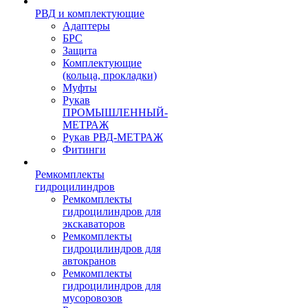
РВД и комплектующие
Адаптеры
БРС
Защита
Комплектующие
(кольца, прокладки)
Муфты
Рукав
ПРОМЫШЛЕННЫЙ-
МЕТРАЖ
Рукав РВД-МЕТРАЖ
Фитинги
Ремкомплекты
гидроцилиндров
Ремкомплекты
гидроцилиндров для
экскаваторов
Ремкомплекты
гидроцилиндров для
автокранов
Ремкомплекты
гидроцилиндров для
мусоровозов