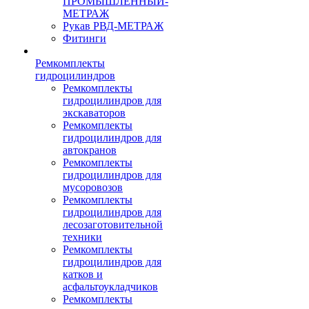
ПРОМЫШЛЕННЫЙ-
МЕТРАЖ
Рукав РВД-МЕТРАЖ
Фитинги
Ремкомплекты
гидроцилиндров
Ремкомплекты
гидроцилиндров для
экскаваторов
Ремкомплекты
гидроцилиндров для
автокранов
Ремкомплекты
гидроцилиндров для
мусоровозов
Ремкомплекты
гидроцилиндров для
лесозаготовительной
техники
Ремкомплекты
гидроцилиндров для
катков и
асфальтоукладчиков
Ремкомплекты