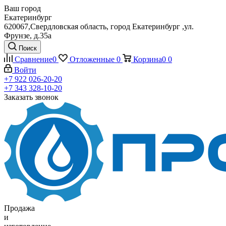
Ваш город
Екатеринбург
620067,Свердловская область, город Екатеринбург ,ул.
Фрунзе, д.35а
Поиск
Сравнение
0
Отложенные
0
Корзина
0
0
Войти
+7 922 026-20-20
+7 343 328-10-20
Заказать звонок
Продажа
и