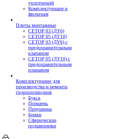
уплотнений
Комплектующие к
фильтрам
Плиты монтажные
CЕТОР 03 (ДУ6)
CЕТОР 05 (ДУ10)
CЕТОР 03 (ДУ6) с
предохранительным
клапаном
CЕТОР 05 (ДУ10) с
предохранительным
плапаном
Комплектующие для
производства и ремонта
гидроцилиндров
Букса
Поршень
Проушины
Бонки
Сферические
подшипники