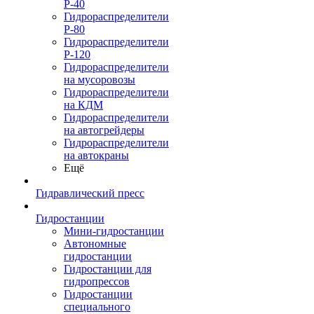
Р-40
Гидрораспределители
Р-80
Гидрораспределители
Р-120
Гидрораспределители
на мусоровозы
Гидрораспределители
на КДМ
Гидрораспределители
на автогрейдеры
Гидрораспределители
на автокраны
Ещё
Гидравлический пресс
Гидростанции
Мини-гидростанции
Автономные
гидростанции
Гидростанции для
гидропрессов
Гидростанции
специального