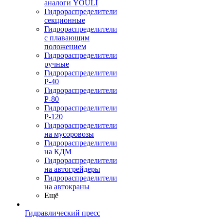
аналоги YOULI
Гидрораспределители
секционные
Гидрораспределители
с плавающим
положением
Гидрораспределители
ручные
Гидрораспределители
Р-40
Гидрораспределители
Р-80
Гидрораспределители
Р-120
Гидрораспределители
на мусоровозы
Гидрораспределители
на КДМ
Гидрораспределители
на автогрейдеры
Гидрораспределители
на автокраны
Ещё
Гидравлический пресс