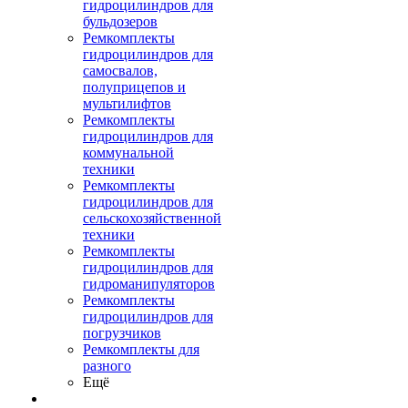
гидроцилиндров для
бульдозеров
Ремкомплекты
гидроцилиндров для
самосвалов,
полуприцепов и
мультилифтов
Ремкомплекты
гидроцилиндров для
коммунальной
техники
Ремкомплекты
гидроцилиндров для
сельскохозяйственной
техники
Ремкомплекты
гидроцилиндров для
гидроманипуляторов
Ремкомплекты
гидроцилиндров для
погрузчиков
Ремкомплекты для
разного
Ещё