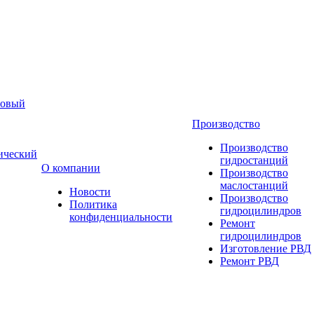
новый
Производство
Производство
ический
гидростанций
О компании
Производство
маслостанций
Новости
Производство
Политика
гидроцилиндров
конфиденциальности
Ремонт
гидроцилиндров
Изготовление РВД
Ремонт РВД