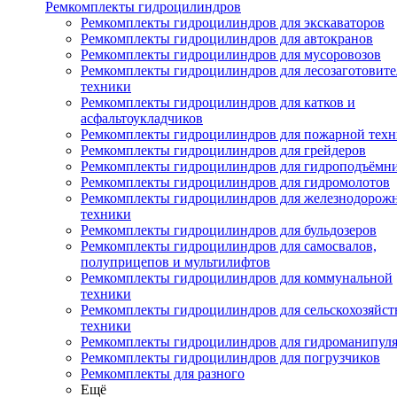
Ремкомплекты гидроцилиндров
Ремкомплекты гидроцилиндров для экскаваторов
Ремкомплекты гидроцилиндров для автокранов
Ремкомплекты гидроцилиндров для мусоровозов
Ремкомплекты гидроцилиндров для лесозаготовит
техники
Ремкомплекты гидроцилиндров для катков и
асфальтоукладчиков
Ремкомплекты гидроцилиндров для пожарной тех
Ремкомплекты гидроцилиндров для грейдеров
Ремкомплекты гидроцилиндров для гидроподъёмн
Ремкомплекты гидроцилиндров для гидромолотов
Ремкомплекты гидроцилиндров для железнодорож
техники
Ремкомплекты гидроцилиндров для бульдозеров
Ремкомплекты гидроцилиндров для самосвалов,
полуприцепов и мультилифтов
Ремкомплекты гидроцилиндров для коммунальной
техники
Ремкомплекты гидроцилиндров для сельскохозяйс
техники
Ремкомплекты гидроцилиндров для гидроманипул
Ремкомплекты гидроцилиндров для погрузчиков
Ремкомплекты для разного
Ещё