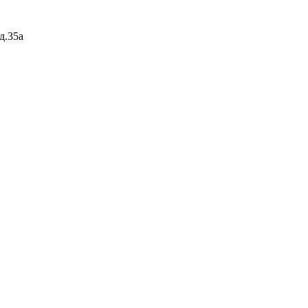
д.35а