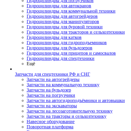
Гидроцилиндры для погрузчиков
Гидроцилиндры для автокранов
Гидроцилиндры для коммунальной техники
Гидроцилиндры для автогрейдеров
Гидроцилиндры для манипуляторов
Гидроцилиндры для буровой техники
Гидроцилиндры для тракторов и сельхозтехники
Гидроцилиндры для катков
Гидроцилиндры для гидроподъемников
Гидроцилиндры для бульдозеров
Гидроцилиндры для прицепов и самосвалов
Гидроцилиндры для спецтехники
Ещё
Запчасти для спецтехники РФ и СНГ
Запчасти на автогрейдеры
Запчасти на коммунальную технику
Запчасти на бульдозер
Запчасти на погрузчики
Запчасти на автогидроподъёмники и автовышки
Запчасти на экскаваторы
Запчасти на лесозаготовительную технику
Запчасти на тракторы и сельхозтехнику
Навесное оборудование
Поворотная платформа