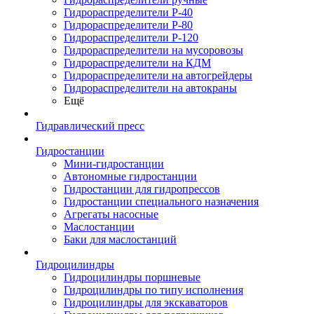
Гидрораспределители Р-40
Гидрораспределители Р-80
Гидрораспределители Р-120
Гидрораспределители на мусоровозы
Гидрораспределители на КДМ
Гидрораспределители на автогрейдеры
Гидрораспределители на автокраны
Ещё
Гидравлический пресс
Гидростанции
Мини-гидростанции
Автономные гидростанции
Гидростанции для гидропрессов
Гидростанции специального назначения
Агрегаты насосные
Маслостанции
Баки для маслостанций
Гидроцилиндры
Гидроцилиндры поршневые
Гидроцилиндры по типу исполнения
Гидроцилиндры для экскаваторов