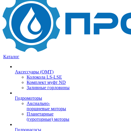
Каталог
Аксессуары (OMT)
Колокола LS-LSE
Комплект муфт ND
Заливные горловины
Гидромоторы
Аксиально-
поршневые моторы
Планетарные
(героторные) моторы
Гидронасосы