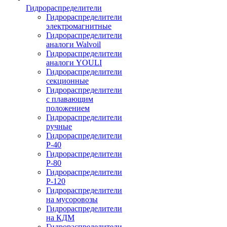
Гидрораспределители
Гидрораспределители
электромагнитные
Гидрораспределители
аналоги Walvoil
Гидрораспределители
аналоги YOULI
Гидрораспределители
секционные
Гидрораспределители
с плавающим
положением
Гидрораспределители
ручные
Гидрораспределители
Р-40
Гидрораспределители
Р-80
Гидрораспределители
Р-120
Гидрораспределители
на мусоровозы
Гидрораспределители
на КДМ
Гидрораспределители