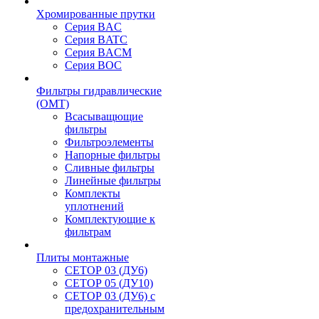
Хромированные прутки
Серия BAC
Серия BATC
Серия BACM
Серия BOC
Фильтры гидравлические
(OMT)
Всасыващющие
фильтры
Фильтроэлементы
Напорные фильтры
Сливные фильтры
Линейные фильтры
Комплекты
уплотнений
Комплектующие к
фильтрам
Плиты монтажные
CЕТОР 03 (ДУ6)
CЕТОР 05 (ДУ10)
CЕТОР 03 (ДУ6) с
предохранительным