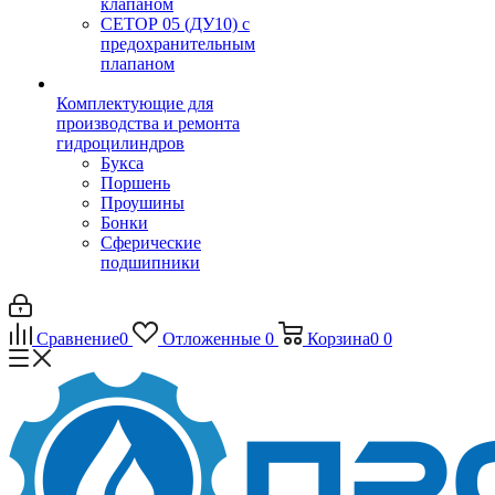
клапаном
CЕТОР 05 (ДУ10) с
предохранительным
плапаном
Комплектующие для
производства и ремонта
гидроцилиндров
Букса
Поршень
Проушины
Бонки
Сферические
подшипники
Сравнение
0
Отложенные
0
Корзина
0
0