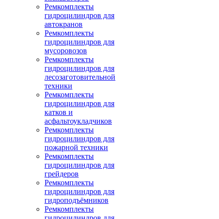
Ремкомплекты
гидроцилиндров для
автокранов
Ремкомплекты
гидроцилиндров для
мусоровозов
Ремкомплекты
гидроцилиндров для
лесозаготовительной
техники
Ремкомплекты
гидроцилиндров для
катков и
асфальтоукладчиков
Ремкомплекты
гидроцилиндров для
пожарной техники
Ремкомплекты
гидроцилиндров для
грейдеров
Ремкомплекты
гидроцилиндров для
гидроподъёмников
Ремкомплекты
гидроцилиндров для