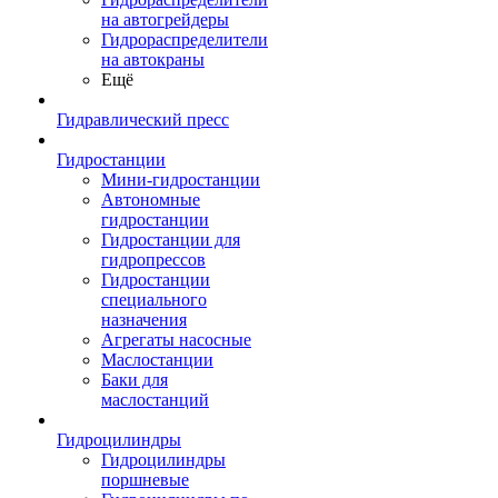
на автогрейдеры
Гидрораспределители
на автокраны
Ещё
Гидравлический пресс
Гидростанции
Мини-гидростанции
Автономные
гидростанции
Гидростанции для
гидропрессов
Гидростанции
специального
назначения
Агрегаты насосные
Маслостанции
Баки для
маслостанций
Гидроцилиндры
Гидроцилиндры
поршневые