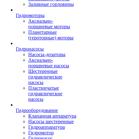
Заливные горловины
Гидромоторы
Аксиально-
поршневые моторы
Планетарные
(героторные) моторы
Гидронасосы
Насосы-дозаторы
Аксиально-
поршневые насосы
Шестеренные
гидравлические
насосы
Пластинчатые
гидравлические
насосы
Гидрооборудование
Клапанная аппаратура
Насосы шестеренные
Гидроаппаратура
Гидромотор
Гидронасос