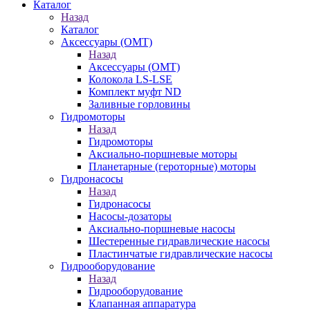
Каталог
Назад
Каталог
Аксессуары (OMT)
Назад
Аксессуары (OMT)
Колокола LS-LSE
Комплект муфт ND
Заливные горловины
Гидромоторы
Назад
Гидромоторы
Аксиально-поршневые моторы
Планетарные (героторные) моторы
Гидронасосы
Назад
Гидронасосы
Насосы-дозаторы
Аксиально-поршневые насосы
Шестеренные гидравлические насосы
Пластинчатые гидравлические насосы
Гидрооборудование
Назад
Гидрооборудование
Клапанная аппаратура