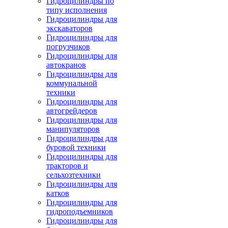
Гидроцилиндры по
типу исполнения
Гидроцилиндры для
экскаваторов
Гидроцилиндры для
погрузчиков
Гидроцилиндры для
автокранов
Гидроцилиндры для
коммунальной
техники
Гидроцилиндры для
автогрейдеров
Гидроцилиндры для
манипуляторов
Гидроцилиндры для
буровой техники
Гидроцилиндры для
тракторов и
сельхозтехники
Гидроцилиндры для
катков
Гидроцилиндры для
гидроподъемников
Гидроцилиндры для