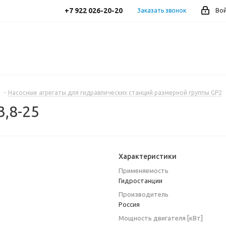
+7 922 026-20-20
Заказать звонок
Во
-
Насосные агрегаты для гидравлических станций размерной группы GP2
3,8-25
Характеристики
Применяемость
Гидростанции
Производитель
Россия
Мощность двигателя [кВт]