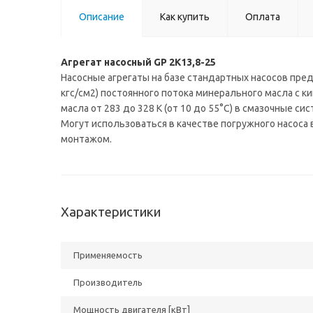
Описание
Как купить
Оплата
Агрегат насосный GP 2K13,8-25
Насосные агрегаты на базе стандартных насосов пр
кгс/см2) постоянного потока минерального масла с к
масла от 283 до 328 К (от 10 до 55°С) в смазочные с
Могут использоваться в качестве погружного насоса
монтажом.
Характеристики
Применяемость
Производитель
Мощность двигателя [кВт]