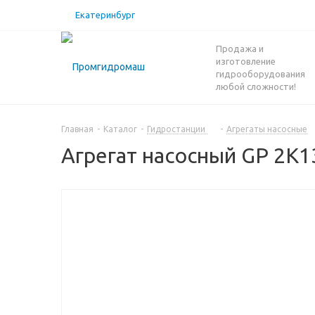
Екатеринбург
Продажа и
изготовление
гидрооборудования
любой сложности!
Главная
-
Каталог
-
Гидростанции
-
Агрегаты насосные
Агрегат насосный GP 2K1