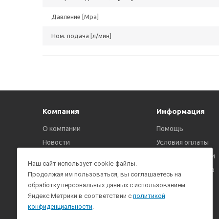
Давление [Мpа]
Ном. подача [л/мин]
Компания
Информация
О компании
Помощь
Новости
Условия оплаты
Политика
Условия доставки
Наш сайт использует cookie-файлы.
конфиденциальности
Гарантия на товар
Продолжая им пользоваться, вы соглашаетесь на
обработку персональных данных с использованием
Яндекс Метрики в соответствии с
политикой
конфиденциальности
.