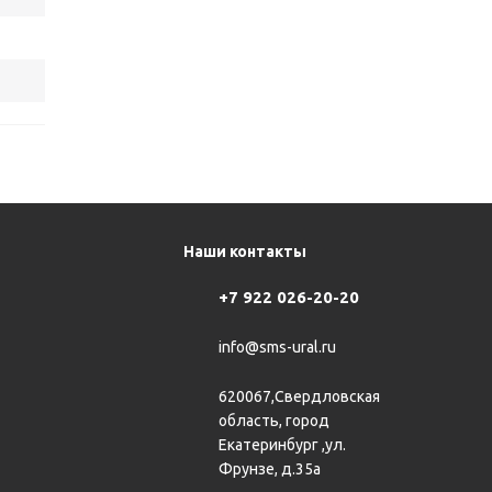
Наши контакты
+7 922 026-20-20
info@sms-ural.ru
620067,Свердловская
область, город
Екатеринбург ,ул.
Фрунзе, д.35а