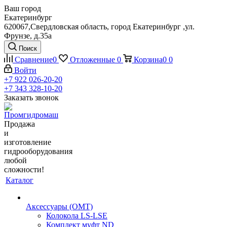
Ваш город
Екатеринбург
620067,Свердловская область, город Екатеринбург ,ул.
Фрунзе, д.35а
Поиск
Сравнение
0
Отложенные
0
Корзина
0
0
Войти
+7 922 026-20-20
+7 343 328-10-20
Заказать звонок
Продажа
и
изготовление
гидрооборудования
любой
сложности!
Каталог
Аксессуары (OMT)
Колокола LS-LSE
Комплект муфт ND