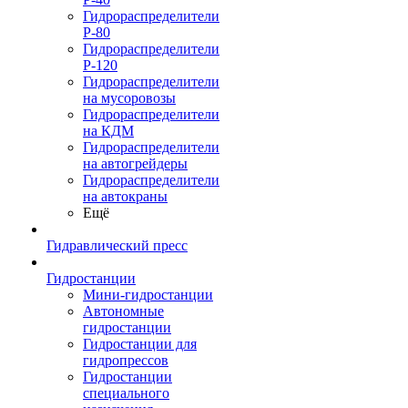
Гидрораспределители
Р-80
Гидрораспределители
Р-120
Гидрораспределители
на мусоровозы
Гидрораспределители
на КДМ
Гидрораспределители
на автогрейдеры
Гидрораспределители
на автокраны
Ещё
Гидравлический пресс
Гидростанции
Мини-гидростанции
Автономные
гидростанции
Гидростанции для
гидропрессов
Гидростанции
специального