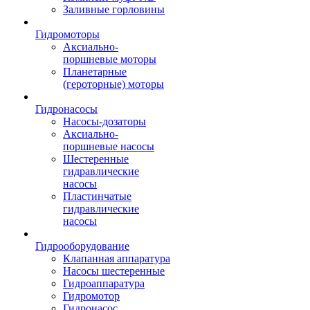
Заливные горловины
Гидромоторы
Аксиально-
поршневые моторы
Планетарные
(героторные) моторы
Гидронасосы
Насосы-дозаторы
Аксиально-
поршневые насосы
Шестеренные
гидравлические
насосы
Пластинчатые
гидравлические
насосы
Гидрооборудование
Клапанная аппаратура
Насосы шестеренные
Гидроаппаратура
Гидромотор
Гидронасос