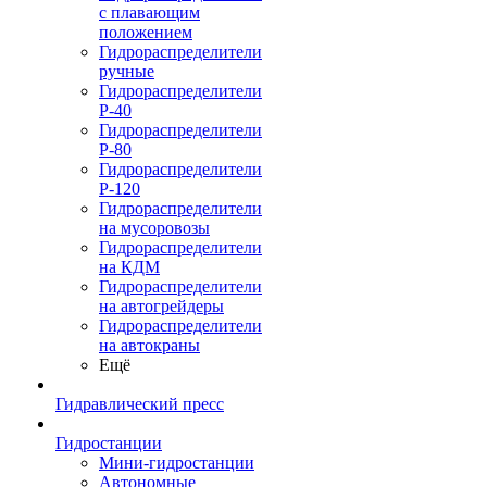
с плавающим
положением
Гидрораспределители
ручные
Гидрораспределители
Р-40
Гидрораспределители
Р-80
Гидрораспределители
Р-120
Гидрораспределители
на мусоровозы
Гидрораспределители
на КДМ
Гидрораспределители
на автогрейдеры
Гидрораспределители
на автокраны
Ещё
Гидравлический пресс
Гидростанции
Мини-гидростанции
Автономные