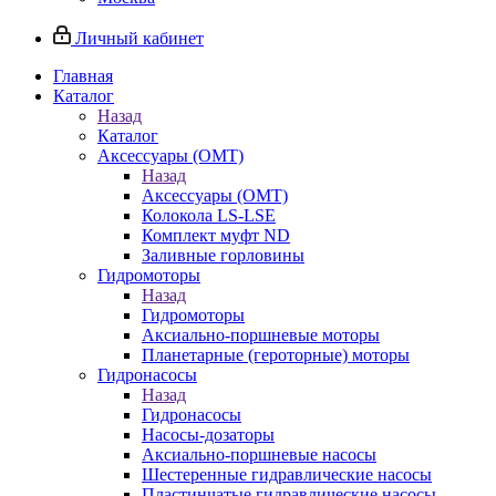
Личный кабинет
Главная
Каталог
Назад
Каталог
Аксессуары (OMT)
Назад
Аксессуары (OMT)
Колокола LS-LSE
Комплект муфт ND
Заливные горловины
Гидромоторы
Назад
Гидромоторы
Аксиально-поршневые моторы
Планетарные (героторные) моторы
Гидронасосы
Назад
Гидронасосы
Насосы-дозаторы
Аксиально-поршневые насосы
Шестеренные гидравлические насосы
Пластинчатые гидравлические насосы