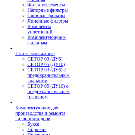
Фильтроэлементы
Напорные фильтры
Сливные фильтры
Линейные фильтры
Комплекты
уплотнений
Комплектующие к
фильтрам
Плиты монтажные
CЕТОР 03 (ДУ6)
CЕТОР 05 (ДУ10)
CЕТОР 03 (ДУ6) с
предохранительным
клапаном
CЕТОР 05 (ДУ10) с
предохранительным
плапаном
Комплектующие для
производства и ремонта
гидроцилиндров
Букса
Поршень
Проушины