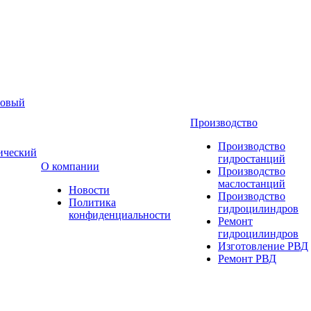
новый
Производство
Производство
ический
гидростанций
О компании
Производство
маслостанций
Новости
Производство
Политика
гидроцилиндров
конфиденциальности
Ремонт
гидроцилиндров
Изготовление РВД
Ремонт РВД