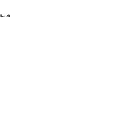
д.35а