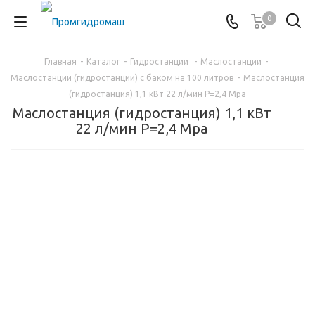
0
Главная
-
Каталог
-
Гидростанции
-
Маслостанции
-
Маслостанции (гидростанции) с баком на 100 литров
-
Маслостанция
(гидростанция) 1,1 кВт 22 л/мин P=2,4 Mpa
Маслостанция (гидростанция) 1,1 кВт
22 л/мин P=2,4 Mpa