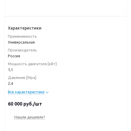
Характеристики
Применяемость
Универсальная
Производитель
Россия
Мощность двигателя [кВт]
1,1
Давление [Мpа]
2,4
Все характеристики
60 000
руб.
/шт
Нашли дешевле?