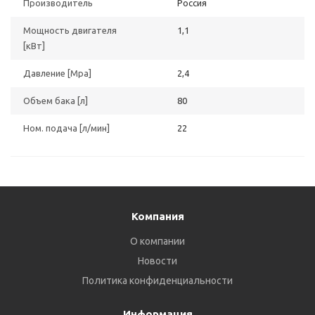
Производитель
Россия
Мощность двигателя
1,1
[кВт]
Давление [Мpа]
2,4
Объем бака [л]
80
Ном. подача [л/мин]
22
Компания
О компании
Новости
Политика конфиденциальности
Информация