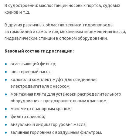
В судостроении: маслостанции носовых портов, судовых
кранов и т.д.
В других различных областях техники: гидроприводы
автомобилей и самолетов, механизмы перемещения шасси,
гидравлические станции в опорном оборудовании.
Базовый состав гидростанции:
всасывающий фильтр;
шестеренный насос;
колокол и комплект муфт для соединения
электродвигателя с насосом;
монтажная плита для установки распределительного
оборудования с предохранительным клапаном;
манометр с запорным краном;
фильтр сливной;
визуальный индикатор уровня масла;
заливная горловина с воздушным фильтром.