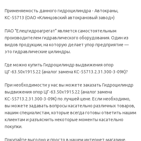
Применяемость данного гидроцилиндра - Автокраны,
КС-55713 (ОАО «Клинцовский автокрановый завод»)
ПАО "Елецгидроагрегат" является самостоятельным
производителем гидравлического оборудования. Один из
видов продукции, на которую делает упор предприятие —
это гидравлические цилиндры.
Где можно купить Гидроцилиндр выдвижения опор
ЦГ-63.50х1915.22 (аналог замена КС-55713.2.31.300-3-09К)?
При необходимости у нас вы можете заказать Гидроцилиндр
выдвижения опор ЦГ-63.50х1915.22 (аналог замена
КС-55713.2.31.300-3-09К) по лучшей цене. Если необходимо,
вы можете задавать вопросы касательно различных товаров,
нашим специалистам, которые всегда готовы ответить нашим
клиентам и разъяснить некоторые моменты касательно
покупки.
Покупайте выгодно и просто в нашем интернет-магазине.