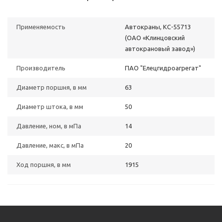
Применяемость
Автокраны, КС-55713
(ОАО «Клинцовский
автокрановый завод»)
Производитель
ПАО "Елецгидроагрегат"
Диаметр поршня, в мм
63
Диаметр штока, в мм
50
Давление, ном, в мПа
14
Давление, макс, в мПа
20
Ход поршня, в мм
1915