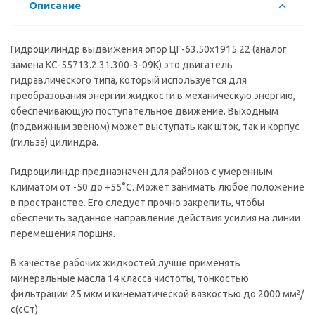
Описание
Гидроцилиндр выдвижения опор ЦГ-63.50х1915.22 (аналог
замена КС-55713.2.31.300-3-09К) это двигатель
гидравлического типа, который используется для
преобразования энергии жидкости в механическую энергию,
обеспечивающую поступательное движение. Выходным
(подвижным звеном) может выступать как шток, так и корпус
(гильза) цилиндра.
Гидроцилиндр предназначен для районов с умеренным
климатом от -50 до +55°С. Может занимать любое положение
в пространстве. Его следует прочно закрепить, чтобы
обеспечить заданное направление действия усилия на линии
перемещения поршня.
В качестве рабочих жидкостей лучше применять
минеральные масла 14 класса чистоты, тонкостью
фильтрации 25 мкм и кинематической вязкостью до 2000 мм²/
с(сСт).