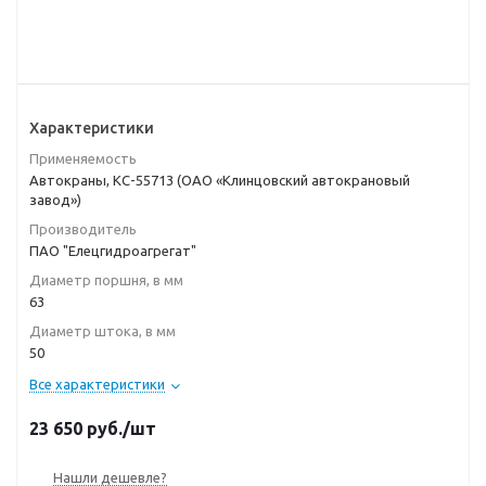
Характеристики
Применяемость
Автокраны, КС-55713 (ОАО «Клинцовский автокрановый
завод»)
Производитель
ПАО "Елецгидроагрегат"
Диаметр поршня, в мм
63
Диаметр штока, в мм
50
Все характеристики
23 650
руб.
/шт
Нашли дешевле?