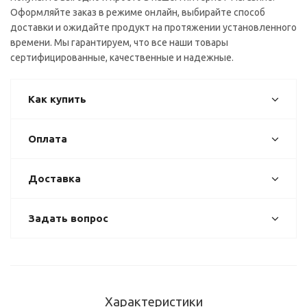
Оформляйте заказ в режиме онлайн, выбирайте способ
доставки и ожидайте продукт на протяжении установленного
времени. Мы гарантируем, что все наши товары
сертифицированные, качественные и надежные.
Как купить
Оплата
Доставка
Задать вопрос
Характеристики