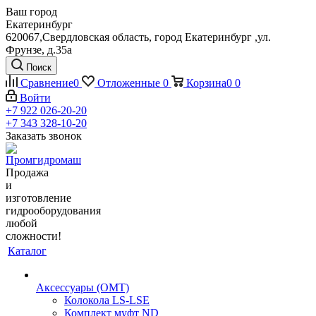
Ваш город
Екатеринбург
620067,Свердловская область, город Екатеринбург ,ул.
Фрунзе, д.35а
Поиск
Сравнение
0
Отложенные
0
Корзина
0
0
Войти
+7 922 026-20-20
+7 343 328-10-20
Заказать звонок
Продажа
и
изготовление
гидрооборудования
любой
сложности!
Каталог
Аксессуары (OMT)
Колокола LS-LSE
Комплект муфт ND