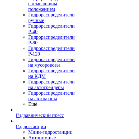
с плавающим
положением
Гидрораспределители
ручные
Гидрораспределители
Р-40
Гидрораспределители
Р-80
Гидрораспределители
Р-120
Гидрораспределители
на мусоровозы
Гидрораспределители
на КДМ
Гидрораспределители
на автогрейдеры
Гидрораспределители
на автокраны
Ещё
Гидравлический пресс
Гидростанции
Мини-гидростанции
Автономные