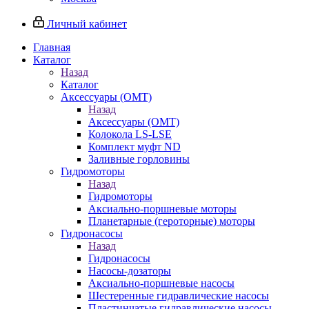
Личный кабинет
Главная
Каталог
Назад
Каталог
Аксессуары (OMT)
Назад
Аксессуары (OMT)
Колокола LS-LSE
Комплект муфт ND
Заливные горловины
Гидромоторы
Назад
Гидромоторы
Аксиально-поршневые моторы
Планетарные (героторные) моторы
Гидронасосы
Назад
Гидронасосы
Насосы-дозаторы
Аксиально-поршневые насосы
Шестеренные гидравлические насосы
Пластинчатые гидравлические насосы