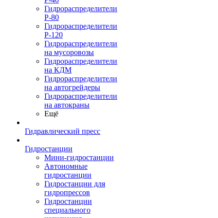
Гидрораспределители
Р-80
Гидрораспределители
Р-120
Гидрораспределители
на мусоровозы
Гидрораспределители
на КДМ
Гидрораспределители
на автогрейдеры
Гидрораспределители
на автокраны
Ещё
Гидравлический пресс
Гидростанции
Мини-гидростанции
Автономные
гидростанции
Гидростанции для
гидропрессов
Гидростанции
специального