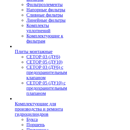
Фильтроэлементы
Напорные фильтры
Сливные фильтры
Линейные фильтры
Комплекты
уплотнений
Комплектующие к
фильтрам
Плиты монтажные
CЕТОР 03 (ДУ6)
CЕТОР 05 (ДУ10)
CЕТОР 03 (ДУ6) с
предохранительным
клапаном
CЕТОР 05 (ДУ10) с
предохранительным
плапаном
Комплектующие для
производства и ремонта
гидроцилиндров
Букса
Поршень
Проушины