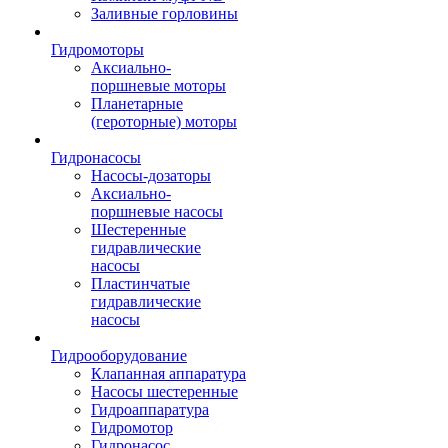
Заливные горловины
Гидромоторы
Аксиально-
поршневые моторы
Планетарные
(героторные) моторы
Гидронасосы
Насосы-дозаторы
Аксиально-
поршневые насосы
Шестеренные
гидравлические
насосы
Пластинчатые
гидравлические
насосы
Гидрооборудование
Клапанная аппаратура
Насосы шестеренные
Гидроаппаратура
Гидромотор
Гидронасос