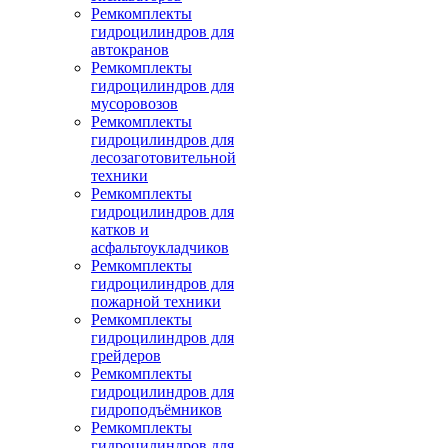
Ремкомплекты
гидроцилиндров для
автокранов
Ремкомплекты
гидроцилиндров для
мусоровозов
Ремкомплекты
гидроцилиндров для
лесозаготовительной
техники
Ремкомплекты
гидроцилиндров для
катков и
асфальтоукладчиков
Ремкомплекты
гидроцилиндров для
пожарной техники
Ремкомплекты
гидроцилиндров для
грейдеров
Ремкомплекты
гидроцилиндров для
гидроподъёмников
Ремкомплекты
гидроцилиндров для