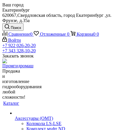
Ваш город
Екатеринбург
620067,Свердловская область, город Екатеринбург ,ул.
Фрунзе, д.35а
Поиск
Сравнение
0
Отложенные
0
Корзина
0
0
Войти
+7 922 026-20-20
+7 343 328-10-20
Заказать звонок
Продажа
и
изготовление
гидрооборудования
любой
сложности!
Каталог
Аксессуары (OMT)
Колокола LS-LSE
Комплект муфт ND