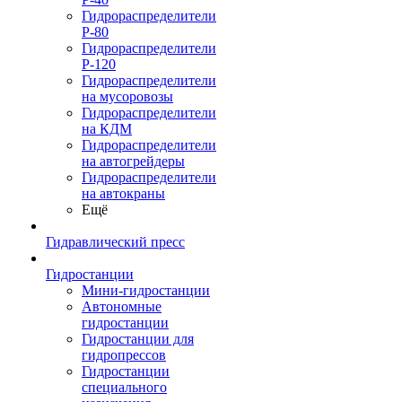
Гидрораспределители
Р-80
Гидрораспределители
Р-120
Гидрораспределители
на мусоровозы
Гидрораспределители
на КДМ
Гидрораспределители
на автогрейдеры
Гидрораспределители
на автокраны
Ещё
Гидравлический пресс
Гидростанции
Мини-гидростанции
Автономные
гидростанции
Гидростанции для
гидропрессов
Гидростанции
специального