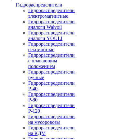
Гидрораспределители
Гидрораспределители
электромагнитные
Гидрораспределители
аналоги Walvoil
Гидрораспределители
аналоги YOULI
Гидрораспределители
секционные
Гидрораспределители
с плавающим
положением
Гидрораспределители
ручные
Гидрораспределители
Р-40
Гидрораспределители
Р-80
Гидрораспределители
Р-120
Гидрораспределители
на мусоровозы
Гидрораспределители
на КДМ
Гидрораспределители