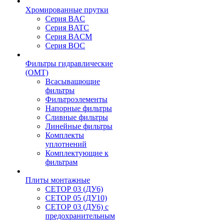
Хромированные прутки
Серия BAC
Серия BATC
Серия BACM
Серия BOC
Фильтры гидравлические
(OMT)
Всасыващющие
фильтры
Фильтроэлементы
Напорные фильтры
Сливные фильтры
Линейные фильтры
Комплекты
уплотнений
Комплектующие к
фильтрам
Плиты монтажные
CЕТОР 03 (ДУ6)
CЕТОР 05 (ДУ10)
CЕТОР 03 (ДУ6) с
предохранительным