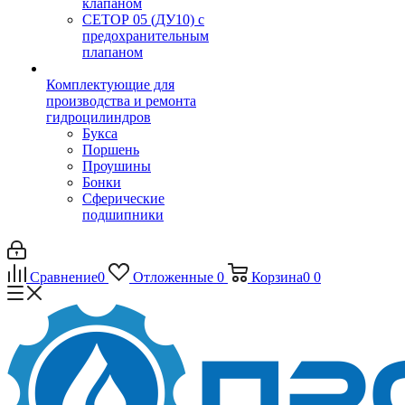
клапаном
CЕТОР 05 (ДУ10) с
предохранительным
плапаном
Комплектующие для
производства и ремонта
гидроцилиндров
Букса
Поршень
Проушины
Бонки
Сферические
подшипники
Сравнение
0
Отложенные
0
Корзина
0
0