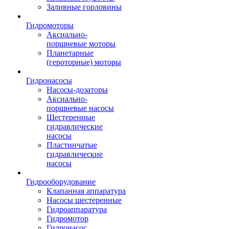
Заливные горловины
Гидромоторы
Аксиально-
поршневые моторы
Планетарные
(героторные) моторы
Гидронасосы
Насосы-дозаторы
Аксиально-
поршневые насосы
Шестеренные
гидравлические
насосы
Пластинчатые
гидравлические
насосы
Гидрооборудование
Клапанная аппаратура
Насосы шестеренные
Гидроаппаратура
Гидромотор
Гидронасос