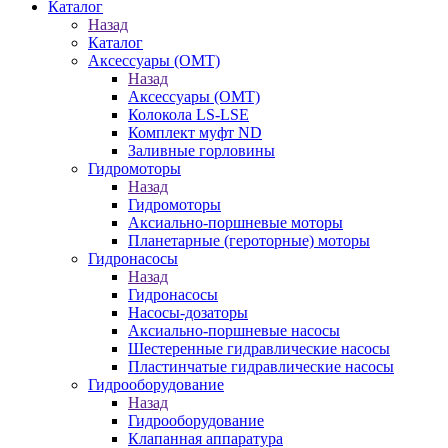
Каталог
Назад
Каталог
Аксессуары (OMT)
Назад
Аксессуары (OMT)
Колокола LS-LSE
Комплект муфт ND
Заливные горловины
Гидромоторы
Назад
Гидромоторы
Аксиально-поршневые моторы
Планетарные (героторные) моторы
Гидронасосы
Назад
Гидронасосы
Насосы-дозаторы
Аксиально-поршневые насосы
Шестеренные гидравлические насосы
Пластинчатые гидравлические насосы
Гидрооборудование
Назад
Гидрооборудование
Клапанная аппаратура