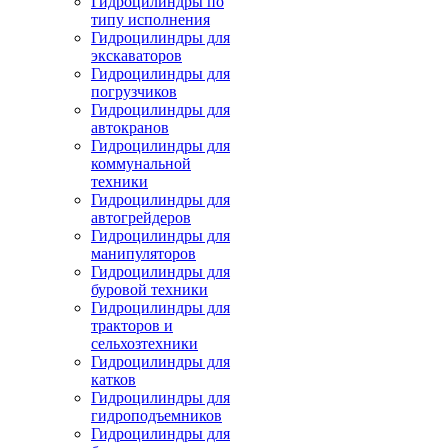
Гидроцилиндры по
типу исполнения
Гидроцилиндры для
экскаваторов
Гидроцилиндры для
погрузчиков
Гидроцилиндры для
автокранов
Гидроцилиндры для
коммунальной
техники
Гидроцилиндры для
автогрейдеров
Гидроцилиндры для
манипуляторов
Гидроцилиндры для
буровой техники
Гидроцилиндры для
тракторов и
сельхозтехники
Гидроцилиндры для
катков
Гидроцилиндры для
гидроподъемников
Гидроцилиндры для