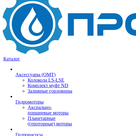
Каталог
Аксессуары (OMT)
Колокола LS-LSE
Комплект муфт ND
Заливные горловины
Гидромоторы
Аксиально-
поршневые моторы
Планетарные
(героторные) моторы
Гидронасосы