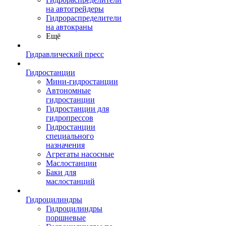
на автогрейдеры
Гидрораспределители
на автокраны
Ещё
Гидравлический пресс
Гидростанции
Мини-гидростанции
Автономные
гидростанции
Гидростанции для
гидропрессов
Гидростанции
специального
назначения
Агрегаты насосные
Маслостанции
Баки для
маслостанций
Гидроцилиндры
Гидроцилиндры
поршневые