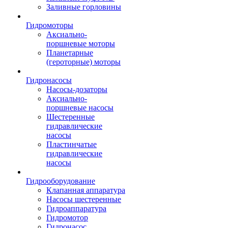
Заливные горловины
Гидромоторы
Аксиально-
поршневые моторы
Планетарные
(героторные) моторы
Гидронасосы
Насосы-дозаторы
Аксиально-
поршневые насосы
Шестеренные
гидравлические
насосы
Пластинчатые
гидравлические
насосы
Гидрооборудование
Клапанная аппаратура
Насосы шестеренные
Гидроаппаратура
Гидромотор
Гидронасос