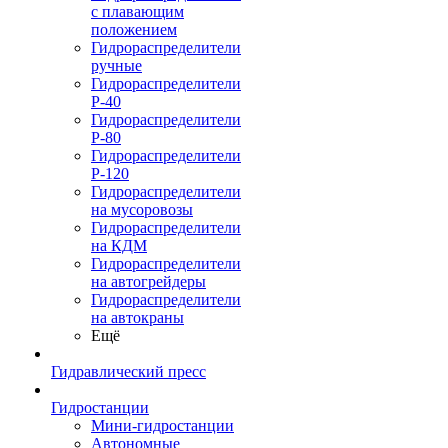
с плавающим
положением
Гидрораспределители
ручные
Гидрораспределители
Р-40
Гидрораспределители
Р-80
Гидрораспределители
Р-120
Гидрораспределители
на мусоровозы
Гидрораспределители
на КДМ
Гидрораспределители
на автогрейдеры
Гидрораспределители
на автокраны
Ещё
Гидравлический пресс
Гидростанции
Мини-гидростанции
Автономные