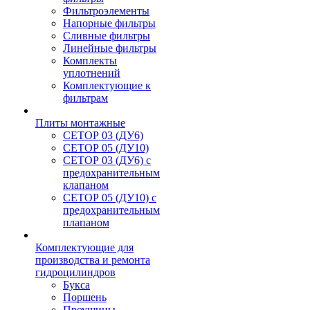
Фильтроэлементы
Напорные фильтры
Сливные фильтры
Линейные фильтры
Комплекты
уплотнений
Комплектующие к
фильтрам
Плиты монтажные
CЕТОР 03 (ДУ6)
CЕТОР 05 (ДУ10)
CЕТОР 03 (ДУ6) с
предохранительным
клапаном
CЕТОР 05 (ДУ10) с
предохранительным
плапаном
Комплектующие для
производства и ремонта
гидроцилиндров
Букса
Поршень
Проушины