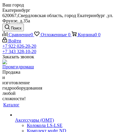
Ваш город
Екатеринбург
620067,Свердловская область, город Екатеринбург ,ул.
Фрунзе, д.35а
Поиск
Сравнение
0
Отложенные
0
Корзина
0
0
Войти
+7 922 026-20-20
+7 343 328-10-20
Заказать звонок
Продажа
и
изготовление
гидрооборудования
любой
сложности!
Каталог
Аксессуары (OMT)
Колокола LS-LSE
Комплект муфт ND