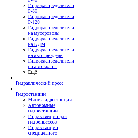
Гидрораспределители
Р-80
Гидрораспределители
Р-120
Гидрораспределители
на мусоровозы
Гидрораспределители
на КДМ
Гидрораспределители
на автогрейдеры
Гидрораспределители
на автокраны
Ещё
Гидравлический пресс
Гидростанции
Мини-гидростанции
Автономные
гидростанции
Гидростанции для
гидропрессов
Гидростанции
специального