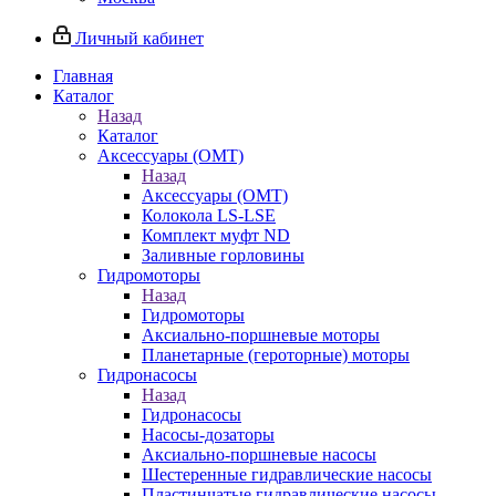
Личный кабинет
Главная
Каталог
Назад
Каталог
Аксессуары (OMT)
Назад
Аксессуары (OMT)
Колокола LS-LSE
Комплект муфт ND
Заливные горловины
Гидромоторы
Назад
Гидромоторы
Аксиально-поршневые моторы
Планетарные (героторные) моторы
Гидронасосы
Назад
Гидронасосы
Насосы-дозаторы
Аксиально-поршневые насосы
Шестеренные гидравлические насосы
Пластинчатые гидравлические насосы