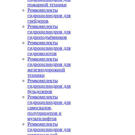
пожарной техники
Ремкомплекты
гидроцилиндров для
грейдеров
Ремкомплекты
гидроцилиндров для
гидроподъёмников
Ремкомплекты
гидроцилиндров для
гидромолотов
Ремкомплекты
гидроцилиндров для
железнодорожной
техники
Ремкомплекты
гидроцилиндров для
бульдозеров
Ремкомплекты
гидроцилиндров для
самосвалов,
полуприцепов и
мультилифтов
Ремкомплекты
гидроцилиндров для
коммунальной