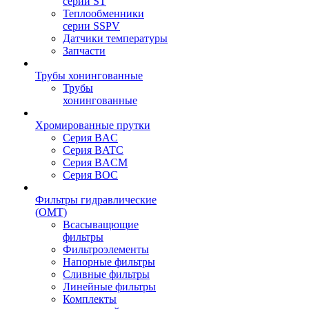
серии ST
Теплообменники
серии SSPV
Датчики температуры
Запчасти
Трубы хонингованные
Трубы
хонингованные
Хромированные прутки
Серия BAC
Серия BATC
Серия BACM
Серия BOC
Фильтры гидравлические
(OMT)
Всасыващющие
фильтры
Фильтроэлементы
Напорные фильтры
Сливные фильтры
Линейные фильтры
Комплекты