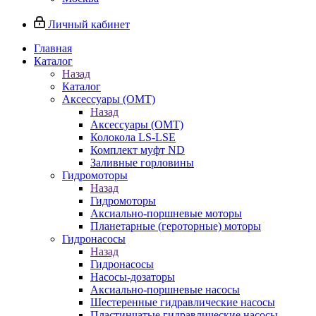
Личный кабинет
Главная
Каталог
Назад
Каталог
Аксессуары (OMT)
Назад
Аксессуары (OMT)
Колокола LS-LSE
Комплект муфт ND
Заливные горловины
Гидромоторы
Назад
Гидромоторы
Аксиально-поршневые моторы
Планетарные (героторные) моторы
Гидронасосы
Назад
Гидронасосы
Насосы-дозаторы
Аксиально-поршневые насосы
Шестеренные гидравлические насосы
Пластинчатые гидравлические насосы