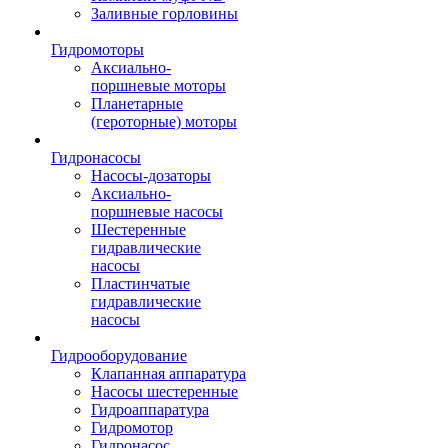
Заливные горловины
Гидромоторы
Аксиально-
поршневые моторы
Планетарные
(героторные) моторы
Гидронасосы
Насосы-дозаторы
Аксиально-
поршневые насосы
Шестеренные
гидравлические
насосы
Пластинчатые
гидравлические
насосы
Гидрооборудование
Клапанная аппаратура
Насосы шестеренные
Гидроаппаратура
Гидромотор
Гидронасос