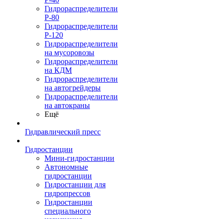
Гидрораспределители
Р-80
Гидрораспределители
Р-120
Гидрораспределители
на мусоровозы
Гидрораспределители
на КДМ
Гидрораспределители
на автогрейдеры
Гидрораспределители
на автокраны
Ещё
Гидравлический пресс
Гидростанции
Мини-гидростанции
Автономные
гидростанции
Гидростанции для
гидропрессов
Гидростанции
специального