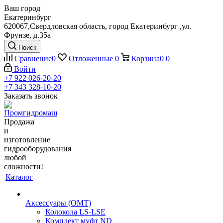
Ваш город
Екатеринбург
620067,Свердловская область, город Екатеринбург ,ул.
Фрунзе, д.35а
Поиск
Сравнение
0
Отложенные
0
Корзина
0
0
Войти
+7 922 026-20-20
+7 343 328-10-20
Заказать звонок
Продажа
и
изготовление
гидрооборудования
любой
сложности!
Каталог
Аксессуары (OMT)
Колокола LS-LSE
Комплект муфт ND