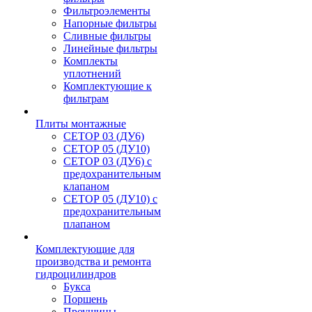
Фильтроэлементы
Напорные фильтры
Сливные фильтры
Линейные фильтры
Комплекты
уплотнений
Комплектующие к
фильтрам
Плиты монтажные
CЕТОР 03 (ДУ6)
CЕТОР 05 (ДУ10)
CЕТОР 03 (ДУ6) с
предохранительным
клапаном
CЕТОР 05 (ДУ10) с
предохранительным
плапаном
Комплектующие для
производства и ремонта
гидроцилиндров
Букса
Поршень
Проушины