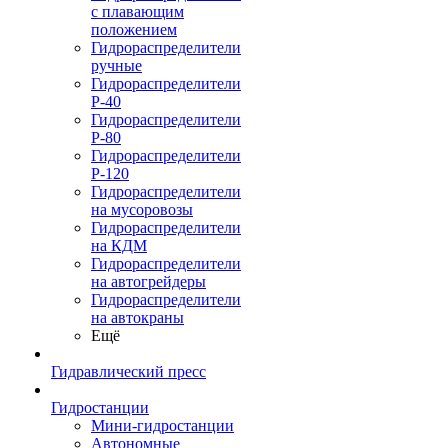
с плавающим
положением
Гидрораспределители
ручные
Гидрораспределители
Р-40
Гидрораспределители
Р-80
Гидрораспределители
Р-120
Гидрораспределители
на мусоровозы
Гидрораспределители
на КДМ
Гидрораспределители
на автогрейдеры
Гидрораспределители
на автокраны
Ещё
Гидравлический пресс
Гидростанции
Мини-гидростанции
Автономные