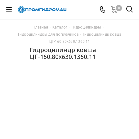
0
Главная
-
Каталог
-
Гидроцилиндры
-
Гидроцилиндры для погрузчиков
-
Гидроцилиндр ковша
ЦГ-160.80х630.1360.11
Гидроцилиндр ковша
ЦГ-160.80х630.1360.11