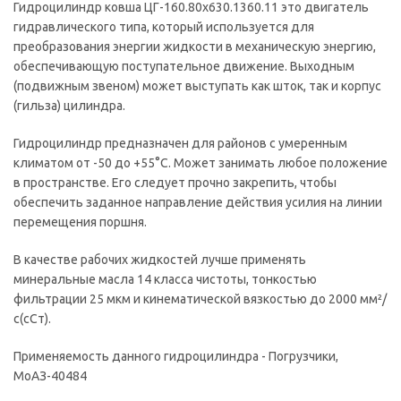
Гидроцилиндр ковша ЦГ-160.80х630.1360.11 это двигатель
гидравлического типа, который используется для
преобразования энергии жидкости в механическую энергию,
обеспечивающую поступательное движение. Выходным
(подвижным звеном) может выступать как шток, так и корпус
(гильза) цилиндра.
Гидроцилиндр предназначен для районов с умеренным
климатом от -50 до +55°С. Может занимать любое положение
в пространстве. Его следует прочно закрепить, чтобы
обеспечить заданное направление действия усилия на линии
перемещения поршня.
В качестве рабочих жидкостей лучше применять
минеральные масла 14 класса чистоты, тонкостью
фильтрации 25 мкм и кинематической вязкостью до 2000 мм²/
с(сСт).
Применяемость данного гидроцилиндра - Погрузчики,
МоАЗ-40484