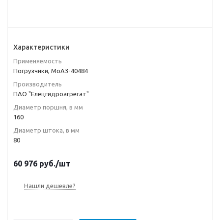
Характеристики
Применяемость
Погрузчики, МоАЗ-40484
Производитель
ПАО "Елецгидроагрегат"
Диаметр поршня, в мм
160
Диаметр штока, в мм
80
60 976
руб.
/шт
Нашли дешевле?