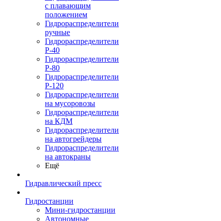
с плавающим
положением
Гидрораспределители
ручные
Гидрораспределители
Р-40
Гидрораспределители
Р-80
Гидрораспределители
Р-120
Гидрораспределители
на мусоровозы
Гидрораспределители
на КДМ
Гидрораспределители
на автогрейдеры
Гидрораспределители
на автокраны
Ещё
Гидравлический пресс
Гидростанции
Мини-гидростанции
Автономные