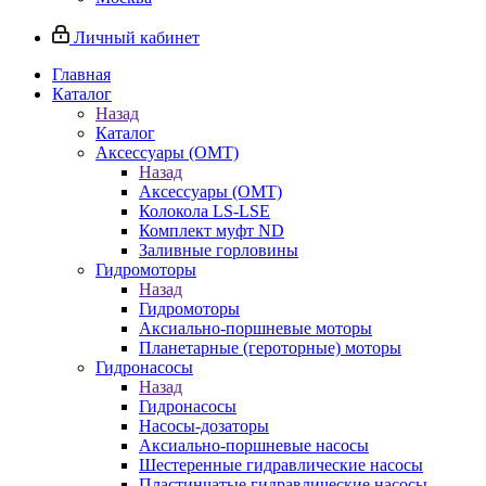
Личный кабинет
Главная
Каталог
Назад
Каталог
Аксессуары (OMT)
Назад
Аксессуары (OMT)
Колокола LS-LSE
Комплект муфт ND
Заливные горловины
Гидромоторы
Назад
Гидромоторы
Аксиально-поршневые моторы
Планетарные (героторные) моторы
Гидронасосы
Назад
Гидронасосы
Насосы-дозаторы
Аксиально-поршневые насосы
Шестеренные гидравлические насосы
Пластинчатые гидравлические насосы