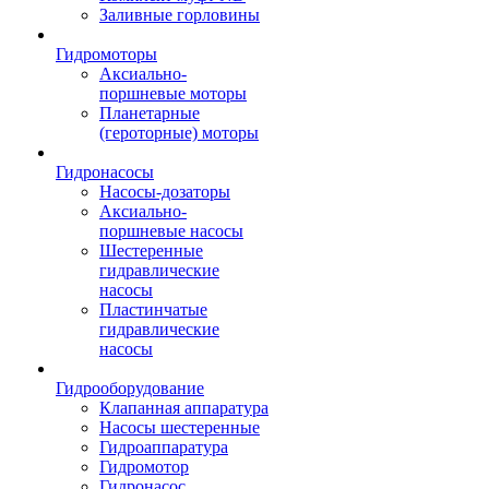
Заливные горловины
Гидромоторы
Аксиально-
поршневые моторы
Планетарные
(героторные) моторы
Гидронасосы
Насосы-дозаторы
Аксиально-
поршневые насосы
Шестеренные
гидравлические
насосы
Пластинчатые
гидравлические
насосы
Гидрооборудование
Клапанная аппаратура
Насосы шестеренные
Гидроаппаратура
Гидромотор
Гидронасос