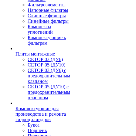
Фильтроэлементы
Напорные фильтры
Сливные фильтры
Линейные фильтры
Комплекты
уплотнений
Комплектующие к
фильтрам
Плиты монтажные
CЕТОР 03 (ДУ6)
CЕТОР 05 (ДУ10)
CЕТОР 03 (ДУ6) с
предохранительным
клапаном
CЕТОР 05 (ДУ10) с
предохранительным
плапаном
Комплектующие для
производства и ремонта
гидроцилиндров
Букса
Поршень
Проушины