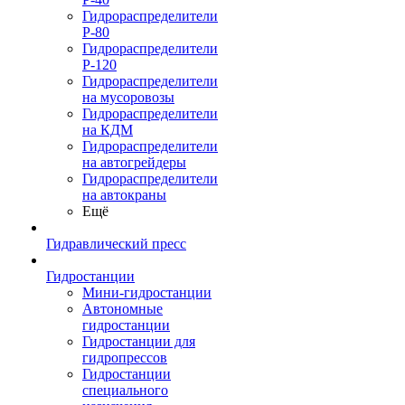
Гидрораспределители
Р-80
Гидрораспределители
Р-120
Гидрораспределители
на мусоровозы
Гидрораспределители
на КДМ
Гидрораспределители
на автогрейдеры
Гидрораспределители
на автокраны
Ещё
Гидравлический пресс
Гидростанции
Мини-гидростанции
Автономные
гидростанции
Гидростанции для
гидропрессов
Гидростанции
специального