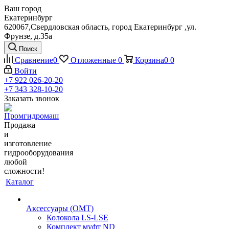
Ваш город
Екатеринбург
620067,Свердловская область, город Екатеринбург ,ул.
Фрунзе, д.35а
Поиск
Сравнение
0
Отложенные
0
Корзина
0
0
Войти
+7 922 026-20-20
+7 343 328-10-20
Заказать звонок
Продажа
и
изготовление
гидрооборудования
любой
сложности!
Каталог
Аксессуары (OMT)
Колокола LS-LSE
Комплект муфт ND