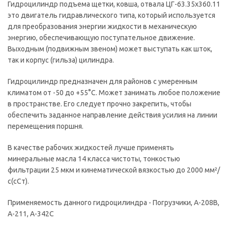
Гидроцилиндр подъема щетки, ковша, отвала ЦГ-63.35х360.11
это двигатель гидравлического типа, который используется
для преобразования энергии жидкости в механическую
энергию, обеспечивающую поступательное движение.
Выходным (подвижным звеном) может выступать как шток,
так и корпус (гильза) цилиндра.
Гидроцилиндр предназначен для районов с умеренным
климатом от -50 до +55°С. Может занимать любое положение
в пространстве. Его следует прочно закрепить, чтобы
обеспечить заданное направление действия усилия на линии
перемещения поршня.
В качестве рабочих жидкостей лучше применять
минеральные масла 14 класса чистоты, тонкостью
фильтрации 25 мкм и кинематической вязкостью до 2000 мм²/
с(сСт).
Применяемость данного гидроцилиндра - Погрузчики, А-208В,
А-211, А-342С