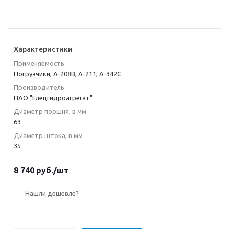
Характеристики
Применяемость
Погрузчики, А-208В, А-211, А-342С
Производитель
ПАО "Елецгидроагрегат"
Диаметр поршня, в мм
63
Диаметр штока, в мм
35
8 740
руб.
/шт
Нашли дешевле?