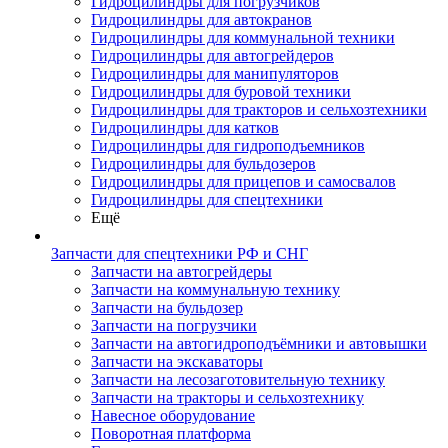
Гидроцилиндры для погрузчиков
Гидроцилиндры для автокранов
Гидроцилиндры для коммунальной техники
Гидроцилиндры для автогрейдеров
Гидроцилиндры для манипуляторов
Гидроцилиндры для буровой техники
Гидроцилиндры для тракторов и сельхозтехники
Гидроцилиндры для катков
Гидроцилиндры для гидроподъемников
Гидроцилиндры для бульдозеров
Гидроцилиндры для прицепов и самосвалов
Гидроцилиндры для спецтехники
Ещё
Запчасти для спецтехники РФ и СНГ
Запчасти на автогрейдеры
Запчасти на коммунальную технику
Запчасти на бульдозер
Запчасти на погрузчики
Запчасти на автогидроподъёмники и автовышки
Запчасти на экскаваторы
Запчасти на лесозаготовительную технику
Запчасти на тракторы и сельхозтехнику
Навесное оборудование
Поворотная платформа