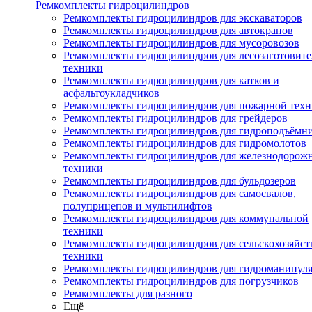
Ремкомплекты гидроцилиндров
Ремкомплекты гидроцилиндров для экскаваторов
Ремкомплекты гидроцилиндров для автокранов
Ремкомплекты гидроцилиндров для мусоровозов
Ремкомплекты гидроцилиндров для лесозаготовит
техники
Ремкомплекты гидроцилиндров для катков и
асфальтоукладчиков
Ремкомплекты гидроцилиндров для пожарной тех
Ремкомплекты гидроцилиндров для грейдеров
Ремкомплекты гидроцилиндров для гидроподъёмн
Ремкомплекты гидроцилиндров для гидромолотов
Ремкомплекты гидроцилиндров для железнодорож
техники
Ремкомплекты гидроцилиндров для бульдозеров
Ремкомплекты гидроцилиндров для самосвалов,
полуприцепов и мультилифтов
Ремкомплекты гидроцилиндров для коммунальной
техники
Ремкомплекты гидроцилиндров для сельскохозяйс
техники
Ремкомплекты гидроцилиндров для гидроманипул
Ремкомплекты гидроцилиндров для погрузчиков
Ремкомплекты для разного
Ещё