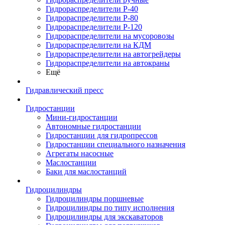
Гидрораспределители Р-40
Гидрораспределители Р-80
Гидрораспределители Р-120
Гидрораспределители на мусоровозы
Гидрораспределители на КДМ
Гидрораспределители на автогрейдеры
Гидрораспределители на автокраны
Ещё
Гидравлический пресс
Гидростанции
Мини-гидростанции
Автономные гидростанции
Гидростанции для гидропрессов
Гидростанции специального назначения
Агрегаты насосные
Маслостанции
Баки для маслостанций
Гидроцилиндры
Гидроцилиндры поршневые
Гидроцилиндры по типу исполнения
Гидроцилиндры для экскаваторов