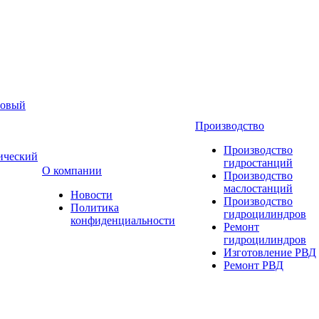
новый
Производство
Производство
ический
гидростанций
О компании
Производство
маслостанций
Новости
Производство
Политика
гидроцилиндров
конфиденциальности
Ремонт
гидроцилиндров
Изготовление РВД
Ремонт РВД