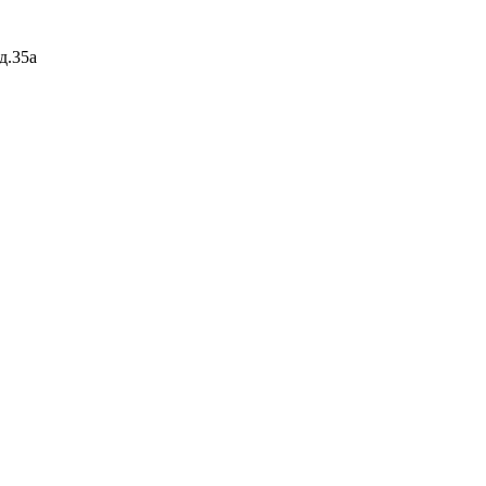
д.35а