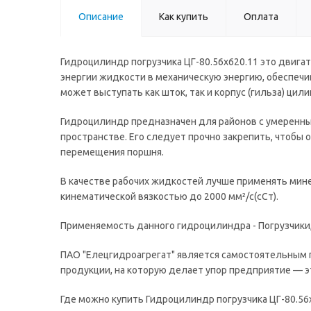
Описание
Как купить
Оплата
Гидроцилиндр погрузчика ЦГ-80.56х620.11 это двига
энергии жидкости в механическую энергию, обеспе
может выступать как шток, так и корпус (гильза) цили
Гидроцилиндр предназначен для районов с умеренны
пространстве. Его следует прочно закрепить, чтобы 
перемещения поршня.
В качестве рабочих жидкостей лучше применять мине
кинематической вязкостью до 2000 мм²/с(сСт).
Применяемость данного гидроцилиндра - Погрузчики, 
ПАО "Елецгидроагрегат" является самостоятельным 
продукции, на которую делает упор предприятие — 
Где можно купить Гидроцилиндр погрузчика ЦГ-80.56