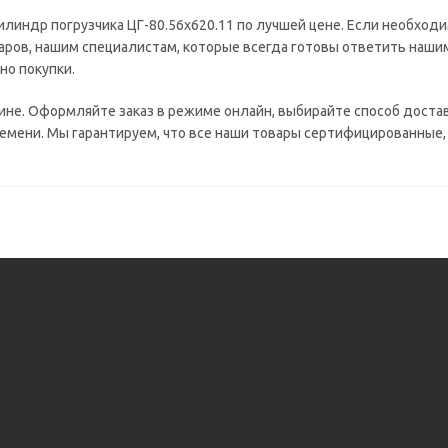
линдр погрузчика ЦГ-80.56х620.11 по лучшей цене. Если необходи
аров, нашим специалистам, которые всегда готовы ответить наши
но покупки.
ине. Оформляйте заказ в режиме онлайн, выбирайте способ достав
емени. Мы гарантируем, что все наши товары сертифицированные,