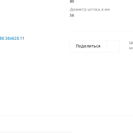
80
Диаметр штока, в мм
56
Ц
Поделиться
м