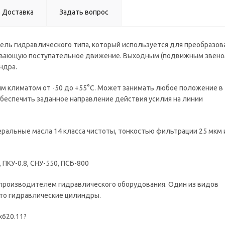
Доставка
Задать вопрос
тель гидравлического типа, который используется для преобразов
чивающую поступательное движение. Выходным (подвижным звено
ндра.
м климатом от -50 до +55°С. Может занимать любое положение в
обеспечить заданное направление действия усилия на линии
ральные масла 14 класса чистоты, тонкостью фильтрации 25 мкм 
ПКУ-0.8, СНУ-550, ПСБ-800
производителем гидравлического оборудования. Один из видов
это гидравлические цилиндры.
х620.11?