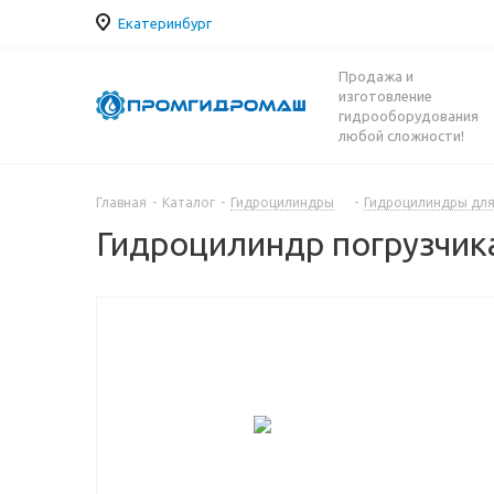
Екатеринбург
Продажа и
изготовление
гидрооборудования
любой сложности!
Главная
-
Каталог
-
Гидроцилиндры
-
Гидроцилиндры для
Гидроцилиндр погрузчика