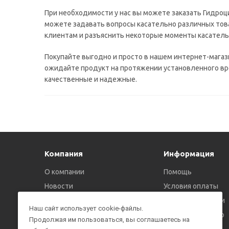
При необходимости у нас вы можете заказать Гидроци
можете задавать вопросы касательно различных тов
клиентам и разъяснить некоторые моменты касатель
Покупайте выгодно и просто в нашем интернет-магаз
ожидайте продукт на протяжении установленного вр
качественные и надежные.
Компания
Информация
О компании
Помощь
Новости
Условия оплаты
Политика
Условия доставки
Наш сайт использует cookie-файлы.
конфиденциальности
Гарантия на товар
Продолжая им пользоваться, вы соглашаетесь на