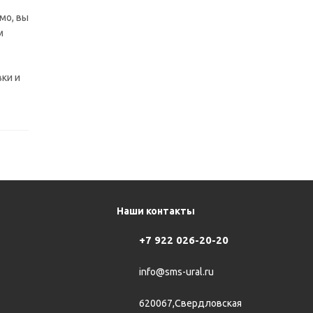
мо, вы
м
ки и
Наши контакты
+7 922 026-20-20
info@sms-ural.ru
620067,Свердловская