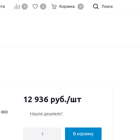
йти
Корзина
Поиск
0
0
0
12 936
руб.
/шт
-800
Нашли дешевле?
В корзину