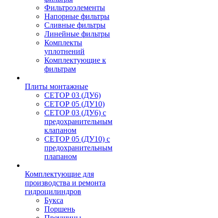
Фильтроэлементы
Напорные фильтры
Сливные фильтры
Линейные фильтры
Комплекты
уплотнений
Комплектующие к
фильтрам
Плиты монтажные
CЕТОР 03 (ДУ6)
CЕТОР 05 (ДУ10)
CЕТОР 03 (ДУ6) с
предохранительным
клапаном
CЕТОР 05 (ДУ10) с
предохранительным
плапаном
Комплектующие для
производства и ремонта
гидроцилиндров
Букса
Поршень
Проушины