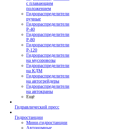
с плавающим
положением
Гидрораспределители
ручные
Гидрораспределители
Р-40
Гидрораспределители
Р-80
Гидрораспределители
Р-120
Гидрораспределители
на мусоровозы
Гидрораспределители
на КДМ
Гидрораспределители
на автогрейдеры
Гидрораспределители
на автокраны
Ещё
Гидравлический пресс
Гидростанции
Мини-гидростанции
Автономные