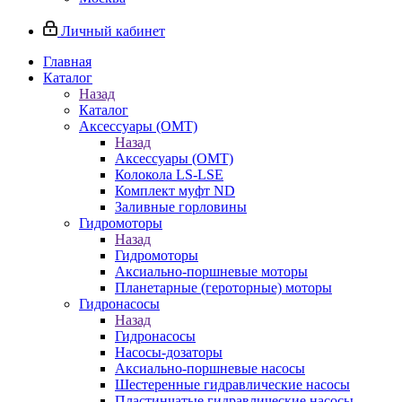
Личный кабинет
Главная
Каталог
Назад
Каталог
Аксессуары (OMT)
Назад
Аксессуары (OMT)
Колокола LS-LSE
Комплект муфт ND
Заливные горловины
Гидромоторы
Назад
Гидромоторы
Аксиально-поршневые моторы
Планетарные (героторные) моторы
Гидронасосы
Назад
Гидронасосы
Насосы-дозаторы
Аксиально-поршневые насосы
Шестеренные гидравлические насосы
Пластинчатые гидравлические насосы