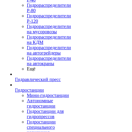
Гидрораспределители
Р-80
Гидрораспределители
Р-120
Гидрораспределители
на мусоровозы
Гидрораспределители
на КДМ
Гидрораспределители
на автогрейдеры
Гидрораспределители
на автокраны
Ещё
Гидравлический пресс
Гидростанции
Мини-гидростанции
Автономные
гидростанции
Гидростанции для
гидропрессов
Гидростанции
специального