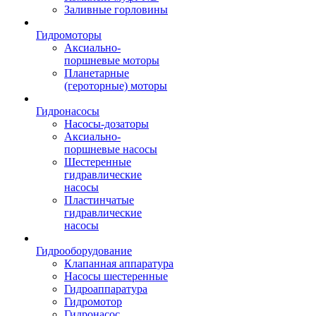
Заливные горловины
Гидромоторы
Аксиально-
поршневые моторы
Планетарные
(героторные) моторы
Гидронасосы
Насосы-дозаторы
Аксиально-
поршневые насосы
Шестеренные
гидравлические
насосы
Пластинчатые
гидравлические
насосы
Гидрооборудование
Клапанная аппаратура
Насосы шестеренные
Гидроаппаратура
Гидромотор
Гидронасос