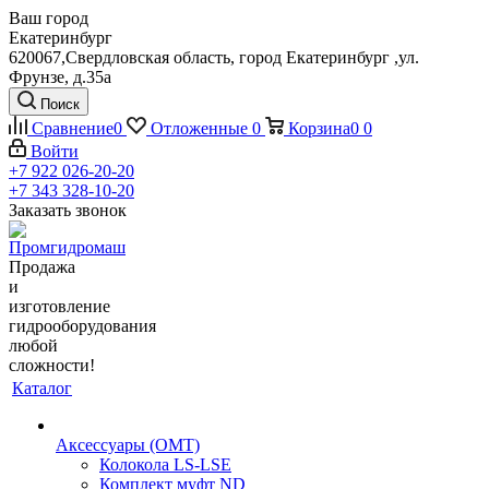
Ваш город
Екатеринбург
620067,Свердловская область, город Екатеринбург ,ул.
Фрунзе, д.35а
Поиск
Сравнение
0
Отложенные
0
Корзина
0
0
Войти
+7 922 026-20-20
+7 343 328-10-20
Заказать звонок
Продажа
и
изготовление
гидрооборудования
любой
сложности!
Каталог
Аксессуары (OMT)
Колокола LS-LSE
Комплект муфт ND