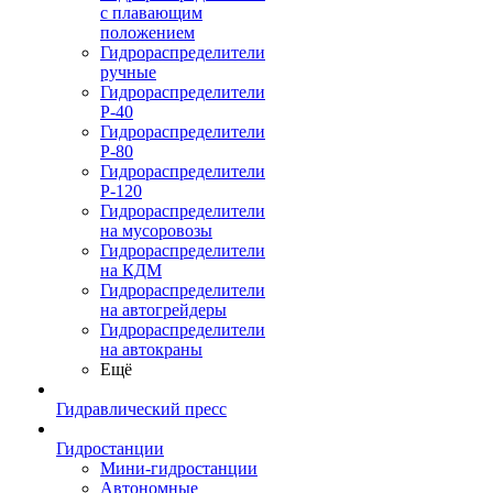
с плавающим
положением
Гидрораспределители
ручные
Гидрораспределители
Р-40
Гидрораспределители
Р-80
Гидрораспределители
Р-120
Гидрораспределители
на мусоровозы
Гидрораспределители
на КДМ
Гидрораспределители
на автогрейдеры
Гидрораспределители
на автокраны
Ещё
Гидравлический пресс
Гидростанции
Мини-гидростанции
Автономные