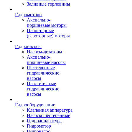
Заливные горловины
Гидромоторы
Аксиально-
поршневые моторы
Планетарные
(героторные) моторы
Гидронасосы
Насосы-дозаторы
Аксиально-
поршневые насосы
Шестеренные
гидравлические
насосы
Пластинчатые
гидравлические
насосы
Гидрооборудование
Клапанная аппаратура
Насосы шестеренные
Гидроаппаратура
Гидромотор
Гидронасос