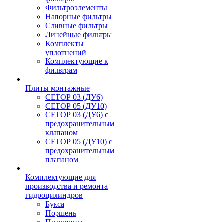
Фильтроэлементы
Напорные фильтры
Сливные фильтры
Линейные фильтры
Комплекты
уплотнений
Комплектующие к
фильтрам
Плиты монтажные
CЕТОР 03 (ДУ6)
CЕТОР 05 (ДУ10)
CЕТОР 03 (ДУ6) с
предохранительным
клапаном
CЕТОР 05 (ДУ10) с
предохранительным
плапаном
Комплектующие для
производства и ремонта
гидроцилиндров
Букса
Поршень
Проушины