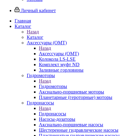
Личный кабинет
Главная
Каталог
Назад
Каталог
Аксессуары (OMT)
Назад
Аксессуары (OMT)
Колокола LS-LSE
Комплект муфт ND
Заливные горловины
Гидромоторы
Назад
Гидромоторы
Аксиально-поршневые моторы
Планетарные (героторные) моторы
Гидронасосы
Назад
Гидронасосы
Насосы-дозаторы
Аксиально-поршневые насосы
Шестеренные гидравлические насосы
Пластинчатые гидравлические насосы