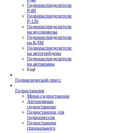
Гидрораспределители
Р-80
Гидрораспределители
Р-120
Гидрораспределители
на мусоровозы
Гидрораспределители
на КДМ
Гидрораспределители
на автогрейдеры
Гидрораспределители
на автокраны
Ещё
Гидравлический пресс
Гидростанции
Мини-гидростанции
Автономные
гидростанции
Гидростанции для
гидропрессов
Гидростанции
специального