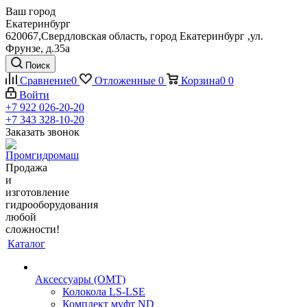
Ваш город
Екатеринбург
620067,Свердловская область, город Екатеринбург ,ул.
Фрунзе, д.35а
Поиск
Сравнение
0
Отложенные
0
Корзина
0
0
Войти
+7 922 026-20-20
+7 343 328-10-20
Заказать звонок
Продажа
и
изготовление
гидрооборудования
любой
сложности!
Каталог
Аксессуары (OMT)
Колокола LS-LSE
Комплект муфт ND