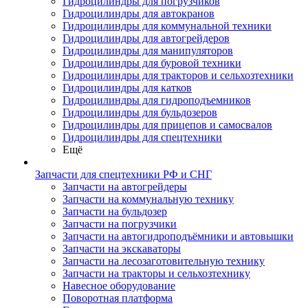
Гидроцилиндры для погрузчиков
Гидроцилиндры для автокранов
Гидроцилиндры для коммунальной техники
Гидроцилиндры для автогрейдеров
Гидроцилиндры для манипуляторов
Гидроцилиндры для буровой техники
Гидроцилиндры для тракторов и сельхозтехники
Гидроцилиндры для катков
Гидроцилиндры для гидроподъемников
Гидроцилиндры для бульдозеров
Гидроцилиндры для прицепов и самосвалов
Гидроцилиндры для спецтехники
Ещё
Запчасти для спецтехники РФ и СНГ
Запчасти на автогрейдеры
Запчасти на коммунальную технику
Запчасти на бульдозер
Запчасти на погрузчики
Запчасти на автогидроподъёмники и автовышки
Запчасти на экскаваторы
Запчасти на лесозаготовительную технику
Запчасти на тракторы и сельхозтехнику
Навесное оборудование
Поворотная платформа