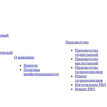
новый
Производство
Производство
ический
гидростанций
О компании
Производство
маслостанций
Новости
Производство
Политика
гидроцилиндров
конфиденциальности
Ремонт
гидроцилиндров
Изготовление РВД
Ремонт РВД