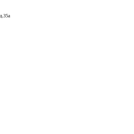
д.35а