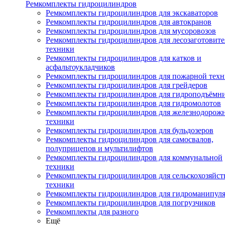
Ремкомплекты гидроцилиндров
Ремкомплекты гидроцилиндров для экскаваторов
Ремкомплекты гидроцилиндров для автокранов
Ремкомплекты гидроцилиндров для мусоровозов
Ремкомплекты гидроцилиндров для лесозаготовит
техники
Ремкомплекты гидроцилиндров для катков и
асфальтоукладчиков
Ремкомплекты гидроцилиндров для пожарной тех
Ремкомплекты гидроцилиндров для грейдеров
Ремкомплекты гидроцилиндров для гидроподъёмн
Ремкомплекты гидроцилиндров для гидромолотов
Ремкомплекты гидроцилиндров для железнодорож
техники
Ремкомплекты гидроцилиндров для бульдозеров
Ремкомплекты гидроцилиндров для самосвалов,
полуприцепов и мультилифтов
Ремкомплекты гидроцилиндров для коммунальной
техники
Ремкомплекты гидроцилиндров для сельскохозяйс
техники
Ремкомплекты гидроцилиндров для гидроманипул
Ремкомплекты гидроцилиндров для погрузчиков
Ремкомплекты для разного
Ещё