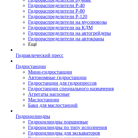
Гидрораспределители Р-40
Гидрораспределители Р-80
Гидрораспределители Р-120
Гидрораспределители на мусоровозы
Гидрораспределители на КДМ
Гидрораспределители на автогрейдеры
Гидрораспределители на автокраны
Ещё
Гидравлический пресс
Гидростанции
Мини-гидростанции
Автономные гидростанции
Гидростанции для гидропрессов
Гидростанции специального назначения
Агрегаты насосные
Маслостанции
Баки для маслостанций
Гидроцилиндры
Гидроцилиндры поршневые
Гидроцилиндры по типу исполнения
Гидроцилиндры для экскаваторов