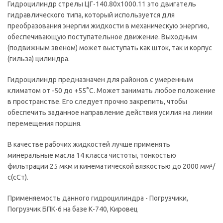
Гидроцилиндр стрелы ЦГ-140.80х1000.11 это двигатель
гидравлического типа, который используется для
преобразования энергии жидкости в механическую энергию,
обеспечивающую поступательное движение. Выходным
(подвижным звеном) может выступать как шток, так и корпус
(гильза) цилиндра.
Гидроцилиндр предназначен для районов с умеренным
климатом от -50 до +55°С. Может занимать любое положение
в пространстве. Его следует прочно закрепить, чтобы
обеспечить заданное направление действия усилия на линии
перемещения поршня.
В качестве рабочих жидкостей лучше применять
минеральные масла 14 класса чистоты, тонкостью
фильтрации 25 мкм и кинематической вязкостью до 2000 мм²/
с(сСт).
Применяемость данного гидроцилиндра - Погрузчики,
Погрузчик БПК-6 на базе К-740, Кировец