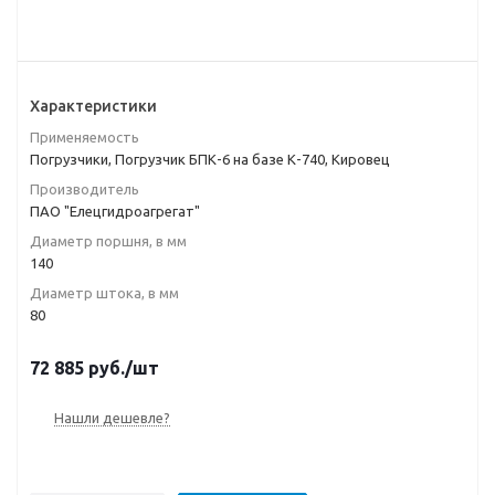
Характеристики
Применяемость
Погрузчики, Погрузчик БПК-6 на базе К-740, Кировец
Производитель
ПАО "Елецгидроагрегат"
Диаметр поршня, в мм
140
Диаметр штока, в мм
80
72 885
руб.
/шт
Нашли дешевле?