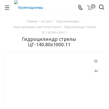
0
Главная
-
Каталог
-
Гидроцилиндры
-
Гидроцилиндры для погрузчиков
-
Гидроцилиндр стрелы
ЦГ-140.80х1000.11
Гидроцилиндр стрелы
ЦГ-140.80х1000.11