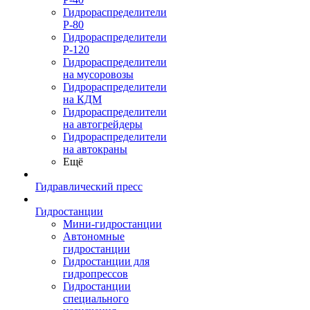
Гидрораспределители
Р-80
Гидрораспределители
Р-120
Гидрораспределители
на мусоровозы
Гидрораспределители
на КДМ
Гидрораспределители
на автогрейдеры
Гидрораспределители
на автокраны
Ещё
Гидравлический пресс
Гидростанции
Мини-гидростанции
Автономные
гидростанции
Гидростанции для
гидропрессов
Гидростанции
специального