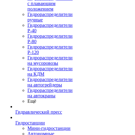
с плавающим
положением
Гидрораспределители
ручные
Гидрораспределители
Р-40
Гидрораспределители
Р-80
Гидрораспределители
Р-120
Гидрораспределители
на мусоровозы
Гидрораспределители
на КДМ
Гидрораспределители
на автогрейдеры
Гидрораспределители
на автокраны
Ещё
Гидравлический пресс
Гидростанции
Мини-гидростанции
Автономные