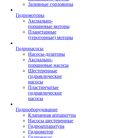
Заливные горловины
Гидромоторы
Аксиально-
поршневые моторы
Планетарные
(героторные) моторы
Гидронасосы
Насосы-дозаторы
Аксиально-
поршневые насосы
Шестеренные
гидравлические
насосы
Пластинчатые
гидравлические
насосы
Гидрооборудование
Клапанная аппаратура
Насосы шестеренные
Гидроаппаратура
Гидромотор
Гидронасос