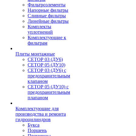
Фильтроэлементы
Напорные фильтры
Сливные фильтры
Линейные фильтры
Комплекты
уплотнений
Комплектующие к
фильтрам
Плиты монтажные
CЕТОР 03 (ДУ6)
CЕТОР 05 (ДУ10)
CЕТОР 03 (ДУ6) с
предохранительным
клапаном
CЕТОР 05 (ДУ10) с
предохранительным
плапаном
Комплектующие для
производства и ремонта
гидроцилиндров
Букса
Поршень
Проушины