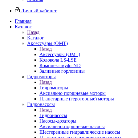
Личный кабинет
Главная
Каталог
Назад
Каталог
Аксессуары (OMT)
Назад
Аксессуары (OMT)
Колокола LS-LSE
Комплект муфт ND
Заливные горловины
Гидромоторы
Назад
Гидромоторы
Аксиально-поршневые моторы
Планетарные (героторные) моторы
Гидронасосы
Назад
Гидронасосы
Насосы-дозаторы
Аксиально-поршневые насосы
Шестеренные гидравлические насосы
Пластинчатые гидравлические насосы