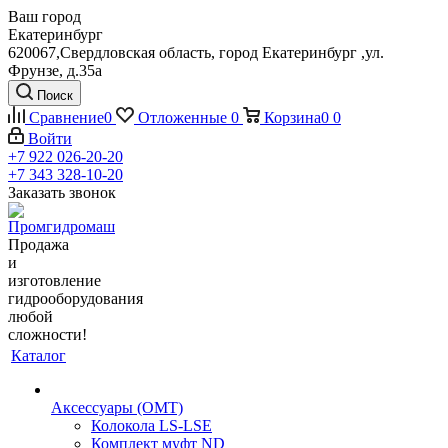
Ваш город
Екатеринбург
620067,Свердловская область, город Екатеринбург ,ул.
Фрунзе, д.35а
Поиск
Сравнение
0
Отложенные
0
Корзина
0
0
Войти
+7 922 026-20-20
+7 343 328-10-20
Заказать звонок
Продажа
и
изготовление
гидрооборудования
любой
сложности!
Каталог
Аксессуары (OMT)
Колокола LS-LSE
Комплект муфт ND