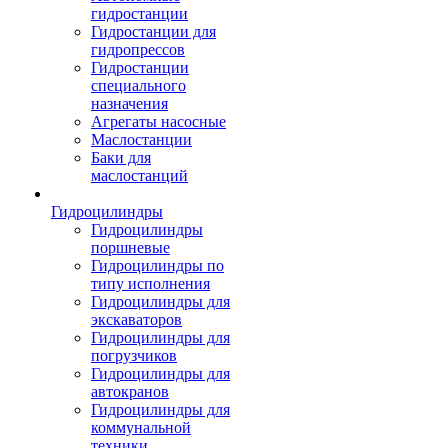
гидростанции
Гидростанции для
гидропрессов
Гидростанции
специального
назначения
Агрегаты насосные
Маслостанции
Баки для
маслостанций
Гидроцилиндры
Гидроцилиндры
поршневые
Гидроцилиндры по
типу исполнения
Гидроцилиндры для
экскаваторов
Гидроцилиндры для
погрузчиков
Гидроцилиндры для
автокранов
Гидроцилиндры для
коммунальной
техники