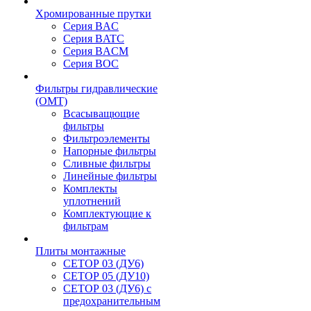
Хромированные прутки
Серия BAC
Серия BATC
Серия BACM
Серия BOC
Фильтры гидравлические
(OMT)
Всасыващющие
фильтры
Фильтроэлементы
Напорные фильтры
Сливные фильтры
Линейные фильтры
Комплекты
уплотнений
Комплектующие к
фильтрам
Плиты монтажные
CЕТОР 03 (ДУ6)
CЕТОР 05 (ДУ10)
CЕТОР 03 (ДУ6) с
предохранительным