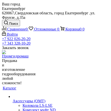
Ваш город
Екатеринбург
620067,Свердловская область, город Екатеринбург ,ул.
Фрунзе, д.35а
Поиск
Сравнение
0
Отложенные
0
Корзина
0
0
Войти
+7 922 026-20-20
+7 343 328-10-20
Заказать звонок
Продажа
и
изготовление
гидрооборудования
любой
сложности!
Каталог
Аксессуары (OMT)
Колокола LS-LSE
Комплект муфт ND