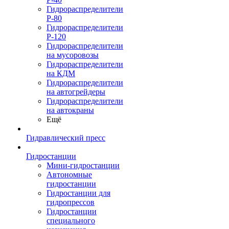
Гидрораспределители
Р-80
Гидрораспределители
Р-120
Гидрораспределители
на мусоровозы
Гидрораспределители
на КДМ
Гидрораспределители
на автогрейдеры
Гидрораспределители
на автокраны
Ещё
Гидравлический пресс
Гидростанции
Мини-гидростанции
Автономные
гидростанции
Гидростанции для
гидропрессов
Гидростанции
специального