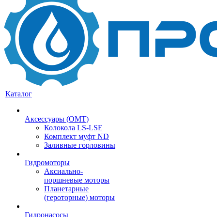
Каталог
Аксессуары (OMT)
Колокола LS-LSE
Комплект муфт ND
Заливные горловины
Гидромоторы
Аксиально-
поршневые моторы
Планетарные
(героторные) моторы
Гидронасосы