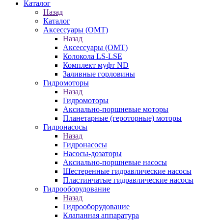
Каталог
Назад
Каталог
Аксессуары (OMT)
Назад
Аксессуары (OMT)
Колокола LS-LSE
Комплект муфт ND
Заливные горловины
Гидромоторы
Назад
Гидромоторы
Аксиально-поршневые моторы
Планетарные (героторные) моторы
Гидронасосы
Назад
Гидронасосы
Насосы-дозаторы
Аксиально-поршневые насосы
Шестеренные гидравлические насосы
Пластинчатые гидравлические насосы
Гидрооборудование
Назад
Гидрооборудование
Клапанная аппаратура