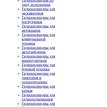
Гидроцилиндры по
типу исполнения
Гидроцилиндры для
экскаваторов
Гидроцилиндры для
погрузчиков
Гидроцилиндры для
автокранов
Гидроцилиндры для
коммунальной
техники
Гидроцилиндры для
автогрейдеров
Гидроцилиндры для
манипуляторов
Гидроцилиндры для
буровой техники
Гидроцилиндры для
тракторов и
сельхозтехники
Гидроцилиндры для
катков
Гидроцилиндры для
гидроподъемников
Гидроцилиндры для