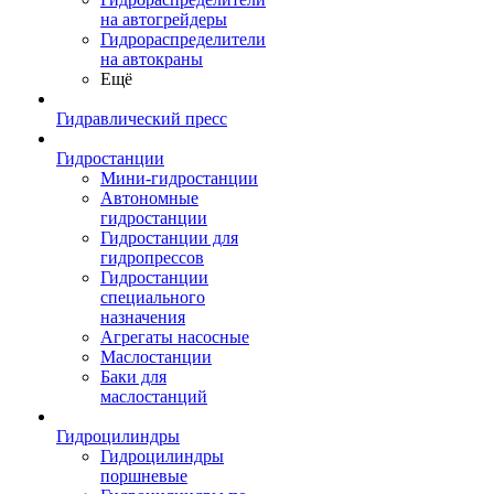
на автогрейдеры
Гидрораспределители
на автокраны
Ещё
Гидравлический пресс
Гидростанции
Мини-гидростанции
Автономные
гидростанции
Гидростанции для
гидропрессов
Гидростанции
специального
назначения
Агрегаты насосные
Маслостанции
Баки для
маслостанций
Гидроцилиндры
Гидроцилиндры
поршневые