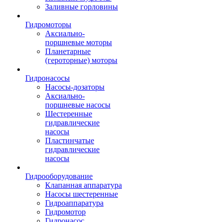
Заливные горловины
Гидромоторы
Аксиально-
поршневые моторы
Планетарные
(героторные) моторы
Гидронасосы
Насосы-дозаторы
Аксиально-
поршневые насосы
Шестеренные
гидравлические
насосы
Пластинчатые
гидравлические
насосы
Гидрооборудование
Клапанная аппаратура
Насосы шестеренные
Гидроаппаратура
Гидромотор
Гидронасос