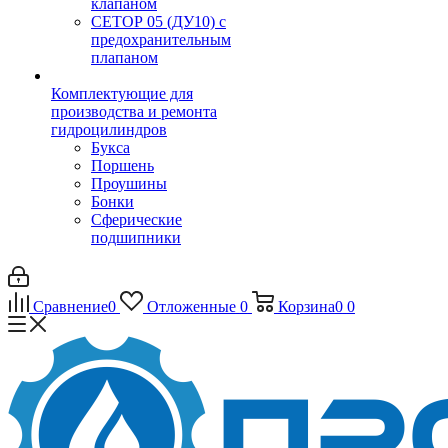
клапаном
CЕТОР 05 (ДУ10) с
предохранительным
плапаном
Комплектующие для
производства и ремонта
гидроцилиндров
Букса
Поршень
Проушины
Бонки
Сферические
подшипники
Сравнение
0
Отложенные
0
Корзина
0
0