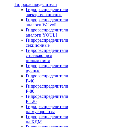
Гидрораспределители
Гидрораспределители
электромагнитные
Гидрораспределители
аналоги Walvoil
Гидрораспределители
аналоги YOULI
Гидрораспределители
секционные
Гидрораспределители
с плавающим
положением
Гидрораспределители
ручные
Гидрораспределители
Р-40
Гидрораспределители
Р-80
Гидрораспределители
Р-120
Гидрораспределители
на мусоровозы
Гидрораспределители
на КДМ
Гидрораспределители