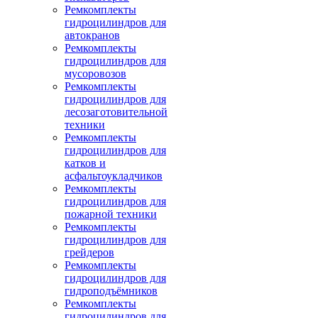
Ремкомплекты
гидроцилиндров для
автокранов
Ремкомплекты
гидроцилиндров для
мусоровозов
Ремкомплекты
гидроцилиндров для
лесозаготовительной
техники
Ремкомплекты
гидроцилиндров для
катков и
асфальтоукладчиков
Ремкомплекты
гидроцилиндров для
пожарной техники
Ремкомплекты
гидроцилиндров для
грейдеров
Ремкомплекты
гидроцилиндров для
гидроподъёмников
Ремкомплекты
гидроцилиндров для