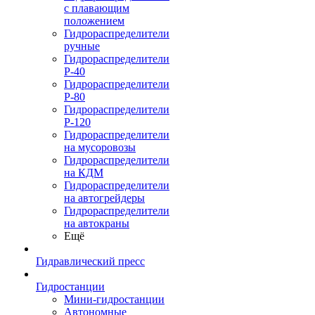
с плавающим
положением
Гидрораспределители
ручные
Гидрораспределители
Р-40
Гидрораспределители
Р-80
Гидрораспределители
Р-120
Гидрораспределители
на мусоровозы
Гидрораспределители
на КДМ
Гидрораспределители
на автогрейдеры
Гидрораспределители
на автокраны
Ещё
Гидравлический пресс
Гидростанции
Мини-гидростанции
Автономные