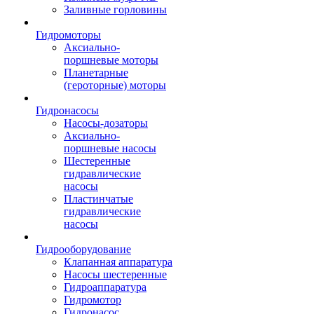
Заливные горловины
Гидромоторы
Аксиально-
поршневые моторы
Планетарные
(героторные) моторы
Гидронасосы
Насосы-дозаторы
Аксиально-
поршневые насосы
Шестеренные
гидравлические
насосы
Пластинчатые
гидравлические
насосы
Гидрооборудование
Клапанная аппаратура
Насосы шестеренные
Гидроаппаратура
Гидромотор
Гидронасос