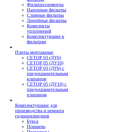
Фильтроэлементы
Напорные фильтры
Сливные фильтры
Линейные фильтры
Комплекты
уплотнений
Комплектующие к
фильтрам
Плиты монтажные
CЕТОР 03 (ДУ6)
CЕТОР 05 (ДУ10)
CЕТОР 03 (ДУ6) с
предохранительным
клапаном
CЕТОР 05 (ДУ10) с
предохранительным
плапаном
Комплектующие для
производства и ремонта
гидроцилиндров
Букса
Поршень
Проушины