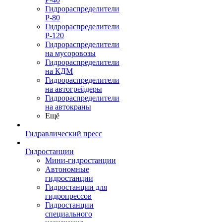
Гидрораспределители
Р-80
Гидрораспределители
Р-120
Гидрораспределители
на мусоровозы
Гидрораспределители
на КДМ
Гидрораспределители
на автогрейдеры
Гидрораспределители
на автокраны
Ещё
Гидравлический пресс
Гидростанции
Мини-гидростанции
Автономные
гидростанции
Гидростанции для
гидропрессов
Гидростанции
специального