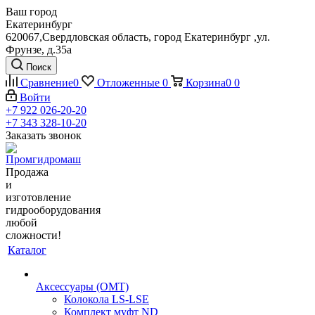
Ваш город
Екатеринбург
620067,Свердловская область, город Екатеринбург ,ул.
Фрунзе, д.35а
Поиск
Сравнение
0
Отложенные
0
Корзина
0
0
Войти
+7 922 026-20-20
+7 343 328-10-20
Заказать звонок
Продажа
и
изготовление
гидрооборудования
любой
сложности!
Каталог
Аксессуары (OMT)
Колокола LS-LSE
Комплект муфт ND