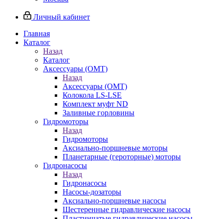
Личный кабинет
Главная
Каталог
Назад
Каталог
Аксессуары (OMT)
Назад
Аксессуары (OMT)
Колокола LS-LSE
Комплект муфт ND
Заливные горловины
Гидромоторы
Назад
Гидромоторы
Аксиально-поршневые моторы
Планетарные (героторные) моторы
Гидронасосы
Назад
Гидронасосы
Насосы-дозаторы
Аксиально-поршневые насосы
Шестеренные гидравлические насосы
Пластинчатые гидравлические насосы