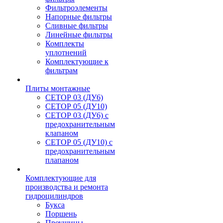
Фильтроэлементы
Напорные фильтры
Сливные фильтры
Линейные фильтры
Комплекты
уплотнений
Комплектующие к
фильтрам
Плиты монтажные
CЕТОР 03 (ДУ6)
CЕТОР 05 (ДУ10)
CЕТОР 03 (ДУ6) с
предохранительным
клапаном
CЕТОР 05 (ДУ10) с
предохранительным
плапаном
Комплектующие для
производства и ремонта
гидроцилиндров
Букса
Поршень
Проушины