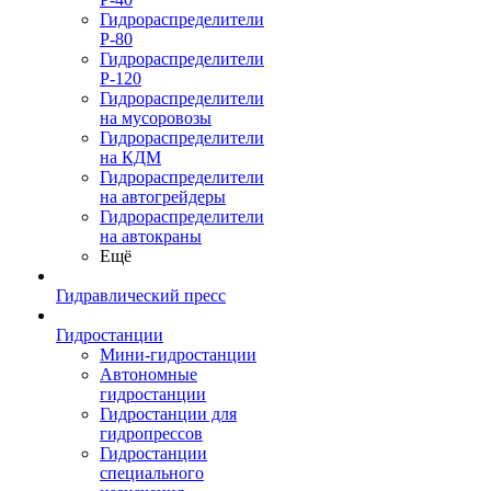
Гидрораспределители
Р-80
Гидрораспределители
Р-120
Гидрораспределители
на мусоровозы
Гидрораспределители
на КДМ
Гидрораспределители
на автогрейдеры
Гидрораспределители
на автокраны
Ещё
Гидравлический пресс
Гидростанции
Мини-гидростанции
Автономные
гидростанции
Гидростанции для
гидропрессов
Гидростанции
специального