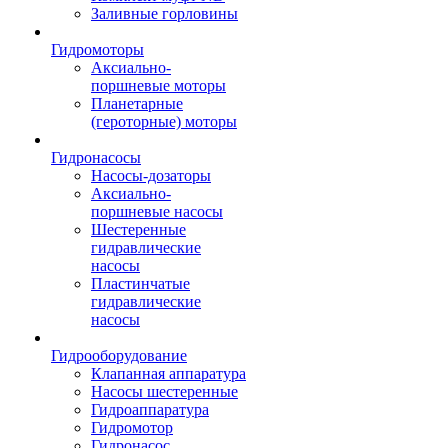
Заливные горловины
Гидромоторы
Аксиально-
поршневые моторы
Планетарные
(героторные) моторы
Гидронасосы
Насосы-дозаторы
Аксиально-
поршневые насосы
Шестеренные
гидравлические
насосы
Пластинчатые
гидравлические
насосы
Гидрооборудование
Клапанная аппаратура
Насосы шестеренные
Гидроаппаратура
Гидромотор
Гидронасос