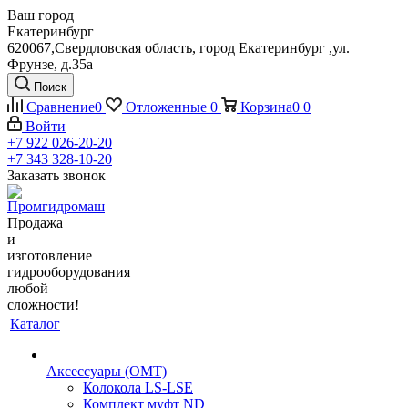
Ваш город
Екатеринбург
620067,Свердловская область, город Екатеринбург ,ул.
Фрунзе, д.35а
Поиск
Сравнение
0
Отложенные
0
Корзина
0
0
Войти
+7 922 026-20-20
+7 343 328-10-20
Заказать звонок
Продажа
и
изготовление
гидрооборудования
любой
сложности!
Каталог
Аксессуары (OMT)
Колокола LS-LSE
Комплект муфт ND