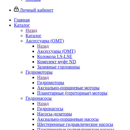
Личный кабинет
Главная
Каталог
Назад
Каталог
Аксессуары (OMT)
Назад
Аксессуары (OMT)
Колокола LS-LSE
Комплект муфт ND
Заливные горловины
Гидромоторы
Назад
Гидромоторы
Аксиально-поршневые моторы
Планетарные (героторные) моторы
Гидронасосы
Назад
Гидронасосы
Насосы-дозаторы
Аксиально-поршневые насосы
Шестеренные гидравлические насосы
Пластинчатые гидравлические насосы