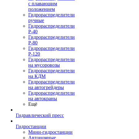
с плавающим
положением
Гидрораспределители
ручные
Гидрораспределители
Р-40
Гидрораспределители
Р-80
Гидрораспределители
Р-120
Гидрораспределители
на мусоровозы
Гидрораспределители
на КДМ
Гидрораспределители
на автогрейдеры
Гидрораспределители
на автокраны
Ещё
Гидравлический пресс
Гидростанции
Мини-гидростанции
Автономные