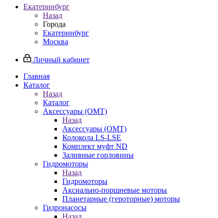
Екатеринбург
Назад
Города
Екатеринбург
Москва
Личный кабинет
Главная
Каталог
Назад
Каталог
Аксессуары (OMT)
Назад
Аксессуары (OMT)
Колокола LS-LSE
Комплект муфт ND
Заливные горловины
Гидромоторы
Назад
Гидромоторы
Аксиально-поршневые моторы
Планетарные (героторные) моторы
Гидронасосы
Назад