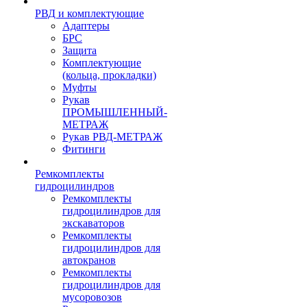
РВД и комплектующие
Адаптеры
БРС
Защита
Комплектующие
(кольца, прокладки)
Муфты
Рукав
ПРОМЫШЛЕННЫЙ-
МЕТРАЖ
Рукав РВД-МЕТРАЖ
Фитинги
Ремкомплекты
гидроцилиндров
Ремкомплекты
гидроцилиндров для
экскаваторов
Ремкомплекты
гидроцилиндров для
автокранов
Ремкомплекты
гидроцилиндров для
мусоровозов