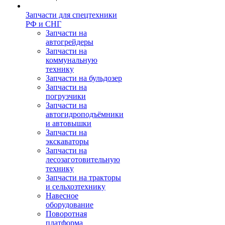
Запчасти для спецтехники
РФ и СНГ
Запчасти на
автогрейдеры
Запчасти на
коммунальную
технику
Запчасти на бульдозер
Запчасти на
погрузчики
Запчасти на
автогидроподъёмники
и автовышки
Запчасти на
экскаваторы
Запчасти на
лесозаготовительную
технику
Запчасти на тракторы
и сельхозтехнику
Навесное
оборудование
Поворотная
платформа