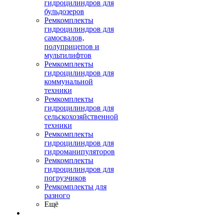
гидроцилиндров для
бульдозеров
Ремкомплекты
гидроцилиндров для
самосвалов,
полуприцепов и
мультилифтов
Ремкомплекты
гидроцилиндров для
коммунальной
техники
Ремкомплекты
гидроцилиндров для
сельскохозяйственной
техники
Ремкомплекты
гидроцилиндров для
гидроманипуляторов
Ремкомплекты
гидроцилиндров для
погрузчиков
Ремкомплекты для
разного
Ещё