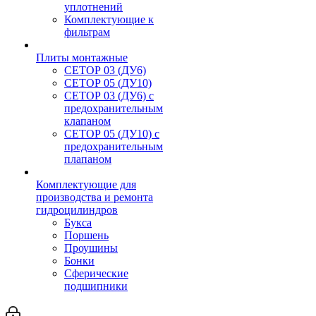
уплотнений
Комплектующие к
фильтрам
Плиты монтажные
CЕТОР 03 (ДУ6)
CЕТОР 05 (ДУ10)
CЕТОР 03 (ДУ6) с
предохранительным
клапаном
CЕТОР 05 (ДУ10) с
предохранительным
плапаном
Комплектующие для
производства и ремонта
гидроцилиндров
Букса
Поршень
Проушины
Бонки
Сферические
подшипники