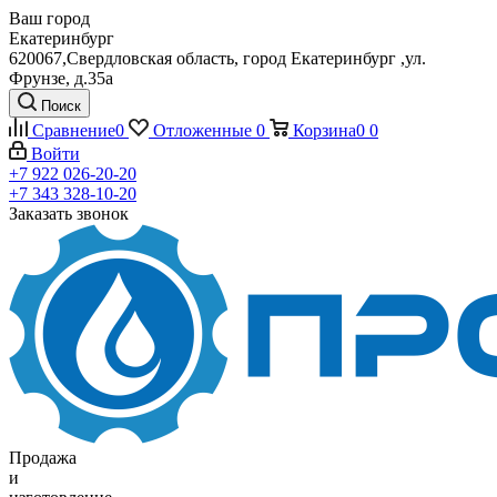
Ваш город
Екатеринбург
620067,Свердловская область, город Екатеринбург ,ул.
Фрунзе, д.35а
Поиск
Сравнение
0
Отложенные
0
Корзина
0
0
Войти
+7 922 026-20-20
+7 343 328-10-20
Заказать звонок
Продажа
и