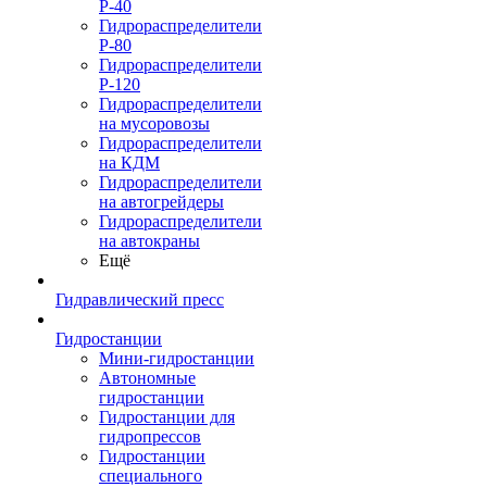
Р-40
Гидрораспределители
Р-80
Гидрораспределители
Р-120
Гидрораспределители
на мусоровозы
Гидрораспределители
на КДМ
Гидрораспределители
на автогрейдеры
Гидрораспределители
на автокраны
Ещё
Гидравлический пресс
Гидростанции
Мини-гидростанции
Автономные
гидростанции
Гидростанции для
гидропрессов
Гидростанции
специального