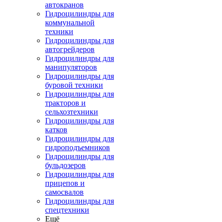
автокранов
Гидроцилиндры для
коммунальной
техники
Гидроцилиндры для
автогрейдеров
Гидроцилиндры для
манипуляторов
Гидроцилиндры для
буровой техники
Гидроцилиндры для
тракторов и
сельхозтехники
Гидроцилиндры для
катков
Гидроцилиндры для
гидроподъемников
Гидроцилиндры для
бульдозеров
Гидроцилиндры для
прицепов и
самосвалов
Гидроцилиндры для
спецтехники
Ещё