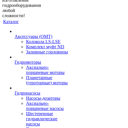
изготовление
гидрооборудования
любой
сложности!
Каталог
Аксессуары (OMT)
Колокола LS-LSE
Комплект муфт ND
Заливные горловины
Гидромоторы
Аксиально-
поршневые моторы
Планетарные
(героторные) моторы
Гидронасосы
Насосы-дозаторы
Аксиально-
поршневые насосы
Шестеренные
гидравлические
насосы