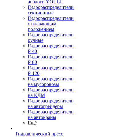
аналоги YOULI
Гидрораспределители
секционные
Гидрораспределители
с плавающим
положением
Гидрораспределители
ручные
Гидрораспределители
Р-40
Гидрораспределители
Р-80
Гидрораспределители
Р-120
Гидрораспределители
на мусоровозы
Гидрораспределители
на КДМ
Гидрораспределители
на автогрейдеры
Гидрораспределители
на автокраны
Ещё
Гидравлический пресс