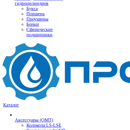
гидроцилиндров
Букса
Поршень
Проушины
Бонки
Сферические
подшипники
Каталог
Аксессуары (OMT)
Колокола LS-LSE