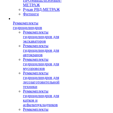
ПРОМЫШЛЕННЫЙ-
МЕТРАЖ
Рукав РВД-МЕТРАЖ
Фитинги
Ремкомплекты
гидроцилиндров
Ремкомплекты
гидроцилиндров для
экскаваторов
Ремкомплекты
гидроцилиндров для
автокранов
Ремкомплекты
гидроцилиндров для
мусоровозов
Ремкомплекты
гидроцилиндров для
лесозаготовительной
техники
Ремкомплекты
гидроцилиндров для
катков и
асфальтоукладчиков
Ремкомплекты