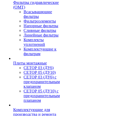
Фильтры гидравлические
(OMT)
Всасыващющие
фильтры
Фильтроэлементы
Напорные фильтры
Сливные фильтры
Линейные фильтры
Комплекты
уплотнений
Комплектующие к
фильтрам
Плиты монтажные
CЕТОР 03 (ДУ6)
CЕТОР 05 (ДУ10)
CЕТОР 03 (ДУ6) с
предохранительным
клапаном
CЕТОР 05 (ДУ10) с
предохранительным
плапаном
Комплектующие для
производства и ремонта