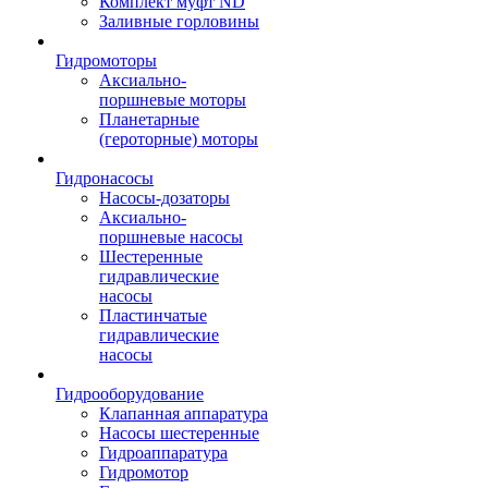
Комплект муфт ND
Заливные горловины
Гидромоторы
Аксиально-
поршневые моторы
Планетарные
(героторные) моторы
Гидронасосы
Насосы-дозаторы
Аксиально-
поршневые насосы
Шестеренные
гидравлические
насосы
Пластинчатые
гидравлические
насосы
Гидрооборудование
Клапанная аппаратура
Насосы шестеренные
Гидроаппаратура
Гидромотор