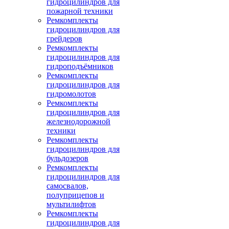
гидроцилиндров для
пожарной техники
Ремкомплекты
гидроцилиндров для
грейдеров
Ремкомплекты
гидроцилиндров для
гидроподъёмников
Ремкомплекты
гидроцилиндров для
гидромолотов
Ремкомплекты
гидроцилиндров для
железнодорожной
техники
Ремкомплекты
гидроцилиндров для
бульдозеров
Ремкомплекты
гидроцилиндров для
самосвалов,
полуприцепов и
мультилифтов
Ремкомплекты
гидроцилиндров для