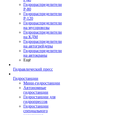
Гидрораспределители
Р-80
Гидрораспределители
Р-120
Гидрораспределители
на мусоровозы
Гидрораспределители
на КДМ
Гидрораспределители
на автогрейдеры
Гидрораспределители
на автокраны
Ещё
Гидравлический пресс
Гидростанции
Мини-гидростанции
Автономные
гидростанции
Гидростанции для
гидропрессов
Гидростанции
специального