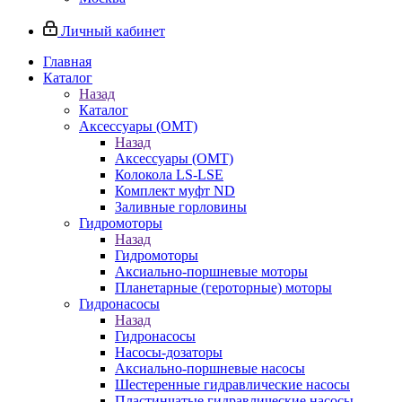
Личный кабинет
Главная
Каталог
Назад
Каталог
Аксессуары (OMT)
Назад
Аксессуары (OMT)
Колокола LS-LSE
Комплект муфт ND
Заливные горловины
Гидромоторы
Назад
Гидромоторы
Аксиально-поршневые моторы
Планетарные (героторные) моторы
Гидронасосы
Назад
Гидронасосы
Насосы-дозаторы
Аксиально-поршневые насосы
Шестеренные гидравлические насосы
Пластинчатые гидравлические насосы