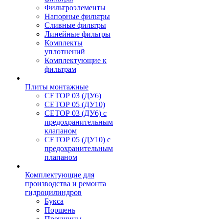
Фильтроэлементы
Напорные фильтры
Сливные фильтры
Линейные фильтры
Комплекты
уплотнений
Комплектующие к
фильтрам
Плиты монтажные
CЕТОР 03 (ДУ6)
CЕТОР 05 (ДУ10)
CЕТОР 03 (ДУ6) с
предохранительным
клапаном
CЕТОР 05 (ДУ10) с
предохранительным
плапаном
Комплектующие для
производства и ремонта
гидроцилиндров
Букса
Поршень
Проушины