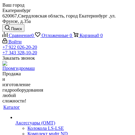
Ваш город
Екатеринбург
620067,Свердловская область, город Екатеринбург ,ул.
Фрунзе, д.35а
Поиск
Сравнение
0
Отложенные
0
Корзина
0
0
Войти
+7 922 026-20-20
+7 343 328-10-20
Заказать звонок
Продажа
и
изготовление
гидрооборудования
любой
сложности!
Каталог
Аксессуары (OMT)
Колокола LS-LSE
Комплект муфт ND