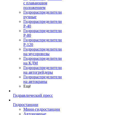
с плавающим
положением
Гидрораспределители
ручные
Гидрораспределители
Р-40
Гидрораспределители
Р-80
Гидрораспределители
Р-120
Гидрораспределители
на мусоровозы
Гидрораспределители
на КДМ
Гидрораспределители
на автогрейдеры
Гидрораспределители
на автокраны
Ещё
Гидравлический пресс
Гидростанции
Мини-гидростанции
Автономные