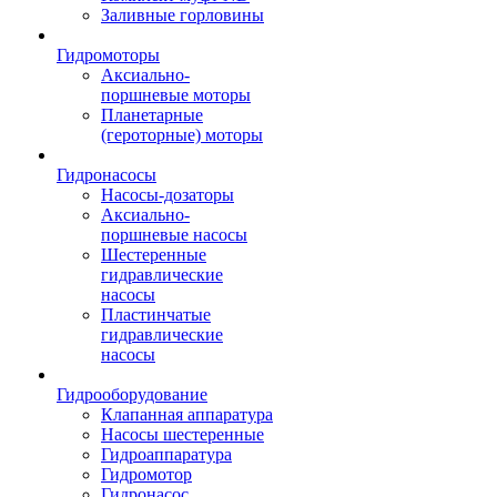
Заливные горловины
Гидромоторы
Аксиально-
поршневые моторы
Планетарные
(героторные) моторы
Гидронасосы
Насосы-дозаторы
Аксиально-
поршневые насосы
Шестеренные
гидравлические
насосы
Пластинчатые
гидравлические
насосы
Гидрооборудование
Клапанная аппаратура
Насосы шестеренные
Гидроаппаратура
Гидромотор
Гидронасос