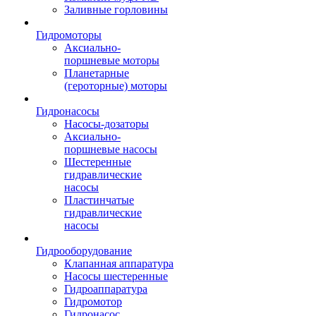
Заливные горловины
Гидромоторы
Аксиально-
поршневые моторы
Планетарные
(героторные) моторы
Гидронасосы
Насосы-дозаторы
Аксиально-
поршневые насосы
Шестеренные
гидравлические
насосы
Пластинчатые
гидравлические
насосы
Гидрооборудование
Клапанная аппаратура
Насосы шестеренные
Гидроаппаратура
Гидромотор
Гидронасос