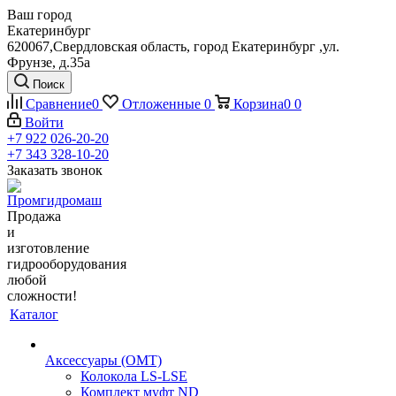
Ваш город
Екатеринбург
620067,Свердловская область, город Екатеринбург ,ул.
Фрунзе, д.35а
Поиск
Сравнение
0
Отложенные
0
Корзина
0
0
Войти
+7 922 026-20-20
+7 343 328-10-20
Заказать звонок
Продажа
и
изготовление
гидрооборудования
любой
сложности!
Каталог
Аксессуары (OMT)
Колокола LS-LSE
Комплект муфт ND