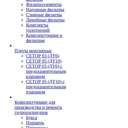
Фильтроэлементы
Напорные фильтры
Сливные фильтры
Линейные фильтры
Комплекты
уплотнений
Комплектующие к
фильтрам
Плиты монтажные
CЕТОР 03 (ДУ6)
CЕТОР 05 (ДУ10)
CЕТОР 03 (ДУ6) с
предохранительным
клапаном
CЕТОР 05 (ДУ10) с
предохранительным
плапаном
Комплектующие для
производства и ремонта
гидроцилиндров
Букса
Поршень
Проушины