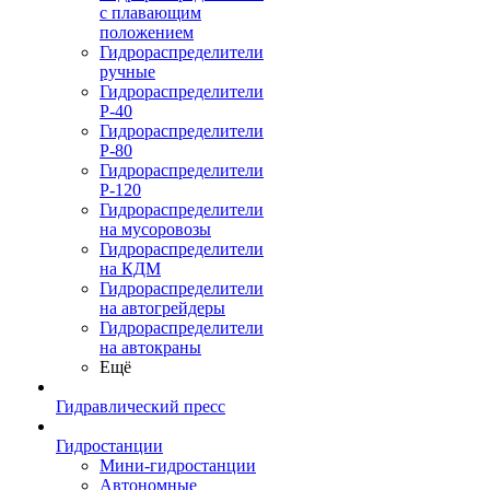
с плавающим
положением
Гидрораспределители
ручные
Гидрораспределители
Р-40
Гидрораспределители
Р-80
Гидрораспределители
Р-120
Гидрораспределители
на мусоровозы
Гидрораспределители
на КДМ
Гидрораспределители
на автогрейдеры
Гидрораспределители
на автокраны
Ещё
Гидравлический пресс
Гидростанции
Мини-гидростанции
Автономные