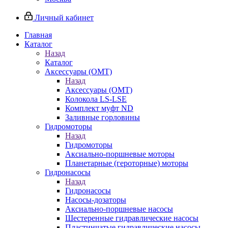
Личный кабинет
Главная
Каталог
Назад
Каталог
Аксессуары (OMT)
Назад
Аксессуары (OMT)
Колокола LS-LSE
Комплект муфт ND
Заливные горловины
Гидромоторы
Назад
Гидромоторы
Аксиально-поршневые моторы
Планетарные (героторные) моторы
Гидронасосы
Назад
Гидронасосы
Насосы-дозаторы
Аксиально-поршневые насосы
Шестеренные гидравлические насосы
Пластинчатые гидравлические насосы