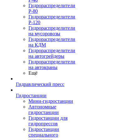
Гидрораспределители
Р-80
Гидрораспределители
Р-120
Гидрораспределители
на мусоровозы
Гидрораспределители
на КДМ
Гидрораспределители
на автогрейдеры
Гидрораспределители
на автокраны
Ещё
Гидравлический пресс
Гидростанции
Мини-гидростанции
Автономные
гидростанции
Гидростанции для
гидропрессов
Гидростанции
специального