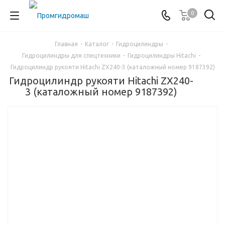
0
Главная
-
Каталог
-
Гидроцилиндры
-
Гидроцилиндры для спецтехники
-
Гидроцилиндры Hitachi
-
Гидроцилиндр рукояти Hitachi ZX240-3 (каталожный номер 9187392)
Гидроцилиндр рукояти Hitachi ZX240-
3 (каталожный номер 9187392)