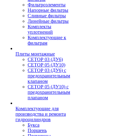
Фильтроэлементы
Напорные фильтры
Сливные фильтры
Линейные фильтры
Комплекты
уплотнений
Комплектующие к
фильтрам
Плиты монтажные
CЕТОР 03 (ДУ6)
CЕТОР 05 (ДУ10)
CЕТОР 03 (ДУ6) с
предохранительным
клапаном
CЕТОР 05 (ДУ10) с
предохранительным
плапаном
Комплектующие для
производства и ремонта
гидроцилиндров
Букса
Поршень
Проушины