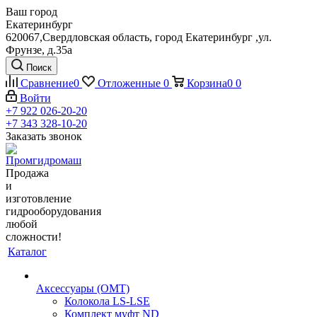
Ваш город
Екатеринбург
620067,Свердловская область, город Екатеринбург ,ул.
Фрунзе, д.35а
Поиск
Сравнение
0
Отложенные
0
Корзина
0
0
Войти
+7 922 026-20-20
+7 343 328-10-20
Заказать звонок
Продажа
и
изготовление
гидрооборудования
любой
сложности!
Каталог
Аксессуары (OMT)
Колокола LS-LSE
Комплект муфт ND