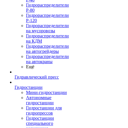
Гидрораспределители
Р-80
Гидрораспределители
Р-120
Гидрораспределители
на мусоровозы
Гидрораспределители
на КДМ
Гидрораспределители
на автогрейдеры
Гидрораспределители
на автокраны
Ещё
Гидравлический пресс
Гидростанции
Мини-гидростанции
Автономные
гидростанции
Гидростанции для
гидропрессов
Гидростанции
специального