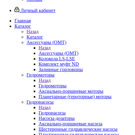
Личный кабинет
Главная
Каталог
Назад
Каталог
Аксессуары (OMT)
Назад
Аксессуары (OMT)
Колокола LS-LSE
Комплект муфт ND
Заливные горловины
Гидромоторы
Назад
Гидромоторы
Аксиально-поршневые моторы
Планетарные (героторные) моторы
Гидронасосы
Назад
Гидронасосы
Насосы-дозаторы
Аксиально-поршневые насосы
Шестеренные гидравлические насосы
Пластинчатые гидравлические насосы