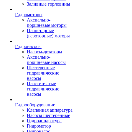
Заливные горловины
Гидромоторы
Аксиально-
поршневые моторы
Планетарные
(героторные) моторы
Гидронасосы
Насосы-дозаторы
Аксиально-
поршневые насосы
Шестеренные
гидравлические
насосы
Пластинчатые
гидравлические
насосы
Гидрооборудование
Клапанная аппаратура
Насосы шестеренные
Гидроаппаратура
Гидромотор
Гидронасос