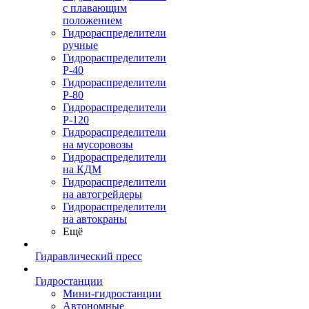
с плавающим
положением
Гидрораспределители
ручные
Гидрораспределители
Р-40
Гидрораспределители
Р-80
Гидрораспределители
Р-120
Гидрораспределители
на мусоровозы
Гидрораспределители
на КДМ
Гидрораспределители
на автогрейдеры
Гидрораспределители
на автокраны
Ещё
Гидравлический пресс
Гидростанции
Мини-гидростанции
Автономные