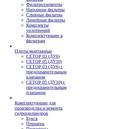
Фильтроэлементы
Напорные фильтры
Сливные фильтры
Линейные фильтры
Комплекты
уплотнений
Комплектующие к
фильтрам
Плиты монтажные
CЕТОР 03 (ДУ6)
CЕТОР 05 (ДУ10)
CЕТОР 03 (ДУ6) с
предохранительным
клапаном
CЕТОР 05 (ДУ10) с
предохранительным
плапаном
Комплектующие для
производства и ремонта
гидроцилиндров
Букса
Поршень
Проушины