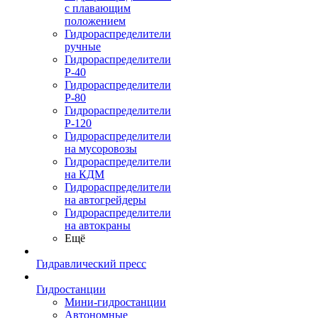
с плавающим
положением
Гидрораспределители
ручные
Гидрораспределители
Р-40
Гидрораспределители
Р-80
Гидрораспределители
Р-120
Гидрораспределители
на мусоровозы
Гидрораспределители
на КДМ
Гидрораспределители
на автогрейдеры
Гидрораспределители
на автокраны
Ещё
Гидравлический пресс
Гидростанции
Мини-гидростанции
Автономные