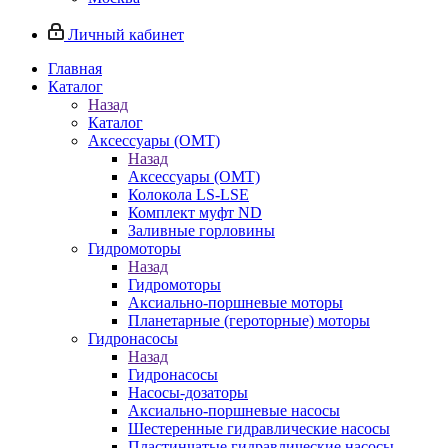
Личный кабинет
Главная
Каталог
Назад
Каталог
Аксессуары (OMT)
Назад
Аксессуары (OMT)
Колокола LS-LSE
Комплект муфт ND
Заливные горловины
Гидромоторы
Назад
Гидромоторы
Аксиально-поршневые моторы
Планетарные (героторные) моторы
Гидронасосы
Назад
Гидронасосы
Насосы-дозаторы
Аксиально-поршневые насосы
Шестеренные гидравлические насосы
Пластинчатые гидравлические насосы