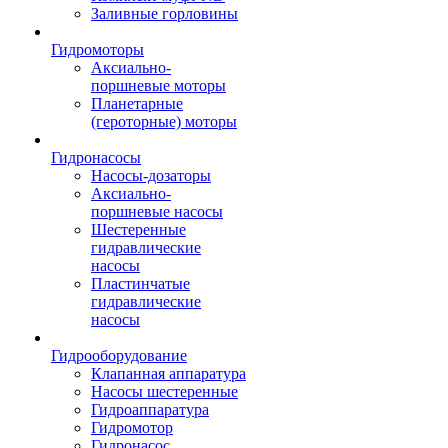
Заливные горловины
Гидромоторы
Аксиально-
поршневые моторы
Планетарные
(героторные) моторы
Гидронасосы
Насосы-дозаторы
Аксиально-
поршневые насосы
Шестеренные
гидравлические
насосы
Пластинчатые
гидравлические
насосы
Гидрооборудование
Клапанная аппаратура
Насосы шестеренные
Гидроаппаратура
Гидромотор
Гидронасос