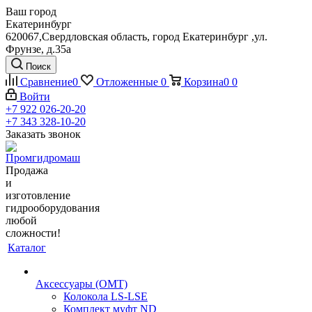
Ваш город
Екатеринбург
620067,Свердловская область, город Екатеринбург ,ул.
Фрунзе, д.35а
Поиск
Сравнение
0
Отложенные
0
Корзина
0
0
Войти
+7 922 026-20-20
+7 343 328-10-20
Заказать звонок
Продажа
и
изготовление
гидрооборудования
любой
сложности!
Каталог
Аксессуары (OMT)
Колокола LS-LSE
Комплект муфт ND