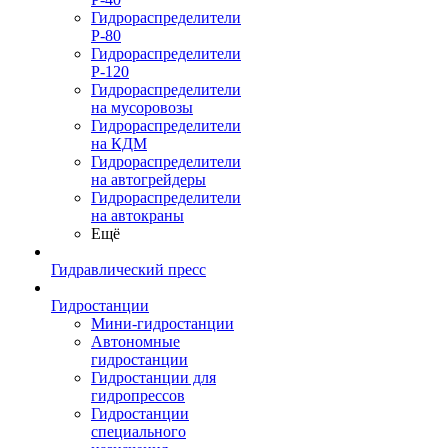
Гидрораспределители
Р-80
Гидрораспределители
Р-120
Гидрораспределители
на мусоровозы
Гидрораспределители
на КДМ
Гидрораспределители
на автогрейдеры
Гидрораспределители
на автокраны
Ещё
Гидравлический пресс
Гидростанции
Мини-гидростанции
Автономные
гидростанции
Гидростанции для
гидропрессов
Гидростанции
специального