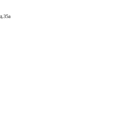
д.35а