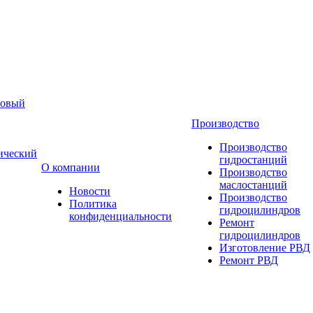
новый
Производство
Производство
ический
гидростанций
О компании
Производство
маслостанций
Новости
Производство
Политика
гидроцилиндров
конфиденциальности
Ремонт
гидроцилиндров
Изготовление РВД
Ремонт РВД