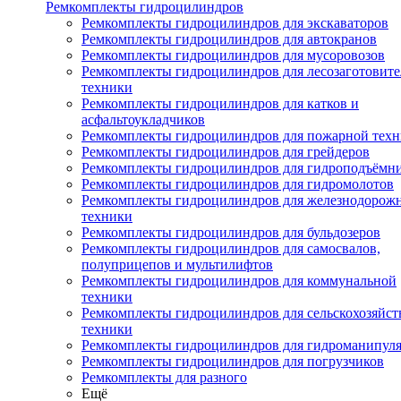
Ремкомплекты гидроцилиндров
Ремкомплекты гидроцилиндров для экскаваторов
Ремкомплекты гидроцилиндров для автокранов
Ремкомплекты гидроцилиндров для мусоровозов
Ремкомплекты гидроцилиндров для лесозаготовит
техники
Ремкомплекты гидроцилиндров для катков и
асфальтоукладчиков
Ремкомплекты гидроцилиндров для пожарной тех
Ремкомплекты гидроцилиндров для грейдеров
Ремкомплекты гидроцилиндров для гидроподъёмн
Ремкомплекты гидроцилиндров для гидромолотов
Ремкомплекты гидроцилиндров для железнодорож
техники
Ремкомплекты гидроцилиндров для бульдозеров
Ремкомплекты гидроцилиндров для самосвалов,
полуприцепов и мультилифтов
Ремкомплекты гидроцилиндров для коммунальной
техники
Ремкомплекты гидроцилиндров для сельскохозяйс
техники
Ремкомплекты гидроцилиндров для гидроманипул
Ремкомплекты гидроцилиндров для погрузчиков
Ремкомплекты для разного
Ещё