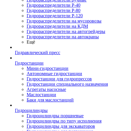
Гидрораспределители Р-40
Гидрораспределители Р-80
Гидрораспределители Р-120
Гидрораспределители на мусоровозы
Гидрораспределители на КДМ
Гидрораспределители на автогрейдеры
Гидрораспределители на автокраны
Ещё
Гидравлический пресс
Гидростанции
Мини-гидростанции
Автономные гидростанции
Гидростанции для гидропрессов
Гидростанции специального назначения
Агрегаты насосные
Маслостанции
Баки для маслостанций
Гидроцилиндры
Гидроцилиндры поршневые
Гидроцилиндры по типу исполнения
Гидроцилиндры для экскаваторов