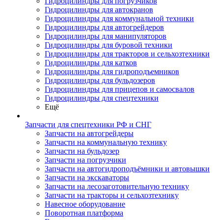
Гидроцилиндры для погрузчиков
Гидроцилиндры для автокранов
Гидроцилиндры для коммунальной техники
Гидроцилиндры для автогрейдеров
Гидроцилиндры для манипуляторов
Гидроцилиндры для буровой техники
Гидроцилиндры для тракторов и сельхозтехники
Гидроцилиндры для катков
Гидроцилиндры для гидроподъемников
Гидроцилиндры для бульдозеров
Гидроцилиндры для прицепов и самосвалов
Гидроцилиндры для спецтехники
Ещё
Запчасти для спецтехники РФ и СНГ
Запчасти на автогрейдеры
Запчасти на коммунальную технику
Запчасти на бульдозер
Запчасти на погрузчики
Запчасти на автогидроподъёмники и автовышки
Запчасти на экскаваторы
Запчасти на лесозаготовительную технику
Запчасти на тракторы и сельхозтехнику
Навесное оборудование
Поворотная платформа