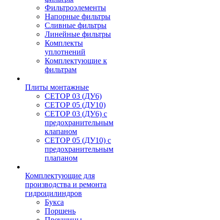
Фильтроэлементы
Напорные фильтры
Сливные фильтры
Линейные фильтры
Комплекты
уплотнений
Комплектующие к
фильтрам
Плиты монтажные
CЕТОР 03 (ДУ6)
CЕТОР 05 (ДУ10)
CЕТОР 03 (ДУ6) с
предохранительным
клапаном
CЕТОР 05 (ДУ10) с
предохранительным
плапаном
Комплектующие для
производства и ремонта
гидроцилиндров
Букса
Поршень
Проушины