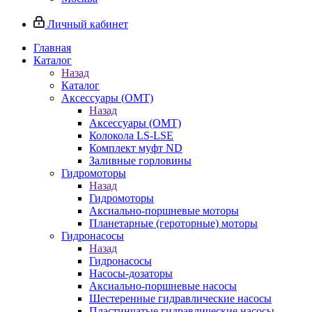
Личный кабинет
Главная
Каталог
Назад
Каталог
Аксессуары (OMT)
Назад
Аксессуары (OMT)
Колокола LS-LSE
Комплект муфт ND
Заливные горловины
Гидромоторы
Назад
Гидромоторы
Аксиально-поршневые моторы
Планетарные (героторные) моторы
Гидронасосы
Назад
Гидронасосы
Насосы-дозаторы
Аксиально-поршневые насосы
Шестеренные гидравлические насосы
Пластинчатые гидравлические насосы