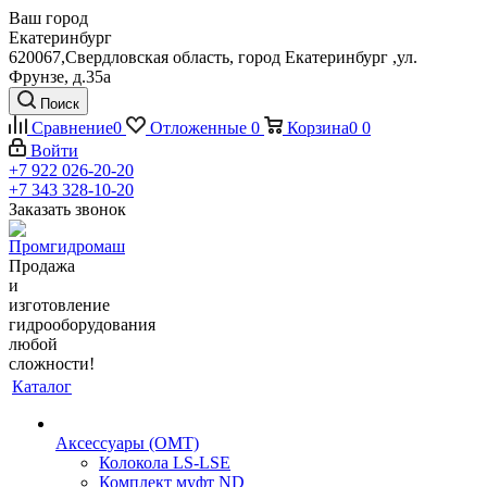
Ваш город
Екатеринбург
620067,Свердловская область, город Екатеринбург ,ул.
Фрунзе, д.35а
Поиск
Сравнение
0
Отложенные
0
Корзина
0
0
Войти
+7 922 026-20-20
+7 343 328-10-20
Заказать звонок
Продажа
и
изготовление
гидрооборудования
любой
сложности!
Каталог
Аксессуары (OMT)
Колокола LS-LSE
Комплект муфт ND