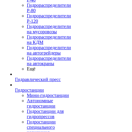
Гидрораспределители
Р-80
Гидрораспределители
Р-120
Гидрораспределители
на мусоровозы
Гидрораспределители
на КДМ
Гидрораспределители
на автогрейдеры
Гидрораспределители
на автокраны
Ещё
Гидравлический пресс
Гидростанции
Мини-гидростанции
Автономные
гидростанции
Гидростанции для
гидропрессов
Гидростанции
специального