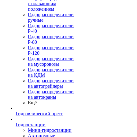
с плавающим
положением
Гидрораспределители
ручные
Гидрораспределители
Р-40
Гидрораспределители
Р-80
Гидрораспределители
Р-120
Гидрораспределители
на мусоровозы
Гидрораспределители
на КДМ
Гидрораспределители
на автогрейдеры
Гидрораспределители
на автокраны
Ещё
Гидравлический пресс
Гидростанции
Мини-гидростанции
Автономные