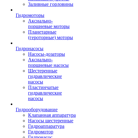
Заливные горловины
Гидромоторы
Аксиально-
поршневые моторы
Планетарные
(героторные) моторы
Гидронасосы
Насосы-дозаторы
Аксиально-
поршневые насосы
Шестеренные
гидравлические
насосы
Пластинчатые
гидравлические
насосы
Гидрооборудование
Клапанная аппаратура
Насосы шестеренные
Гидроаппаратура
Гидромотор
Гидронасос