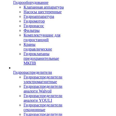
Гидрооборудование
Клапанная аппаратура
Насосы шестеренные
Гидроаппаратура
Гидромотор
Гидронасос
Фильтры
Комплектующие для
гидростанций
Краны
гидравлические
Гидроклапаны
предохранительные
МКПВ
Гидрораспределители
Гидрораспределители
электромагнитные
Гидрораспределители
аналоги Walvoil
Гидрораспределители
аналоги YOULI
Гидрораспределители
секционные
Гидрораспределители