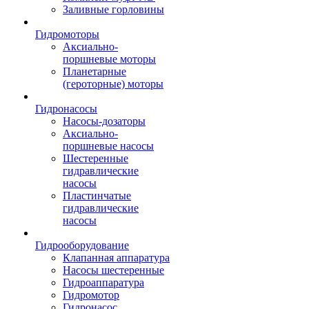
Заливные горловины
Гидромоторы
Аксиально-
поршневые моторы
Планетарные
(героторные) моторы
Гидронасосы
Насосы-дозаторы
Аксиально-
поршневые насосы
Шестеренные
гидравлические
насосы
Пластинчатые
гидравлические
насосы
Гидрооборудование
Клапанная аппаратура
Насосы шестеренные
Гидроаппаратура
Гидромотор
Гидронасос