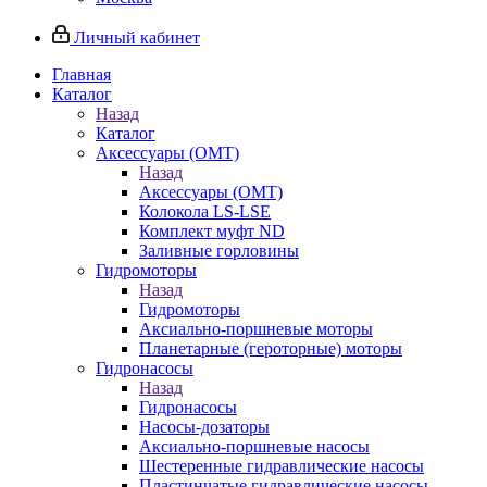
Личный кабинет
Главная
Каталог
Назад
Каталог
Аксессуары (OMT)
Назад
Аксессуары (OMT)
Колокола LS-LSE
Комплект муфт ND
Заливные горловины
Гидромоторы
Назад
Гидромоторы
Аксиально-поршневые моторы
Планетарные (героторные) моторы
Гидронасосы
Назад
Гидронасосы
Насосы-дозаторы
Аксиально-поршневые насосы
Шестеренные гидравлические насосы
Пластинчатые гидравлические насосы