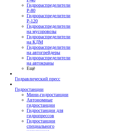
Гидрораспределители
Р-80
Гидрораспределители
Р-120
Гидрораспределители
на мусоровозы
Гидрораспределители
на КДМ
Гидрораспределители
на автогрейдеры
Гидрораспределители
на автокраны
Ещё
Гидравлический пресс
Гидростанции
Мини-гидростанции
Автономные
гидростанции
Гидростанции для
гидропрессов
Гидростанции
специального