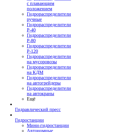
с плавающим
положением
Гидрораспределители
ручные
Гидрораспределители
Р-40
Гидрораспределители
Р-80
Гидрораспределители
Р-120
Гидрораспределители
на мусоровозы
Гидрораспределители
на КДМ
Гидрораспределители
на автогрейдеры
Гидрораспределители
на автокраны
Ещё
Гидравлический пресс
Гидростанции
Мини-гидростанции
Автономные