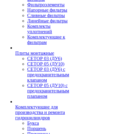
Фильтроэлементы
Напорные фильтры
Сливные фильтры
Линейные фильтры
Комплекты
уплотнений
Комплектующие к
фильтрам
Плиты монтажные
CЕТОР 03 (ДУ6)
CЕТОР 05 (ДУ10)
CЕТОР 03 (ДУ6) с
предохранительным
клапаном
CЕТОР 05 (ДУ10) с
предохранительным
плапаном
Комплектующие для
производства и ремонта
гидроцилиндров
Букса
Поршень
Проушины