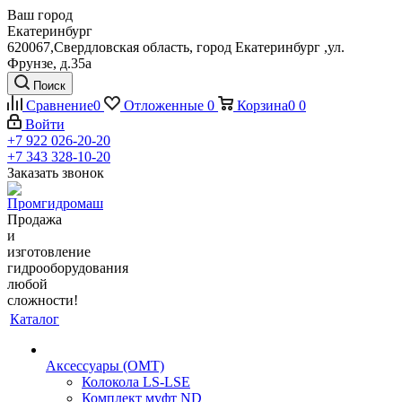
Ваш город
Екатеринбург
620067,Свердловская область, город Екатеринбург ,ул.
Фрунзе, д.35а
Поиск
Сравнение
0
Отложенные
0
Корзина
0
0
Войти
+7 922 026-20-20
+7 343 328-10-20
Заказать звонок
Продажа
и
изготовление
гидрооборудования
любой
сложности!
Каталог
Аксессуары (OMT)
Колокола LS-LSE
Комплект муфт ND