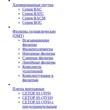
Хромированные прутки
Серия BAC
Серия BATC
Серия BACM
Серия BOC
Фильтры гидравлические
(OMT)
Всасыващющие
фильтры
Фильтроэлементы
Напорные фильтры
Сливные фильтры
Линейные фильтры
Комплекты
уплотнений
Комплектующие к
фильтрам
Плиты монтажные
CЕТОР 03 (ДУ6)
CЕТОР 05 (ДУ10)
CЕТОР 03 (ДУ6) с
предохранительным