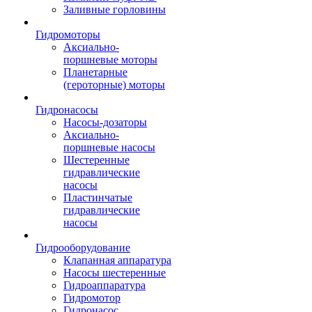
Заливные горловины
Гидромоторы
Аксиально-
поршневые моторы
Планетарные
(героторные) моторы
Гидронасосы
Насосы-дозаторы
Аксиально-
поршневые насосы
Шестеренные
гидравлические
насосы
Пластинчатые
гидравлические
насосы
Гидрооборудование
Клапанная аппаратура
Насосы шестеренные
Гидроаппаратура
Гидромотор
Гидронасос