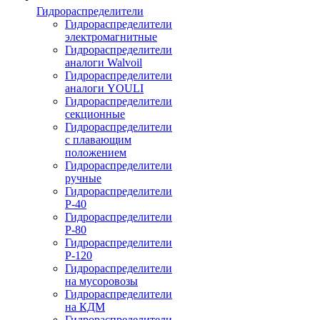
Гидрораспределители
Гидрораспределители
электромагнитные
Гидрораспределители
аналоги Walvoil
Гидрораспределители
аналоги YOULI
Гидрораспределители
секционные
Гидрораспределители
с плавающим
положением
Гидрораспределители
ручные
Гидрораспределители
Р-40
Гидрораспределители
Р-80
Гидрораспределители
Р-120
Гидрораспределители
на мусоровозы
Гидрораспределители
на КДМ
Гидрораспределители