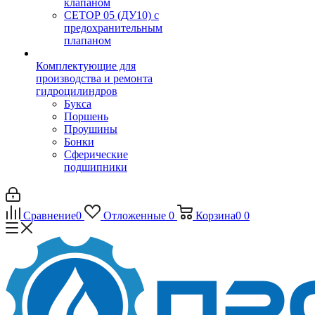
клапаном
CЕТОР 05 (ДУ10) с
предохранительным
плапаном
Комплектующие для
производства и ремонта
гидроцилиндров
Букса
Поршень
Проушины
Бонки
Сферические
подшипники
Сравнение
0
Отложенные
0
Корзина
0
0