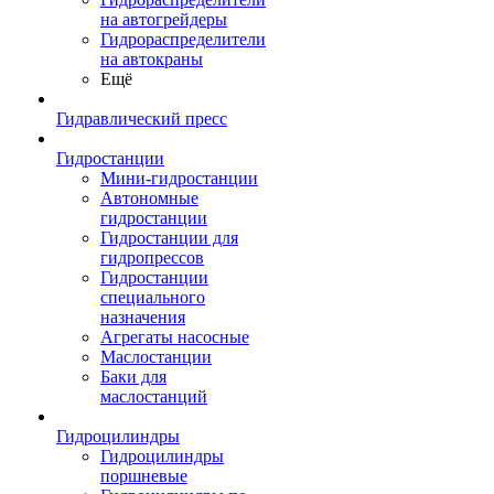
на автогрейдеры
Гидрораспределители
на автокраны
Ещё
Гидравлический пресс
Гидростанции
Мини-гидростанции
Автономные
гидростанции
Гидростанции для
гидропрессов
Гидростанции
специального
назначения
Агрегаты насосные
Маслостанции
Баки для
маслостанций
Гидроцилиндры
Гидроцилиндры
поршневые