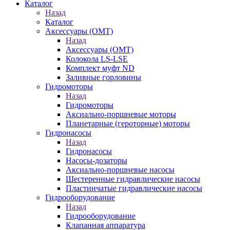
Каталог
Назад
Каталог
Аксессуары (OMT)
Назад
Аксессуары (OMT)
Колокола LS-LSE
Комплект муфт ND
Заливные горловины
Гидромоторы
Назад
Гидромоторы
Аксиально-поршневые моторы
Планетарные (героторные) моторы
Гидронасосы
Назад
Гидронасосы
Насосы-дозаторы
Аксиально-поршневые насосы
Шестеренные гидравлические насосы
Пластинчатые гидравлические насосы
Гидрооборудование
Назад
Гидрооборудование
Клапанная аппаратура