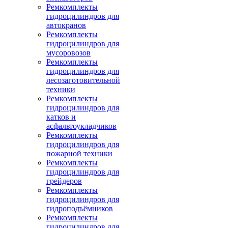
Ремкомплекты
гидроцилиндров для
автокранов
Ремкомплекты
гидроцилиндров для
мусоровозов
Ремкомплекты
гидроцилиндров для
лесозаготовительной
техники
Ремкомплекты
гидроцилиндров для
катков и
асфальтоукладчиков
Ремкомплекты
гидроцилиндров для
пожарной техники
Ремкомплекты
гидроцилиндров для
грейдеров
Ремкомплекты
гидроцилиндров для
гидроподъёмников
Ремкомплекты
гидроцилиндров для