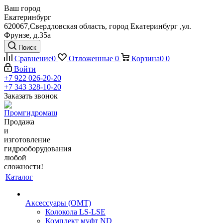
Ваш город
Екатеринбург
620067,Свердловская область, город Екатеринбург ,ул.
Фрунзе, д.35а
Поиск
Сравнение
0
Отложенные
0
Корзина
0
0
Войти
+7 922 026-20-20
+7 343 328-10-20
Заказать звонок
Продажа
и
изготовление
гидрооборудования
любой
сложности!
Каталог
Аксессуары (OMT)
Колокола LS-LSE
Комплект муфт ND