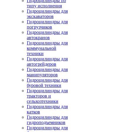
Гидроцилиндры по
типу исполнения
Гидроцилиндры для
экскаваторов
Гидроцилиндры для
погрузчиков
Гидроцилиндры для
автокранов
Гидроцилиндры для
коммунальной
техники
Гидроцилиндры для
автогрейдеров
Гидроцилиндры для
манипуляторов
Гидроцилиндры для
буровой техники
Гидроцилиндры для
тракторов и
сельхозтехники
Гидроцилиндры для
катков
Гидроцилиндры для
гидроподъемников
Гидроцилиндры для