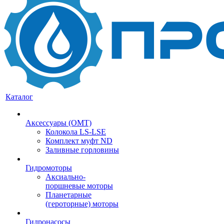
Каталог
Аксессуары (OMT)
Колокола LS-LSE
Комплект муфт ND
Заливные горловины
Гидромоторы
Аксиально-
поршневые моторы
Планетарные
(героторные) моторы
Гидронасосы