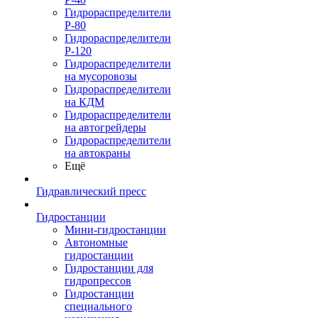
Гидрораспределители
Р-80
Гидрораспределители
Р-120
Гидрораспределители
на мусоровозы
Гидрораспределители
на КДМ
Гидрораспределители
на автогрейдеры
Гидрораспределители
на автокраны
Ещё
Гидравлический пресс
Гидростанции
Мини-гидростанции
Автономные
гидростанции
Гидростанции для
гидропрессов
Гидростанции
специального