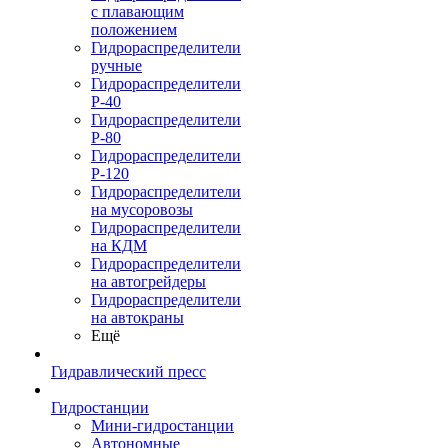
с плавающим
положением
Гидрораспределители
ручные
Гидрораспределители
Р-40
Гидрораспределители
Р-80
Гидрораспределители
Р-120
Гидрораспределители
на мусоровозы
Гидрораспределители
на КДМ
Гидрораспределители
на автогрейдеры
Гидрораспределители
на автокраны
Ещё
Гидравлический пресс
Гидростанции
Мини-гидростанции
Автономные