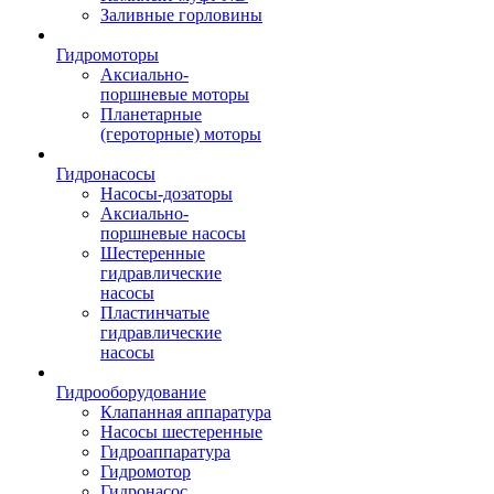
Заливные горловины
Гидромоторы
Аксиально-
поршневые моторы
Планетарные
(героторные) моторы
Гидронасосы
Насосы-дозаторы
Аксиально-
поршневые насосы
Шестеренные
гидравлические
насосы
Пластинчатые
гидравлические
насосы
Гидрооборудование
Клапанная аппаратура
Насосы шестеренные
Гидроаппаратура
Гидромотор
Гидронасос