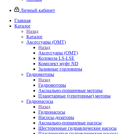
Личный кабинет
Главная
Каталог
Назад
Каталог
Аксессуары (OMT)
Назад
Аксессуары (OMT)
Колокола LS-LSE
Комплект муфт ND
Заливные горловины
Гидромоторы
Назад
Гидромоторы
Аксиально-поршневые моторы
Планетарные (героторные) моторы
Гидронасосы
Назад
Гидронасосы
Насосы-дозаторы
Аксиально-поршневые насосы
Шестеренные гидравлические насосы
Пластинчатые гидравлические насосы