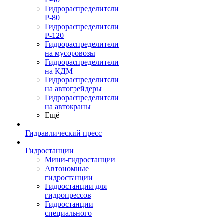
Гидрораспределители
Р-80
Гидрораспределители
Р-120
Гидрораспределители
на мусоровозы
Гидрораспределители
на КДМ
Гидрораспределители
на автогрейдеры
Гидрораспределители
на автокраны
Ещё
Гидравлический пресс
Гидростанции
Мини-гидростанции
Автономные
гидростанции
Гидростанции для
гидропрессов
Гидростанции
специального