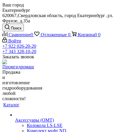
Ваш город
Екатеринбург
620067,Свердловская область, город Екатеринбург ,ул.
Фрунзе, д.35а
Поиск
Сравнение
0
Отложенные
0
Корзина
0
0
Войти
+7 922 026-20-20
+7 343 328-10-20
Заказать звонок
Продажа
и
изготовление
гидрооборудования
любой
сложности!
Каталог
Аксессуары (OMT)
Колокола LS-LSE
Комплект муфт ND