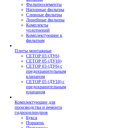
Фильтроэлементы
Напорные фильтры
Сливные фильтры
Линейные фильтры
Комплекты
уплотнений
Комплектующие к
фильтрам
Плиты монтажные
CЕТОР 03 (ДУ6)
CЕТОР 05 (ДУ10)
CЕТОР 03 (ДУ6) с
предохранительным
клапаном
CЕТОР 05 (ДУ10) с
предохранительным
плапаном
Комплектующие для
производства и ремонта
гидроцилиндров
Букса
Поршень
Проушины