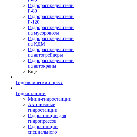
Гидрораспределители
Р-80
Гидрораспределители
Р-120
Гидрораспределители
на мусоровозы
Гидрораспределители
на КДМ
Гидрораспределители
на автогрейдеры
Гидрораспределители
на автокраны
Ещё
Гидравлический пресс
Гидростанции
Мини-гидростанции
Автономные
гидростанции
Гидростанции для
гидропрессов
Гидростанции
специального