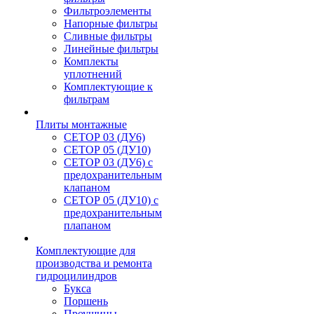
Фильтроэлементы
Напорные фильтры
Сливные фильтры
Линейные фильтры
Комплекты
уплотнений
Комплектующие к
фильтрам
Плиты монтажные
CЕТОР 03 (ДУ6)
CЕТОР 05 (ДУ10)
CЕТОР 03 (ДУ6) с
предохранительным
клапаном
CЕТОР 05 (ДУ10) с
предохранительным
плапаном
Комплектующие для
производства и ремонта
гидроцилиндров
Букса
Поршень
Проушины