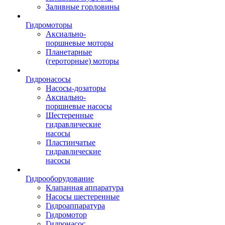
Заливные горловины
Гидромоторы
Аксиально-
поршневые моторы
Планетарные
(героторные) моторы
Гидронасосы
Насосы-дозаторы
Аксиально-
поршневые насосы
Шестеренные
гидравлические
насосы
Пластинчатые
гидравлические
насосы
Гидрооборудование
Клапанная аппаратура
Насосы шестеренные
Гидроаппаратура
Гидромотор
Гидронасос