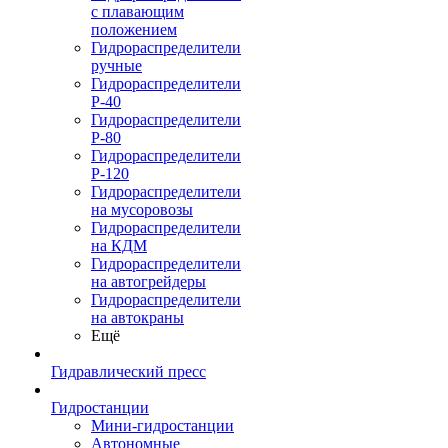
с плавающим
положением
Гидрораспределители
ручные
Гидрораспределители
Р-40
Гидрораспределители
Р-80
Гидрораспределители
Р-120
Гидрораспределители
на мусоровозы
Гидрораспределители
на КДМ
Гидрораспределители
на автогрейдеры
Гидрораспределители
на автокраны
Ещё
Гидравлический пресс
Гидростанции
Мини-гидростанции
Автономные