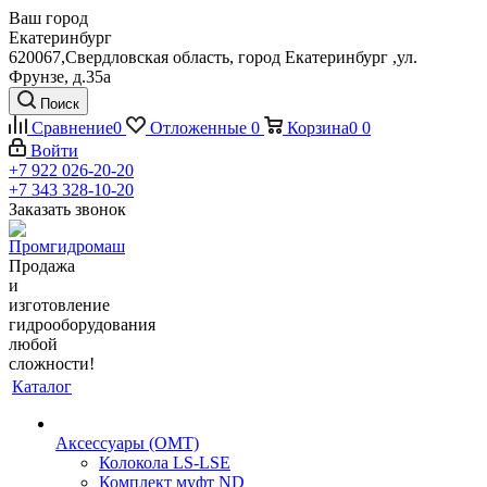
Ваш город
Екатеринбург
620067,Свердловская область, город Екатеринбург ,ул.
Фрунзе, д.35а
Поиск
Сравнение
0
Отложенные
0
Корзина
0
0
Войти
+7 922 026-20-20
+7 343 328-10-20
Заказать звонок
Продажа
и
изготовление
гидрооборудования
любой
сложности!
Каталог
Аксессуары (OMT)
Колокола LS-LSE
Комплект муфт ND