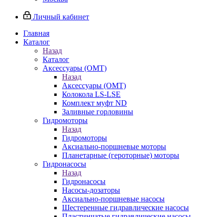
Личный кабинет
Главная
Каталог
Назад
Каталог
Аксессуары (OMT)
Назад
Аксессуары (OMT)
Колокола LS-LSE
Комплект муфт ND
Заливные горловины
Гидромоторы
Назад
Гидромоторы
Аксиально-поршневые моторы
Планетарные (героторные) моторы
Гидронасосы
Назад
Гидронасосы
Насосы-дозаторы
Аксиально-поршневые насосы
Шестеренные гидравлические насосы
Пластинчатые гидравлические насосы