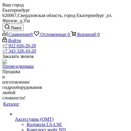
Ваш город
Екатеринбург
620067,Свердловская область, город Екатеринбург ,ул.
Фрунзе, д.35а
Поиск
Сравнение
0
Отложенные
0
Корзина
0
0
Войти
+7 922 026-20-20
+7 343 328-10-20
Заказать звонок
Продажа
и
изготовление
гидрооборудования
любой
сложности!
Каталог
Аксессуары (OMT)
Колокола LS-LSE
Комплект муфт ND