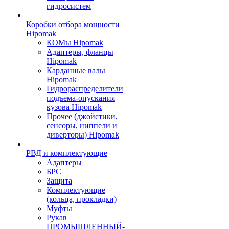
гидросистем
Коробки отбора мощности
Hipomak
КОМы Hipomak
Адаптеры, фланцы
Hipomak
Карданные валы
Hipomak
Гидрораспределители
подъема-опускания
кузова Hipomak
Прочее (джойстики,
сенсоры, ниппели и
диверторы) Hipomak
РВД и комплектующие
Адаптеры
БРС
Защита
Комплектующие
(кольца, прокладки)
Муфты
Рукав
ПРОМЫШЛЕННЫЙ-