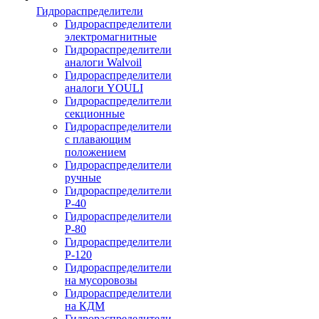
Гидрораспределители
Гидрораспределители
электромагнитные
Гидрораспределители
аналоги Walvoil
Гидрораспределители
аналоги YOULI
Гидрораспределители
секционные
Гидрораспределители
с плавающим
положением
Гидрораспределители
ручные
Гидрораспределители
Р-40
Гидрораспределители
Р-80
Гидрораспределители
Р-120
Гидрораспределители
на мусоровозы
Гидрораспределители
на КДМ
Гидрораспределители