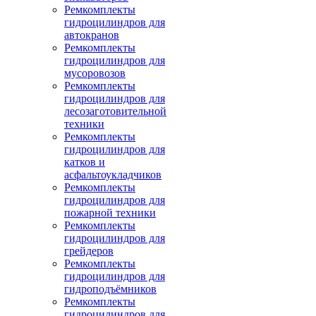
Ремкомплекты
гидроцилиндров для
автокранов
Ремкомплекты
гидроцилиндров для
мусоровозов
Ремкомплекты
гидроцилиндров для
лесозаготовительной
техники
Ремкомплекты
гидроцилиндров для
катков и
асфальтоукладчиков
Ремкомплекты
гидроцилиндров для
пожарной техники
Ремкомплекты
гидроцилиндров для
грейдеров
Ремкомплекты
гидроцилиндров для
гидроподъёмников
Ремкомплекты
гидроцилиндров для