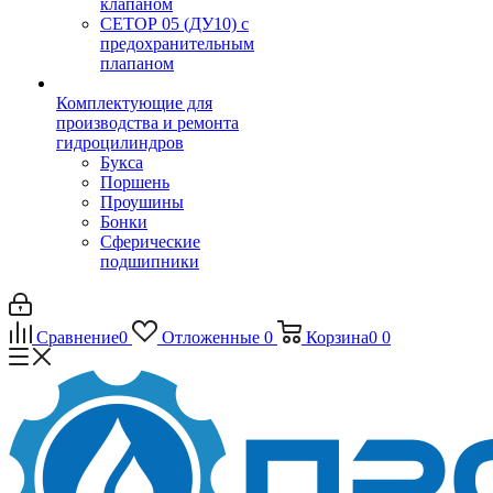
клапаном
CЕТОР 05 (ДУ10) с
предохранительным
плапаном
Комплектующие для
производства и ремонта
гидроцилиндров
Букса
Поршень
Проушины
Бонки
Сферические
подшипники
Сравнение
0
Отложенные
0
Корзина
0
0