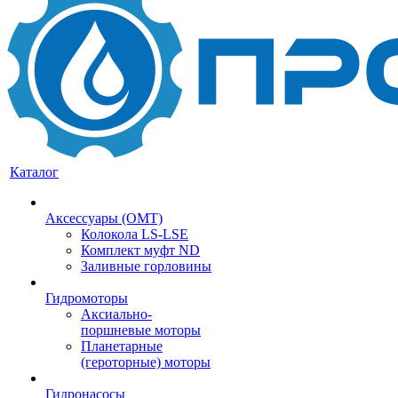
Каталог
Аксессуары (OMT)
Колокола LS-LSE
Комплект муфт ND
Заливные горловины
Гидромоторы
Аксиально-
поршневые моторы
Планетарные
(героторные) моторы
Гидронасосы