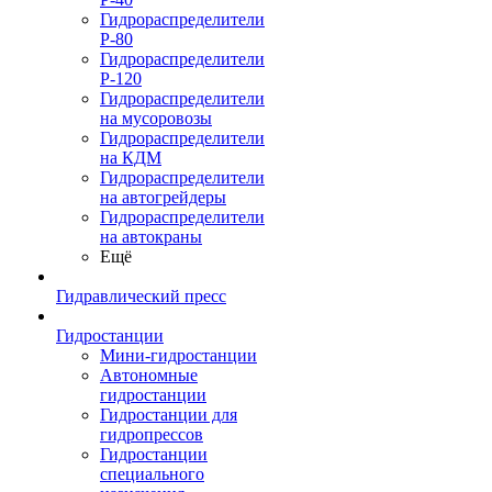
Гидрораспределители
Р-80
Гидрораспределители
Р-120
Гидрораспределители
на мусоровозы
Гидрораспределители
на КДМ
Гидрораспределители
на автогрейдеры
Гидрораспределители
на автокраны
Ещё
Гидравлический пресс
Гидростанции
Мини-гидростанции
Автономные
гидростанции
Гидростанции для
гидропрессов
Гидростанции
специального