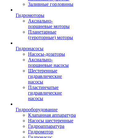
Заливные горловины
Гидромоторы
Аксиально-
поршневые моторы
Планетарные
(героторные) моторы
Гидронасосы
Насосы-дозаторы
Аксиально-
поршневые насосы
Шестеренные
гидравлические
насосы
Пластинчатые
гидравлические
насосы
Гидрооборудование
Клапанная аппаратура
Насосы шестеренные
Гидроаппаратура
Гидромотор
Гидронасос