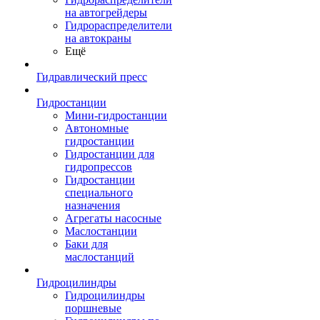
на автогрейдеры
Гидрораспределители
на автокраны
Ещё
Гидравлический пресс
Гидростанции
Мини-гидростанции
Автономные
гидростанции
Гидростанции для
гидропрессов
Гидростанции
специального
назначения
Агрегаты насосные
Маслостанции
Баки для
маслостанций
Гидроцилиндры
Гидроцилиндры
поршневые