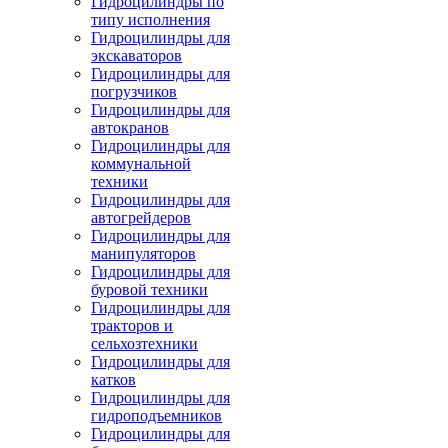
Гидроцилиндры по
типу исполнения
Гидроцилиндры для
экскаваторов
Гидроцилиндры для
погрузчиков
Гидроцилиндры для
автокранов
Гидроцилиндры для
коммунальной
техники
Гидроцилиндры для
автогрейдеров
Гидроцилиндры для
манипуляторов
Гидроцилиндры для
буровой техники
Гидроцилиндры для
тракторов и
сельхозтехники
Гидроцилиндры для
катков
Гидроцилиндры для
гидроподъемников
Гидроцилиндры для