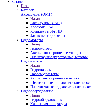
Каталог
Назад
Каталог
Аксессуары (OMT)
Назад
Аксессуары (OMT)
Колокола LS-LSE
Комплект муфт ND
Заливные горловины
Гидромоторы
Назад
Гидромоторы
Аксиально-поршневые моторы
Планетарные (героторные) моторы
Гидронасосы
Назад
Гидронасосы
Насосы-дозаторы
Аксиально-поршневые насосы
Шестеренные гидравлические насосы
Пластинчатые гидравлические насосы
Гидрооборудование
Назад
Гидрооборудование
Клапанная аппаратура