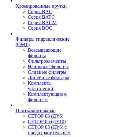
Хромированные прутки
Серия BAC
Серия BATC
Серия BACM
Серия BOC
Фильтры гидравлические
(OMT)
Всасыващющие
фильтры
Фильтроэлементы
Напорные фильтры
Сливные фильтры
Линейные фильтры
Комплекты
уплотнений
Комплектующие к
фильтрам
Плиты монтажные
CЕТОР 03 (ДУ6)
CЕТОР 05 (ДУ10)
CЕТОР 03 (ДУ6) с
предохранительным