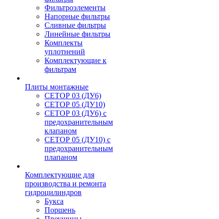
Фильтроэлементы
Напорные фильтры
Сливные фильтры
Линейные фильтры
Комплекты
уплотнений
Комплектующие к
фильтрам
Плиты монтажные
CЕТОР 03 (ДУ6)
CЕТОР 05 (ДУ10)
CЕТОР 03 (ДУ6) с
предохранительным
клапаном
CЕТОР 05 (ДУ10) с
предохранительным
плапаном
Комплектующие для
производства и ремонта
гидроцилиндров
Букса
Поршень
Проушины