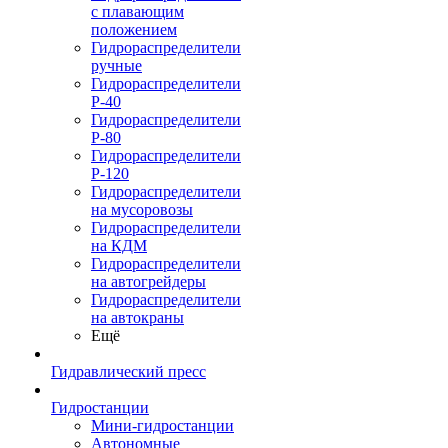
с плавающим
положением
Гидрораспределители
ручные
Гидрораспределители
Р-40
Гидрораспределители
Р-80
Гидрораспределители
Р-120
Гидрораспределители
на мусоровозы
Гидрораспределители
на КДМ
Гидрораспределители
на автогрейдеры
Гидрораспределители
на автокраны
Ещё
Гидравлический пресс
Гидростанции
Мини-гидростанции
Автономные