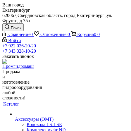
Ваш город
Екатеринбург
620067,Свердловская область, город Екатеринбург ,ул.
Фрунзе, д.35а
Поиск
Сравнение
0
Отложенные
0
Корзина
0
0
Войти
+7 922 026-20-20
+7 343 328-10-20
Заказать звонок
Продажа
и
изготовление
гидрооборудования
любой
сложности!
Каталог
Аксессуары (OMT)
Колокола LS-LSE
Комплект муфт ND