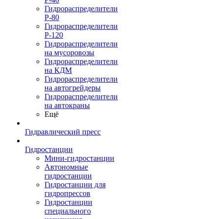
Гидрораспределители
Р-80
Гидрораспределители
Р-120
Гидрораспределители
на мусоровозы
Гидрораспределители
на КДМ
Гидрораспределители
на автогрейдеры
Гидрораспределители
на автокраны
Ещё
Гидравлический пресс
Гидростанции
Мини-гидростанции
Автономные
гидростанции
Гидростанции для
гидропрессов
Гидростанции
специального