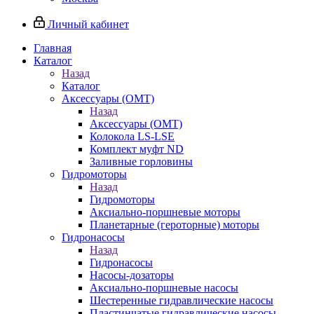
Личный кабинет
Главная
Каталог
Назад
Каталог
Аксессуары (OMT)
Назад
Аксессуары (OMT)
Колокола LS-LSE
Комплект муфт ND
Заливные горловины
Гидромоторы
Назад
Гидромоторы
Аксиально-поршневые моторы
Планетарные (героторные) моторы
Гидронасосы
Назад
Гидронасосы
Насосы-дозаторы
Аксиально-поршневые насосы
Шестеренные гидравлические насосы
Пластинчатые гидравлические насосы