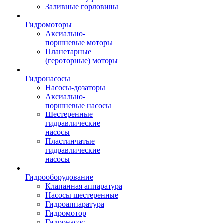
Заливные горловины
Гидромоторы
Аксиально-
поршневые моторы
Планетарные
(героторные) моторы
Гидронасосы
Насосы-дозаторы
Аксиально-
поршневые насосы
Шестеренные
гидравлические
насосы
Пластинчатые
гидравлические
насосы
Гидрооборудование
Клапанная аппаратура
Насосы шестеренные
Гидроаппаратура
Гидромотор
Гидронасос