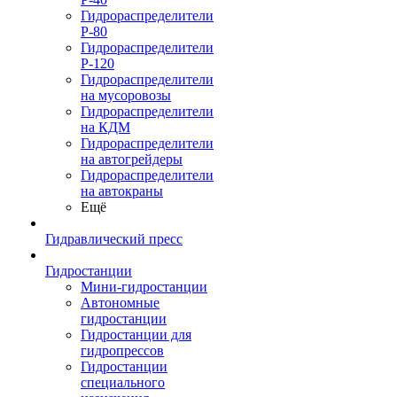
Гидрораспределители
Р-80
Гидрораспределители
Р-120
Гидрораспределители
на мусоровозы
Гидрораспределители
на КДМ
Гидрораспределители
на автогрейдеры
Гидрораспределители
на автокраны
Ещё
Гидравлический пресс
Гидростанции
Мини-гидростанции
Автономные
гидростанции
Гидростанции для
гидропрессов
Гидростанции
специального