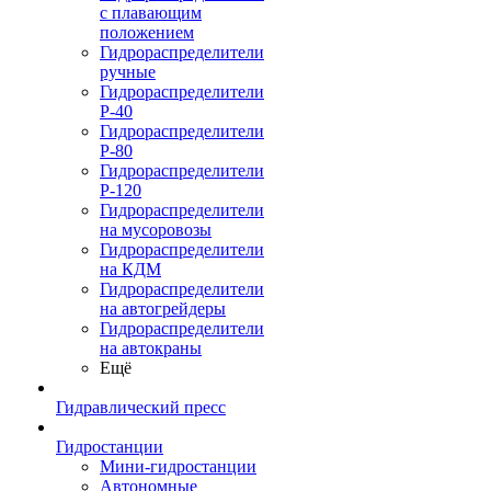
с плавающим
положением
Гидрораспределители
ручные
Гидрораспределители
Р-40
Гидрораспределители
Р-80
Гидрораспределители
Р-120
Гидрораспределители
на мусоровозы
Гидрораспределители
на КДМ
Гидрораспределители
на автогрейдеры
Гидрораспределители
на автокраны
Ещё
Гидравлический пресс
Гидростанции
Мини-гидростанции
Автономные