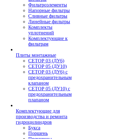
Фильтроэлементы
Напорные фильтры
Сливные фильтры
Линейные фильтры
Комплекты
уплотнений
Комплектующие к
фильтрам
Плиты монтажные
CЕТОР 03 (ДУ6)
CЕТОР 05 (ДУ10)
CЕТОР 03 (ДУ6) с
предохранительным
клапаном
CЕТОР 05 (ДУ10) с
предохранительным
плапаном
Комплектующие для
производства и ремонта
гидроцилиндров
Букса
Поршень
Проушины