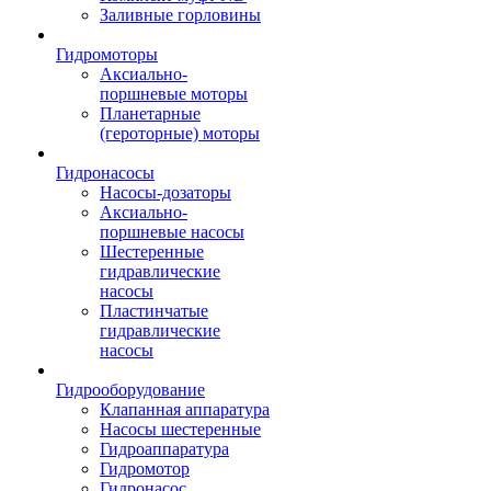
Заливные горловины
Гидромоторы
Аксиально-
поршневые моторы
Планетарные
(героторные) моторы
Гидронасосы
Насосы-дозаторы
Аксиально-
поршневые насосы
Шестеренные
гидравлические
насосы
Пластинчатые
гидравлические
насосы
Гидрооборудование
Клапанная аппаратура
Насосы шестеренные
Гидроаппаратура
Гидромотор
Гидронасос