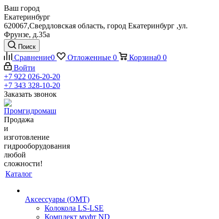
Ваш город
Екатеринбург
620067,Свердловская область, город Екатеринбург ,ул.
Фрунзе, д.35а
Поиск
Сравнение
0
Отложенные
0
Корзина
0
0
Войти
+7 922 026-20-20
+7 343 328-10-20
Заказать звонок
Продажа
и
изготовление
гидрооборудования
любой
сложности!
Каталог
Аксессуары (OMT)
Колокола LS-LSE
Комплект муфт ND