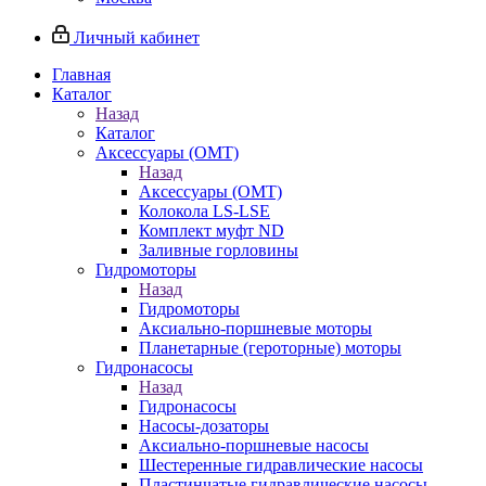
Личный кабинет
Главная
Каталог
Назад
Каталог
Аксессуары (OMT)
Назад
Аксессуары (OMT)
Колокола LS-LSE
Комплект муфт ND
Заливные горловины
Гидромоторы
Назад
Гидромоторы
Аксиально-поршневые моторы
Планетарные (героторные) моторы
Гидронасосы
Назад
Гидронасосы
Насосы-дозаторы
Аксиально-поршневые насосы
Шестеренные гидравлические насосы
Пластинчатые гидравлические насосы