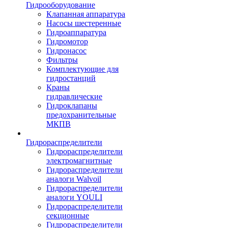
Гидрооборудование
Клапанная аппаратура
Насосы шестеренные
Гидроаппаратура
Гидромотор
Гидронасос
Фильтры
Комплектующие для
гидростанций
Краны
гидравлические
Гидроклапаны
предохранительные
МКПВ
Гидрораспределители
Гидрораспределители
электромагнитные
Гидрораспределители
аналоги Walvoil
Гидрораспределители
аналоги YOULI
Гидрораспределители
секционные
Гидрораспределители