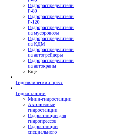
Гидрораспределители
Р-80
Гидрораспределители
Р-120
Гидрораспределители
на мусоровозы
Гидрораспределители
на КДМ
Гидрораспределители
на автогрейдеры
Гидрораспределители
на автокраны
Ещё
Гидравлический пресс
Гидростанции
Мини-гидростанции
Автономные
гидростанции
Гидростанции для
гидропрессов
Гидростанции
специального