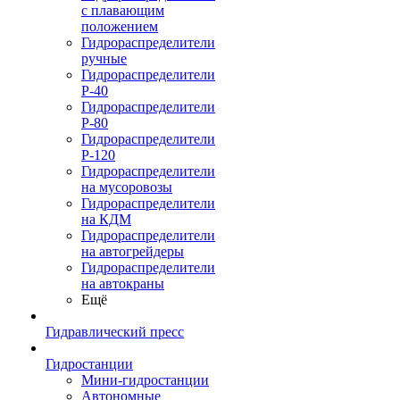
с плавающим
положением
Гидрораспределители
ручные
Гидрораспределители
Р-40
Гидрораспределители
Р-80
Гидрораспределители
Р-120
Гидрораспределители
на мусоровозы
Гидрораспределители
на КДМ
Гидрораспределители
на автогрейдеры
Гидрораспределители
на автокраны
Ещё
Гидравлический пресс
Гидростанции
Мини-гидростанции
Автономные