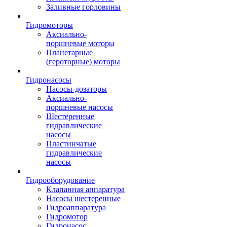
Заливные горловины
Гидромоторы
Аксиально-
поршневые моторы
Планетарные
(героторные) моторы
Гидронасосы
Насосы-дозаторы
Аксиально-
поршневые насосы
Шестеренные
гидравлические
насосы
Пластинчатые
гидравлические
насосы
Гидрооборудование
Клапанная аппаратура
Насосы шестеренные
Гидроаппаратура
Гидромотор
Гидронасос