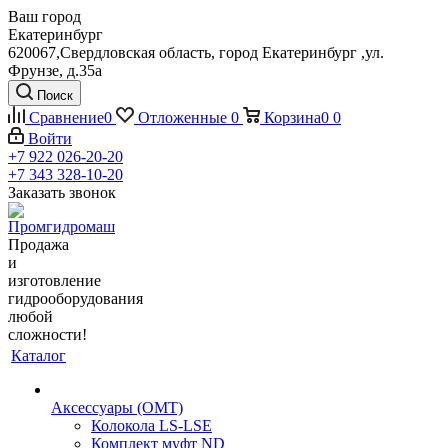
Ваш город
Екатеринбург
620067,Свердловская область, город Екатеринбург ,ул.
Фрунзе, д.35а
Поиск
Сравнение
0
Отложенные
0
Корзина
0
0
Войти
+7 922 026-20-20
+7 343 328-10-20
Заказать звонок
Продажа
и
изготовление
гидрооборудования
любой
сложности!
Каталог
Аксессуары (OMT)
Колокола LS-LSE
Комплект муфт ND