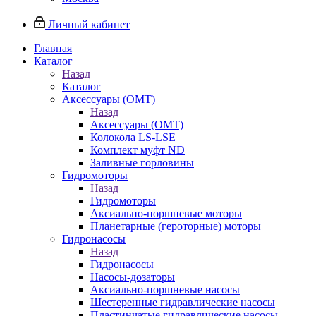
Личный кабинет
Главная
Каталог
Назад
Каталог
Аксессуары (OMT)
Назад
Аксессуары (OMT)
Колокола LS-LSE
Комплект муфт ND
Заливные горловины
Гидромоторы
Назад
Гидромоторы
Аксиально-поршневые моторы
Планетарные (героторные) моторы
Гидронасосы
Назад
Гидронасосы
Насосы-дозаторы
Аксиально-поршневые насосы
Шестеренные гидравлические насосы
Пластинчатые гидравлические насосы