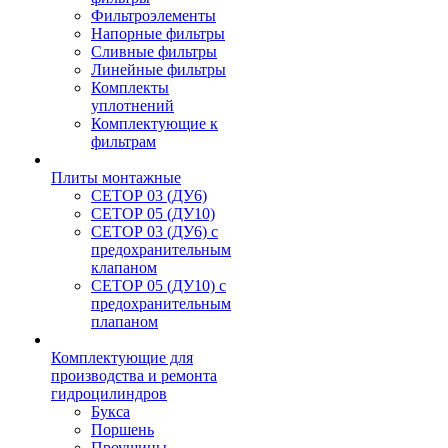
Фильтроэлементы
Напорные фильтры
Сливные фильтры
Линейные фильтры
Комплекты
уплотнений
Комплектующие к
фильтрам
Плиты монтажные
CЕТОР 03 (ДУ6)
CЕТОР 05 (ДУ10)
CЕТОР 03 (ДУ6) с
предохранительным
клапаном
CЕТОР 05 (ДУ10) с
предохранительным
плапаном
Комплектующие для
производства и ремонта
гидроцилиндров
Букса
Поршень
Проушины