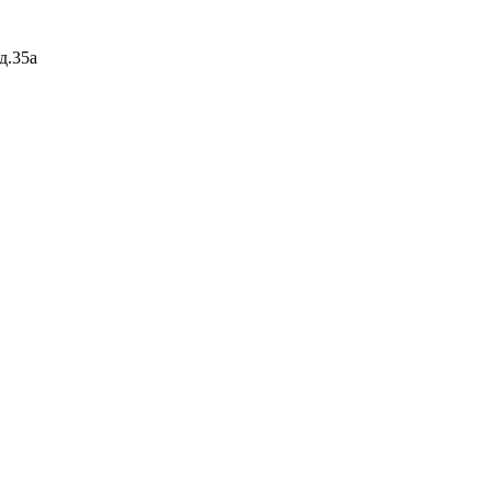
д.35а