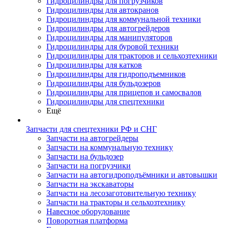
Гидроцилиндры для погрузчиков
Гидроцилиндры для автокранов
Гидроцилиндры для коммунальной техники
Гидроцилиндры для автогрейдеров
Гидроцилиндры для манипуляторов
Гидроцилиндры для буровой техники
Гидроцилиндры для тракторов и сельхозтехники
Гидроцилиндры для катков
Гидроцилиндры для гидроподъемников
Гидроцилиндры для бульдозеров
Гидроцилиндры для прицепов и самосвалов
Гидроцилиндры для спецтехники
Ещё
Запчасти для спецтехники РФ и СНГ
Запчасти на автогрейдеры
Запчасти на коммунальную технику
Запчасти на бульдозер
Запчасти на погрузчики
Запчасти на автогидроподъёмники и автовышки
Запчасти на экскаваторы
Запчасти на лесозаготовительную технику
Запчасти на тракторы и сельхозтехнику
Навесное оборудование
Поворотная платформа