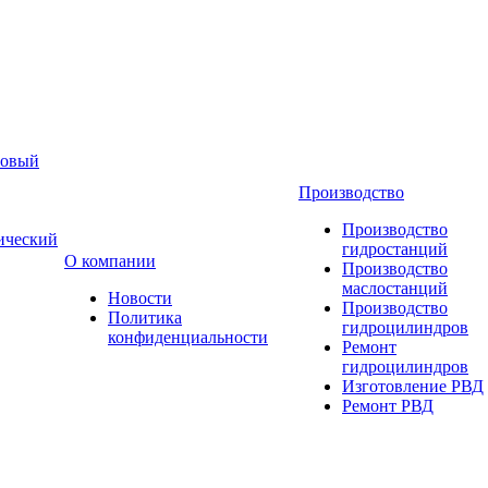
новый
Производство
Производство
ический
гидростанций
О компании
Производство
маслостанций
Новости
Производство
Политика
гидроцилиндров
конфиденциальности
Ремонт
гидроцилиндров
Изготовление РВД
Ремонт РВД