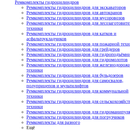
Ремкомплекты гидроцилиндров
Ремкомплекты гидроцилиндров для экскаваторов
Ремкомплекты гидроцилиндров для автокранов
Ремкомплекты гидроцилиндров для мусоровозов
Ремкомплекты гидроцилиндров для лесозаготовит
техники
Ремкомплекты гидроцилиндров для катков и
асфальтоукладчиков
Ремкомплекты гидроцилиндров для пожарной тех
Ремкомплекты гидроцилиндров для грейдеров
Ремкомплекты гидроцилиндров для гидроподъёмн
Ремкомплекты гидроцилиндров для гидромолотов
Ремкомплекты гидроцилиндров для железнодорож
техники
Ремкомплекты гидроцилиндров для бульдозеров
Ремкомплекты гидроцилиндров для самосвалов,
полуприцепов и мультилифтов
Ремкомплекты гидроцилиндров для коммунальной
техники
Ремкомплекты гидроцилиндров для сельскохозяйс
техники
Ремкомплекты гидроцилиндров для гидроманипул
Ремкомплекты гидроцилиндров для погрузчиков
Ремкомплекты для разного
Ещё