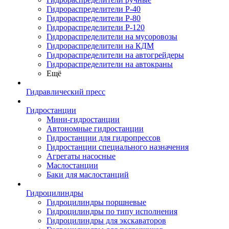
Гидрораспределители Р-40
Гидрораспределители Р-80
Гидрораспределители Р-120
Гидрораспределители на мусоровозы
Гидрораспределители на КДМ
Гидрораспределители на автогрейдеры
Гидрораспределители на автокраны
Ещё
Гидравлический пресс
Гидростанции
Мини-гидростанции
Автономные гидростанции
Гидростанции для гидропрессов
Гидростанции специального назначения
Агрегаты насосные
Маслостанции
Баки для маслостанций
Гидроцилиндры
Гидроцилиндры поршневые
Гидроцилиндры по типу исполнения
Гидроцилиндры для экскаваторов