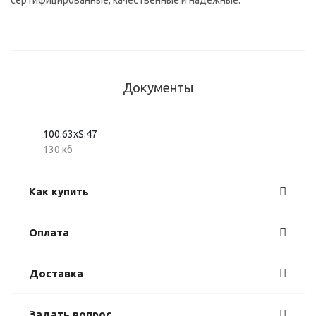
сертифицированные, качественные и надежные.
Документы
100.63хS.47
130 кб
Как купить
Оплата
Доставка
Задать вопрос