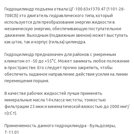
Гидроцилиндр подъема отвала ЦГ-100.63х1370.47 (1101-26-
708СБ) это двигатель гидравлического типа, который
используется для преобразования энергии жидкости в
механическую энергию, обеспечивающую поступательное
движение. Выходным (подвижным звеном) может выступать
как шток, так и корпус (гильза) цилиндра.
Гидроцилиндр предназначен для районов с умеренным
климатом от -50 до +55°С. Может занимать любое положение
в пространстве. Его следует прочно закрепить, чтобы
обеспечить заданное направление действия усилия на линии
перемещения поршня.
В качестве рабочих жидкостей лучше применять
минеральные масла 14 класса чистоты, тонкостью
фильтрации 25 мкм и кинематической вязкостью до 2000 мм²/
с(сСт).
Применяемость данного гидроцилиндра - Бульдозеры,
Т-11.01