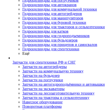
Гидроцилиндры для погрузчиков
Гидроцилиндры для автокранов
Гидроцилиндры для коммунальной техники
Гидроцилиндры для автогрейдеров
Гидроцилиндры для манипуляторов
Гидроцилиндры для буровой техники
Гидроцилиндры для тракторов и сельхозтехники
Гидроцилиндры для катков
Гидроцилиндры для гидроподъемников
Гидроцилиндры для бульдозеров
Гидроцилиндры для прицепов и самосвалов
Гидроцилиндры для спецтехники
Ещё
Запчасти для спецтехники РФ и СНГ
Запчасти на автогрейдеры
Запчасти на коммунальную технику
Запчасти на бульдозер
Запчасти на погрузчики
Запчасти на автогидроподъёмники и автовышки
Запчасти на экскаваторы
Запчасти на лесозаготовительную технику
Запчасти на тракторы и сельхозтехнику
Навесное оборудование
Поворотная платформа