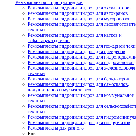
Ремкомплекты гидроцилиндров
Ремкомплекты гидроцилиндров для экскаваторов
Ремкомплекты гидроцилиндров для автокранов
Ремкомплекты гидроцилиндров для мусоровозов
Ремкомплекты гидроцилиндров для лесозаготовит
техники
Ремкомплекты гидроцилиндров для катков и
асфальтоукладчиков
Ремкомплекты гидроцилиндров для пожарной тех
Ремкомплекты гидроцилиндров для грейдеров
Ремкомплекты гидроцилиндров для гидроподъёмн
Ремкомплекты гидроцилиндров для гидромолотов
Ремкомплекты гидроцилиндров для железнодорож
техники
Ремкомплекты гидроцилиндров для бульдозеров
Ремкомплекты гидроцилиндров для самосвалов,
полуприцепов и мультилифтов
Ремкомплекты гидроцилиндров для коммунальной
техники
Ремкомплекты гидроцилиндров для сельскохозяйс
техники
Ремкомплекты гидроцилиндров для гидроманипул
Ремкомплекты гидроцилиндров для погрузчиков
Ремкомплекты для разного
Ещё