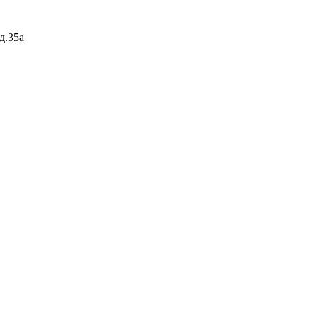
д.35а