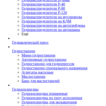
Гидрораспределители Р-40
Гидрораспределители Р-80
Гидрораспределители Р-120
Гидрораспределители на мусоровозы
Гидрораспределители на КДМ
Гидрораспределители на автогрейдеры
Гидрораспределители на автокраны
Ещё
Гидравлический пресс
Гидростанции
Мини-гидростанции
Автономные гидростанции
Гидростанции для гидропрессов
Гидростанции специального назначения
Агрегаты насосные
Маслостанции
Баки для маслостанций
Гидроцилиндры
Гидроцилиндры поршневые
Гидроцилиндры по типу исполнения
Гидроцилиндры для экскаваторов