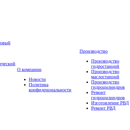
новый
Производство
Производство
ический
гидростанций
О компании
Производство
маслостанций
Новости
Производство
Политика
гидроцилиндров
конфиденциальности
Ремонт
гидроцилиндров
Изготовление РВД
Ремонт РВД