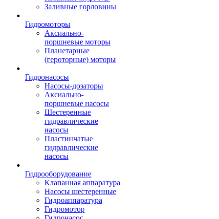
Заливные горловины
Гидромоторы
Аксиально-
поршневые моторы
Планетарные
(героторные) моторы
Гидронасосы
Насосы-дозаторы
Аксиально-
поршневые насосы
Шестеренные
гидравлические
насосы
Пластинчатые
гидравлические
насосы
Гидрооборудование
Клапанная аппаратура
Насосы шестеренные
Гидроаппаратура
Гидромотор
Гидронасос