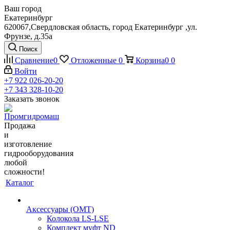
Ваш город
Екатеринбург
620067,Свердловская область, город Екатеринбург ,ул.
Фрунзе, д.35а
Поиск
Сравнение
0
Отложенные
0
Корзина
0
0
Войти
+7 922 026-20-20
+7 343 328-10-20
Заказать звонок
Продажа
и
изготовление
гидрооборудования
любой
сложности!
Каталог
Аксессуары (OMT)
Колокола LS-LSE
Комплект муфт ND