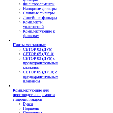
Фильтроэлементы
Напорные фильтры
Сливные фильтры
Линейные фильтры
Комплекты
уплотнений
Комплектующие к
фильтрам
Плиты монтажные
CЕТОР 03 (ДУ6)
CЕТОР 05 (ДУ10)
CЕТОР 03 (ДУ6) с
предохранительным
клапаном
CЕТОР 05 (ДУ10) с
предохранительным
плапаном
Комплектующие для
производства и ремонта
гидроцилиндров
Букса
Поршень
Проушины