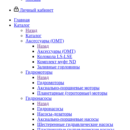
Личный кабинет
Главная
Каталог
Назад
Каталог
Аксессуары (OMT)
Назад
Аксессуары (OMT)
Колокола LS-LSE
Комплект муфт ND
Заливные горловины
Гидромоторы
Назад
Гидромоторы
Аксиально-поршневые моторы
Планетарные (героторные) моторы
Гидронасосы
Назад
Гидронасосы
Насосы-дозаторы
Аксиально-поршневые насосы
Шестеренные гидравлические насосы
Пластинчатые гидравлические насосы