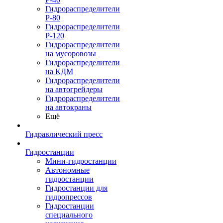
Гидрораспределители
Р-80
Гидрораспределители
Р-120
Гидрораспределители
на мусоровозы
Гидрораспределители
на КДМ
Гидрораспределители
на автогрейдеры
Гидрораспределители
на автокраны
Ещё
Гидравлический пресс
Гидростанции
Мини-гидростанции
Автономные
гидростанции
Гидростанции для
гидропрессов
Гидростанции
специального