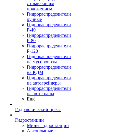
с плавающим
положением
Гидрораспределители
ручные
Гидрораспределители
Р-40
Гидрораспределители
Р-80
Гидрораспределители
Р-120
Гидрораспределители
на мусоровозы
Гидрораспределители
на КДМ
Гидрораспределители
на автогрейдеры
Гидрораспределители
на автокраны
Ещё
Гидравлический пресс
Гидростанции
Мини-гидростанции
Автономные