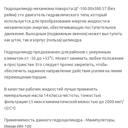
Гидроцилиндр механизма поворота ЦГ-100.00х580.57 (без
рейки) это двигатель гидравлического типа, который
используется для преобразования энергии жидкости в
механическую энергию, обеспечивающую поступательное
движение. Выходным (подвижным звеном) может выступать
как шток, так и корпус (гильза) цилиндра.
Гидроцилиндр предназначен для районов с умеренным
климатом от -50 до +55°С. Может занимать любое положение
в пространстве. Его следует прочно закрепить, чтобы
обеспечить заданное направление действия усилия на линии
перемещения поршня.
В качестве рабочих жидкостей лучше применять
минеральные масла 14 класса чистоты, тонкостью
фильтрации 25 мкм и кинематической вязкостью до 2000 мм²/
с(сСт).
Применяемость данного гидроцилиндра - Манипуляторы,
Инман ИМ-100